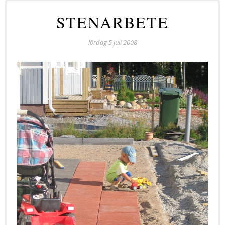
STENARBETE
lördag 5 juli 2008