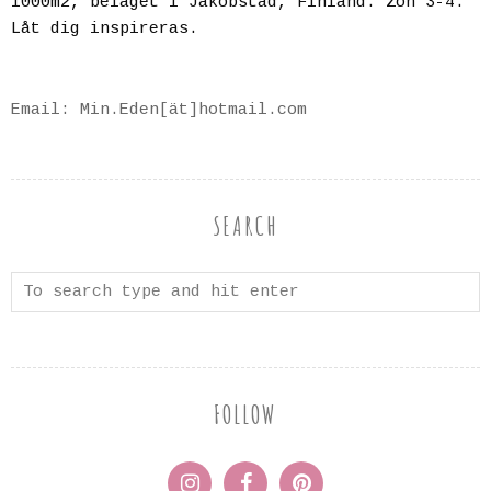
1000m2, beläget i Jakobstad, Finland. Zon 3-4.
Låt dig inspireras.
Email: Min.Eden[ät]hotmail.com
SEARCH
FOLLOW