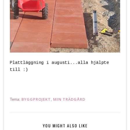
Plattläggning i augusti...alla hjälpte
till :)
BYGGPROJEKT
MIN TRÄDGÅRD
Tema:
,
YOU MIGHT ALSO LIKE