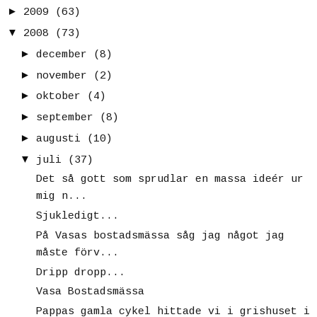
►
2009
(63)
▼
2008
(73)
►
december
(8)
►
november
(2)
►
oktober
(4)
►
september
(8)
►
augusti
(10)
▼
juli
(37)
Det så gott som sprudlar en massa ideér ur
mig n...
Sjukledigt...
På Vasas bostadsmässa såg jag något jag
måste förv...
Dripp dropp...
Vasa Bostadsmässa
Pappas gamla cykel hittade vi i grishuset i