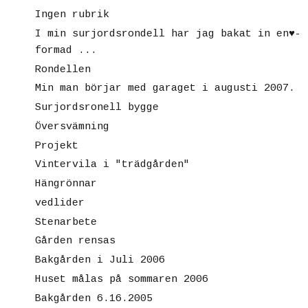
Ingen rubrik
I min surjordsrondell har jag bakat in en♥-
formad ...
Rondellen
Min man börjar med garaget i augusti 2007.
Surjordsronell bygge
Översvämning
Projekt
Vintervila i "trädgården"
Hängrönnar
vedlider
Stenarbete
Gården rensas
Bakgården i Juli 2006
Huset målas på sommaren 2006
Bakgården 6.16.2005