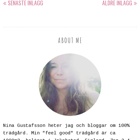
SENASTE INLÄGG
ÄLDRE INLÄGG
ABOUT ME
Nina Gustafsson heter jag och bloggar om 100%
trädgård. Min "feel good" trädgård är ca