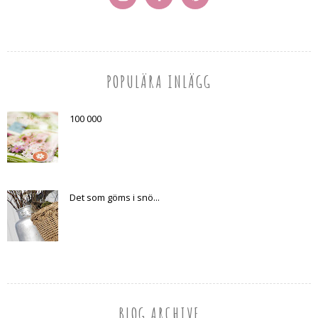
POPULÄRA INLÄGG
100 000
Det som göms i snö...
BLOG ARCHIVE