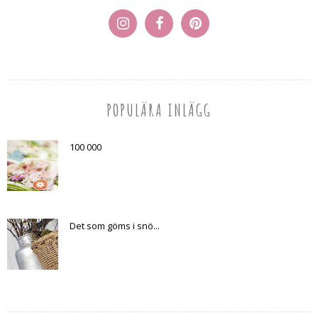
POPULÄRA INLÄGG
100 000
Det som göms i snö...