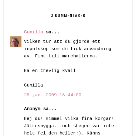
3 KOMMENTARER
Gunilla
sa...
Vilken tur att du gjorde ett
inpulsköp som du fick användning
av. Fint till marchallerna.
Ha en trevlig kväll
Gunilla
26 jan. 2009 18:44:00
Anonym sa...
Hej du! Himmel vilka fina korgar!
Jättesnygga...och stegen var inte
helt fel den heller;). Känns