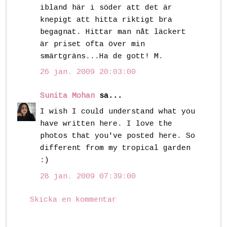
ibland här i söder att det är
knepigt att hitta riktigt bra
begagnat. Hittar man nåt läckert
är priset ofta över min
smärtgräns...Ha de gott! M.
26 jan. 2009 20:03:00
Sunita Mohan
sa...
I wish I could understand what you
have written here. I love the
photos that you've posted here. So
different from my tropical garden
:)
28 jan. 2009 07:39:00
Skicka en kommentar