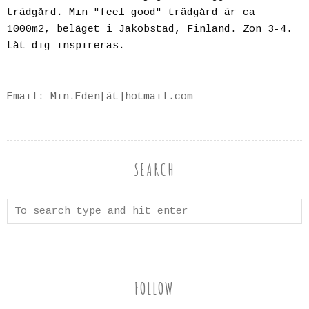
trädgård. Min "feel good" trädgård är ca
1000m2, beläget i Jakobstad, Finland. Zon 3-4.
Låt dig inspireras.
Email: Min.Eden[ät]hotmail.com
SEARCH
FOLLOW