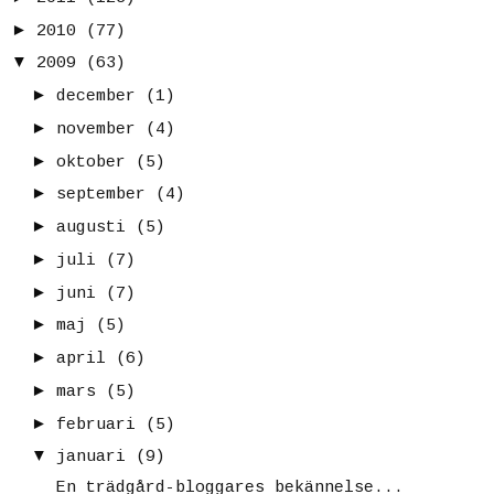
►
2010
(77)
▼
2009
(63)
►
december
(1)
►
november
(4)
►
oktober
(5)
►
september
(4)
►
augusti
(5)
►
juli
(7)
►
juni
(7)
►
maj
(5)
►
april
(6)
►
mars
(5)
►
februari
(5)
▼
januari
(9)
En trädgård-bloggares bekännelse...