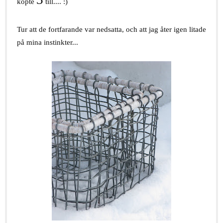
köpte
till.... :)
Tur att de fortfarande var nedsatta, och att jag åter igen litade
på mina instinkter...