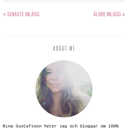
SENASTE INLÄGG
ÄLDRE INLÄGG
ABOUT ME
Nina Gustafsson heter jag och bloggar om 100%