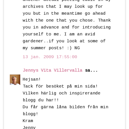
archives that I may look up for
you but in the meantime go ahead
with the one that you chose. Thank
you in advance and for introducing
yourself to me. I am an avid
gardener..if you look at some of
my summer posts! :) NG
13 jan. 2009 17:55:00
Jennys Vita Villervalla
sa...
Hejsan!
Tack för besöket på min sida!
Vilken härlig och inspirerande
blogg du har!!
Du får gärna låna bilden från min
blogg!
Kram
Jenny