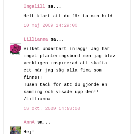
Ingalill
sa...
Helt klart att du får ta min bild
10 maj 2009 14:29:00
Lillianna
sa...
Vilket underbart inlägg! Jag har
inget planteringsbord men jag blev
verkligen inspirerad att skaffa
ett när jag såg alla fina som
finns!!
Tusen tack för att du gjorde en
samling och visade upp den!!
/Lillianna
18 okt. 2009 14:58:00
AnnA
sa...
Hej!