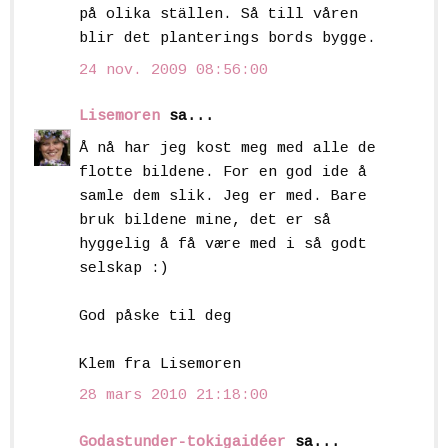
på olika ställen. Så till våren
blir det planterings bords bygge.
24 nov. 2009 08:56:00
Lisemoren
sa...
Å nå har jeg kost meg med alle de
flotte bildene. For en god ide å
samle dem slik. Jeg er med. Bare
bruk bildene mine, det er så
hyggelig å få være med i så godt
selskap :)
God påske til deg
Klem fra Lisemoren
28 mars 2010 21:18:00
Godastunder-tokigaidéer
sa...