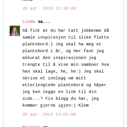
26 apr. 2010 12:49:00
Linda
sa...
Så fint at du har tatt jobbenme då
samle inspirasjon til slike flotte
plantebord:) Jeg skal ha meg et
plantebord i år, og her fant jeg
akkurat den inspirasjonen jeg
trengte til å vise min samboer hva
han skal lage, he, he:) Jeg skal
skrive et innlegg om mitt
etterlengtede plantebord og håper
jeg kan legge en link til din
side...? Fin blogg du har, jeg
kommer gjerne igjen:) Klem
26 apr. 2010 15:05:00