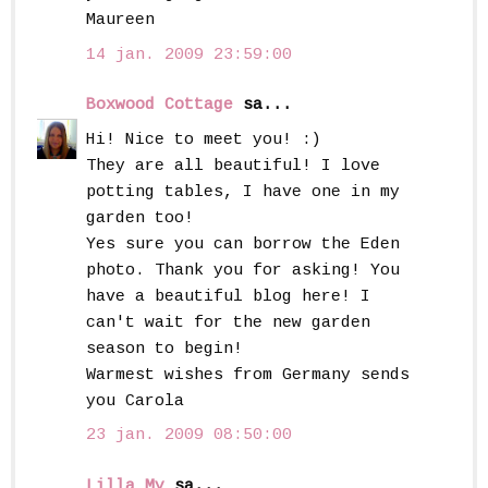
Maureen
14 jan. 2009 23:59:00
Boxwood Cottage
sa...
Hi! Nice to meet you! :)
They are all beautiful! I love
potting tables, I have one in my
garden too!
Yes sure you can borrow the Eden
photo. Thank you for asking! You
have a beautiful blog here! I
can't wait for the new garden
season to begin!
Warmest wishes from Germany sends
you Carola
23 jan. 2009 08:50:00
Lilla My
sa...