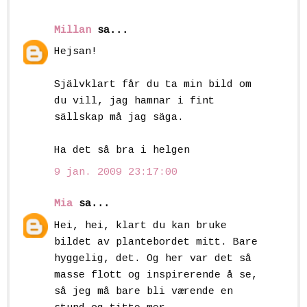
Millan
sa...
Hejsan!
Självklart får du ta min bild om
du vill, jag hamnar i fint
sällskap må jag säga.
Ha det så bra i helgen
9 jan. 2009 23:17:00
Mia
sa...
Hei, hei, klart du kan bruke
bildet av plantebordet mitt. Bare
hyggelig, det. Og her var det så
masse flott og inspirerende å se,
så jeg må bare bli værende en