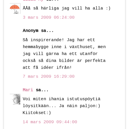
ÅÅå så härliga jag vill ha alla :)
3 mars 2009 06:24:00
Anonym sa...
Så inspirerande! Jag har ett
hemmabygge inne i växthuset, men
jag vill gärna ha ett utanför
också så dina bilder är perfekta
att få idéer ifrån!
7 mars 2009 16:29:00
Mari
sa...
Voi miten ihania istutuspöytiä
löysitkään... Ja näin paljon:)
Kiitokset:)
14 mars 2009 09:44:00