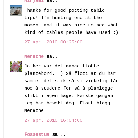
Mirjami
sa...
Thanks for good potting table
tips! I'm hunting one at the
moment and it was nice to see what
kind of tables people have used :)
27 apr. 2010 00:25:00
Merethe
sa...
Ja her var det mange flotte
plantebord. :) Så flott at du har
samlet det slik så vi virkelig får
noe å studere for så å planlegge
slikt i egen hage. Første gangen
jeg har besøkt deg. FLott blogg.
Merethe
27 apr. 2010 16:04:00
Fossestua
sa...