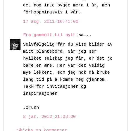
det nog inte bygge mera i år, men
förhoppningsvis i vår.
17 aug. 2011 10:41:00
Fra gammelt til nytt
sa...
Selvfølgelig får du vise bilder av
mitt plantebord. Når jeg ser
hvilket selskap jeg får, er det jo
bare en ære. Her var det veldig
mye lekkert, som jeg nok må bruke
lang tid på å komme meg gjennom.
Takk for invitasjonen og
inspirasjonen
Jorunn
2 jan. 2012 21:03:00
Skicka en kommentar