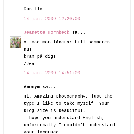
Gunilla
14 jan. 2009 12:20:00
Jeanette Hornbeck
sa...
oj vad man längtar till sommaren
nu!
kram på dig!
/Jea
14 jan. 2009 14:51:00
Anonym sa...
Hi, Amazing photography, just the
type I like to take myself. Your
blog site is beautiful.
I hope you understand English,
unfortunalty I couldn't understand
your language.