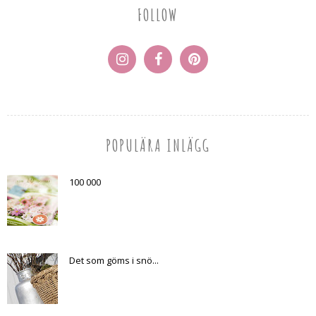
FOLLOW
POPULÄRA INLÄGG
100 000
Det som göms i snö...