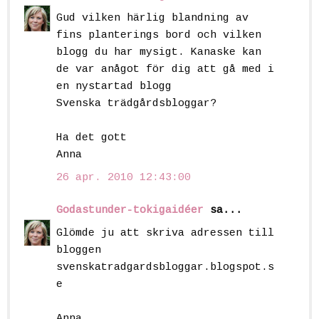
Gud vilken härlig blandning av
fins planterings bord och vilken
blogg du har mysigt. Kanaske kan
de var anågot för dig att gå med i
en nystartad blogg
Svenska trädgårdsbloggar?
Ha det gott
Anna
26 apr. 2010 12:43:00
Godastunder-tokigaidéer
sa...
Glömde ju att skriva adressen till
bloggen
svenskatradgardsbloggar.blogspot.s
e
Anna