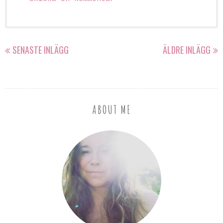
SENASTE INLÄGG
ÄLDRE INLÄGG
ABOUT ME