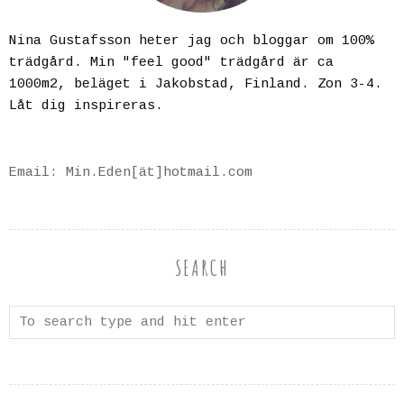
Nina Gustafsson heter jag och bloggar om 100%
trädgård. Min "feel good" trädgård är ca
1000m2, beläget i Jakobstad, Finland. Zon 3-4.
Låt dig inspireras.
Email: Min.Eden[ät]hotmail.com
SEARCH