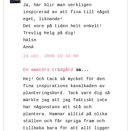
Ja, här blir man verkligen
inspirerad av att fixa till något
eget, liknande!
Det vore på tiden helt enkelt!
Trevlig Helg på dig!
hälsn
AnnA
24 okt. 2009 10:34:00
En amatörs trädgård
sa...
Hej! Och tack så mycket för den
fina inspirations kavalkaden av
planteringsbord. Tack vare dig så
märkte jag att jag faktiskt inte
har någonstans att stå och
plantera. Hamnar alltid på olika
ställen och får spriga fram och
tillbaka bara för att allt ligger