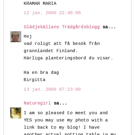
KRAMAR MARIA
12 jan. 2009 22:40:00
Glädjekällans Trädgårdsblogg
sa...
Hej
vad roligt att få besök från
grannlandet Finland.
Härliga planteringsbord du visar.
Ha en bra dag
Birgitta
13 jan. 2009 07:23:00
Naturegirl
sa...
I am so pleased to meet you and
YES you may use my photo with a
link back to my blog! I have
another actual potting table in my