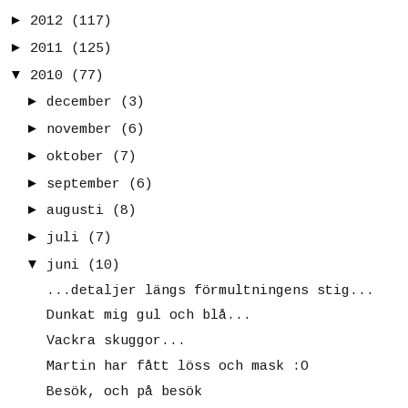
►
2012
(117)
►
2011
(125)
▼
2010
(77)
►
december
(3)
►
november
(6)
►
oktober
(7)
►
september
(6)
►
augusti
(8)
►
juli
(7)
▼
juni
(10)
...detaljer längs förmultningens stig...
Dunkat mig gul och blå...
Vackra skuggor...
Martin har fått löss och mask :O
Besök, och på besök