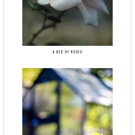
A BED OF ROSES