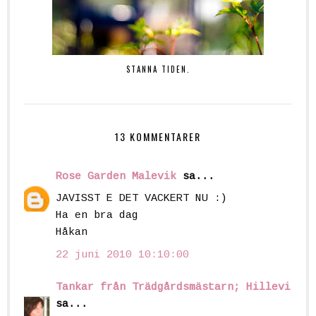
STANNA TIDEN.
13 KOMMENTARER
Rose Garden Malevik
sa...
JAVISST E DET VACKERT NU :)
Ha en bra dag
Håkan
22 juni 2010 10:10:00
Tankar från Trädgårdsmästarn; Hillevi
sa...