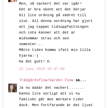
Men, så vackert det var igår!
Det är bra skönt att det börjar
bli lite ordning på vädret till
slut. All denna oordning har gjort
att jag tappat tidsuppfattningen
och inte känner att det är
midsommar strax och sen
semester...
Måtte tiden komma ifatt min lilla
hjärna:-)
Ha det gott! H.
22 juni 2010 10:47:00
Trädgårdsflow/Garden Flow
sa...
Ja nu äääär det vackert.......
Känns lite sorligt att vi nu
faktiskt går mot mörkare tider
dock. Men fortfarande är det ljust