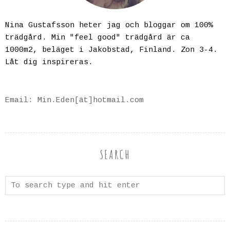
Nina Gustafsson heter jag och bloggar om 100%
trädgård. Min "feel good" trädgård är ca
1000m2, beläget i Jakobstad, Finland. Zon 3-4.
Låt dig inspireras.
Email: Min.Eden[ät]hotmail.com
SEARCH