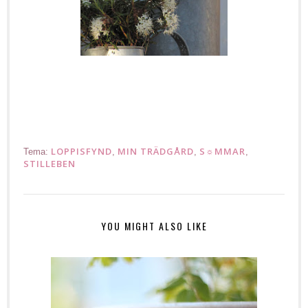
LOPPISFYND
MIN TRÄDGÅRD
S☼MMAR
Tema:
,
,
,
STILLEBEN
YOU MIGHT ALSO LIKE