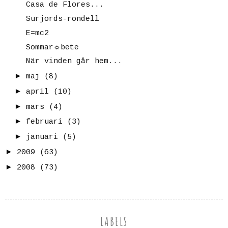
Casa de Flores...
Surjords-rondell
E=mc2
Sommar☼bete
När vinden går hem...
►
maj
(8)
►
april
(10)
►
mars
(4)
►
februari
(3)
►
januari
(5)
►
2009
(63)
►
2008
(73)
LABELS