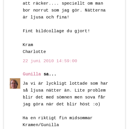
att räcker.... speciellt om man
bor norrut som jag gör. Nätterna
är ljusa och fina!
Fint bildcollage du gjort!
Kram
Charlotte
22 juni 2010 14:59:00
Gunilla
sa...
Ja vi är lyckligt lottade som har
så ljusa nätter än. Lite problem
blir det med sömnen men sova får
jag göra när det blir höst :o)
Ha en riktigt fin midsommar
Kramen/Gunilla