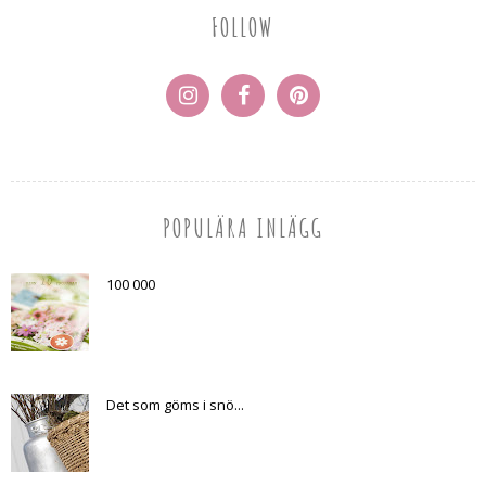
FOLLOW
POPULÄRA INLÄGG
100 000
Det som göms i snö...