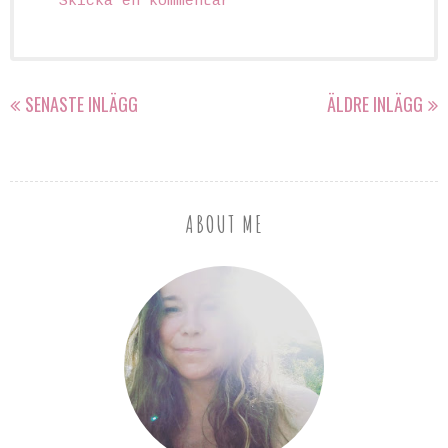
Skicka en kommentar
SENASTE INLÄGG
ÄLDRE INLÄGG
ABOUT ME