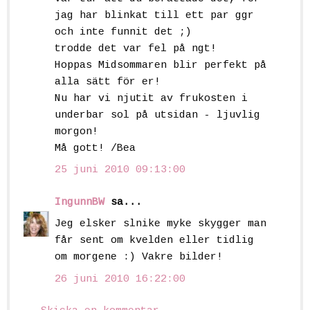
jag har blinkat till ett par ggr
och inte funnit det ;)
trodde det var fel på ngt!
Hoppas Midsommaren blir perfekt på
alla sätt för er!
Nu har vi njutit av frukosten i
underbar sol på utsidan - ljuvlig
morgon!
Må gott! /Bea
25 juni 2010 09:13:00
IngunnBW
sa...
Jeg elsker slnike myke skygger man
får sent om kvelden eller tidlig
om morgene :) Vakre bilder!
26 juni 2010 16:22:00