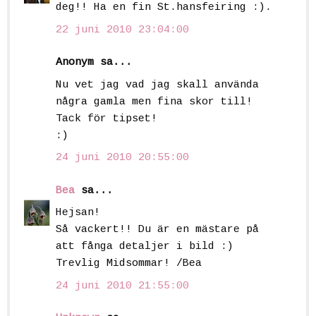
deg!! Ha en fin St.hansfeiring :).
22 juni 2010 23:04:00
Anonym sa...
Nu vet jag vad jag skall använda
några gamla men fina skor till!
Tack för tipset!
:)
24 juni 2010 20:55:00
Bea
sa...
Hejsan!
Så vackert!! Du är en mästare på
att fånga detaljer i bild :)
Trevlig Midsommar! /Bea
24 juni 2010 21:55:00