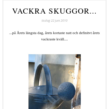
VACKRA SKUGGOR...
tisdag 22 juni 2010
...på Årets längsta dag, årets kortaste natt och definitvt årets
vackraste kväll....