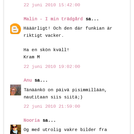
22 juni 2010 15:42:00
Malin - I min trädgård
sa...
Hääärligt! Och den där funkian är
riktigt vacker.
Ha en skön kväll!
Kram M
22 juni 2010 19:02:00
Anu
sa...
Tänäänkö on päivä pisimmillään,
nautitaan siis siitä;)
22 juni 2010 21:59:00
Nooria
sa...
Og med utrolig vakre bilder fra