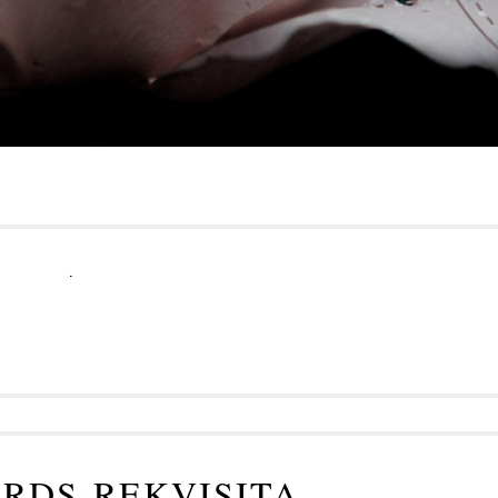
.
RDS-REKVISITA