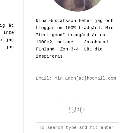
Nina Gustafsson heter jag och
ig åt
bloggar om 100% trädgård. Min
å inte
"feel good" trädgård är ca
or jag
1000m2, beläget i Jakobstad,
r jag
Finland. Zon 3-4. Låt dig
inspireras.
Email: Min.Eden[ät]hotmail.com
SEARCH