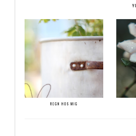
Y
REGN HOS MIG