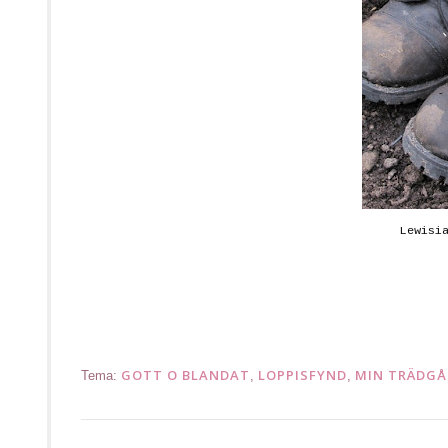
Lewisi
.
GOTT O BLANDAT
LOPPISFYND
MIN TRÄDGÅ
Tema:
,
,