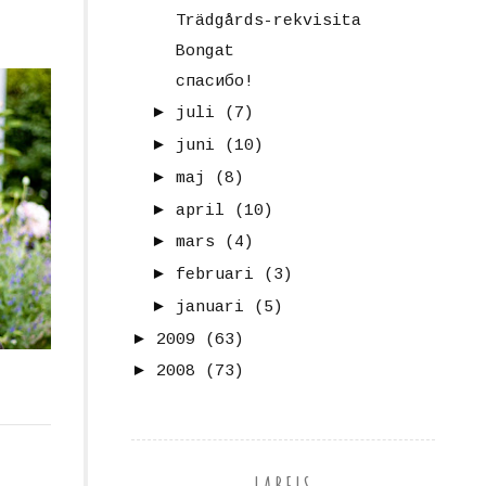
Trädgårds-rekvisita
Bongat
спасибо!
►
juli
(7)
►
juni
(10)
►
maj
(8)
►
april
(10)
►
mars
(4)
►
februari
(3)
►
januari
(5)
►
2009
(63)
►
2008
(73)