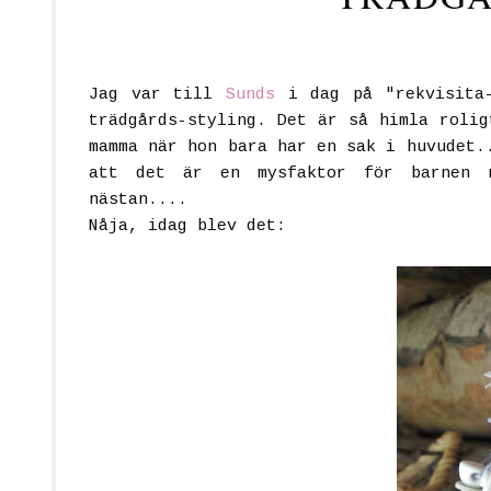
Jag var till
Sunds
i dag på "rekvisita
trädgårds-styling. Det är så himla rolig
mamma när hon bara har en sak i huvudet.
att det är en mysfaktor för barnen n
nästan....
Nåja, idag blev det: