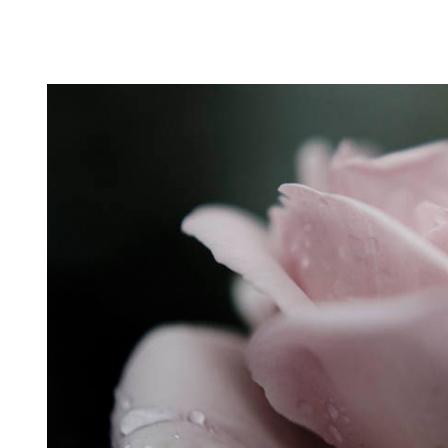
Puutarahablogi 100% Trädgårdsblogg