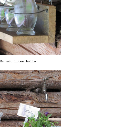
En söt liten hylla