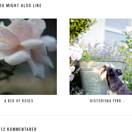
OU MIGHT ALSO LIKE
A BED OF ROSES
HISTORISKA FYND...
12 KOMMENTARER