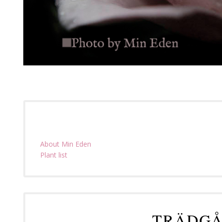
About Min Eden
Plant list
TRÄDGÅ