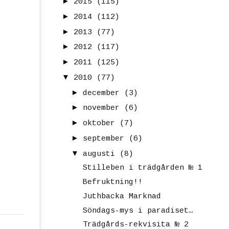
►
2015
(115)
►
2014
(112)
►
2013
(77)
►
2012
(117)
►
2011
(125)
▼
2010
(77)
►
december
(3)
►
november
(6)
►
oktober
(7)
►
september
(6)
▼
augusti
(8)
Stilleben i trädgården № 1
Befruktning!!
Juthbacka Marknad
Söndags-mys i paradiset…
Trädgårds-rekvisita № 2