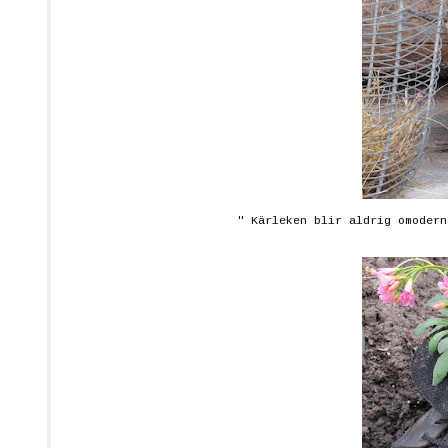
"
Kärleken blir aldrig omodern