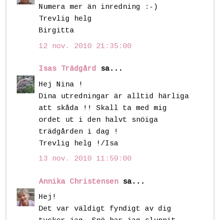
Numera mer än inredning :-)
Trevlig helg
Birgitta
12 nov. 2010 21:35:00
Isas Trädgård
sa...
Hej Nina !
Dina utredningar är alltid härliga
att skåda !! Skall ta med mig
ordet ut i den halvt snöiga
trädgården i dag !
Trevlig helg !/Isa
13 nov. 2010 11:59:00
Annika Christensen
sa...
Hej!
Det var väldigt fyndigt av dig