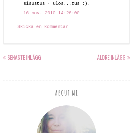
sisustus - ulos...tus :).
16 nov. 2010 14:26:00
Skicka en kommentar
SENASTE INLÄGG
ÄLDRE INLÄGG
ABOUT ME