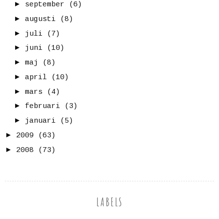
►
september
(6)
►
augusti
(8)
►
juli
(7)
►
juni
(10)
►
maj
(8)
►
april
(10)
►
mars
(4)
►
februari
(3)
►
januari
(5)
►
2009
(63)
►
2008
(73)
LABELS