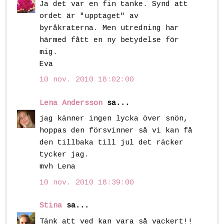
Ja det var en fin tanke. Synd att
ordet är "upptaget" av
byråkraterna. Men utredning har
härmed fått en ny betydelse för
mig.
Eva
10 nov. 2010 18:02:00
Lena Andersson
sa...
jag känner ingen lycka över snön,
hoppas den försvinner så vi kan få
den tillbaka till jul det räcker
tycker jag.
mvh Lena
10 nov. 2010 18:39:00
Stina
sa...
Tänk att ved kan vara så vackert!!