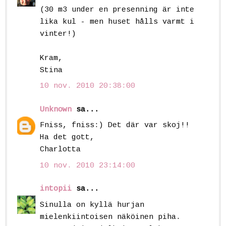
(30 m3 under en presenning är inte
lika kul - men huset hålls varmt i
vinter!)
Kram,
Stina
10 nov. 2010 20:38:00
Unknown
sa...
Fniss, fniss:) Det där var skoj!!
Ha det gott,
Charlotta
10 nov. 2010 23:14:00
intopii
sa...
Sinulla on kyllä hurjan
mielenkiintoisen näköinen piha.