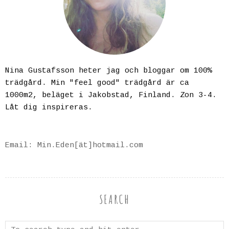
Nina Gustafsson heter jag och bloggar om 100%
trädgård. Min "feel good" trädgård är ca
1000m2, beläget i Jakobstad, Finland. Zon 3-4.
Låt dig inspireras.
Email: Min.Eden[ät]hotmail.com
SEARCH