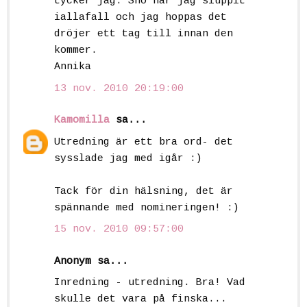
tycker jag. Snö har jag sluppit
iallafall och jag hoppas det
dröjer ett tag till innan den
kommer.
Annika
13 nov. 2010 20:19:00
Kamomilla
sa...
Utredning är ett bra ord- det
sysslade jag med igår :)
Tack för din hälsning, det är
spännande med nomineringen! :)
15 nov. 2010 09:57:00
Anonym sa...
Inredning - utredning. Bra! Vad
skulle det vara på finska...