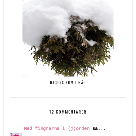
DAGENS KOM-I-HÅG
12 KOMMENTARER
Med fingrarna i (j)orden
sa...