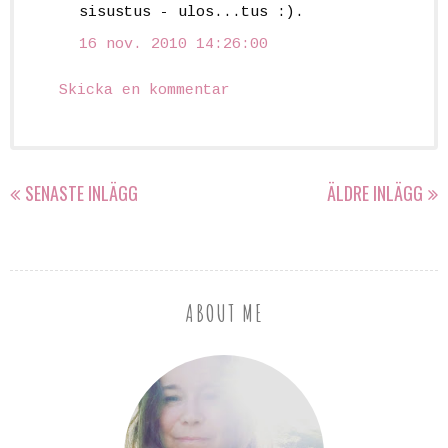
sisustus - ulos...tus :).
16 nov. 2010 14:26:00
Skicka en kommentar
SENASTE INLÄGG
ÄLDRE INLÄGG
ABOUT ME