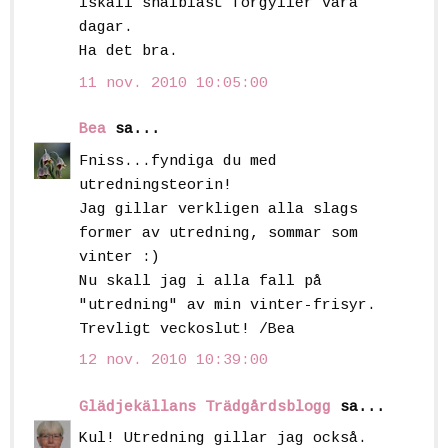
iskall snålblåst förgyller våra
dagar.
Ha det bra.
11 nov. 2010 10:05:00
Bea
sa...
Fniss...fyndiga du med
utredningsteorin!
Jag gillar verkligen alla slags
former av utredning, sommar som
vinter :)
Nu skall jag i alla fall på
"utredning" av min vinter-frisyr.
Trevligt veckoslut! /Bea
12 nov. 2010 10:39:00
Glädjekällans Trädgårdsblogg
sa...
Kul! Utredning gillar jag också.