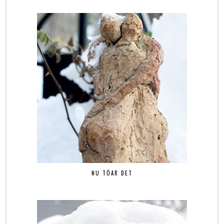
NU TÖAR DET