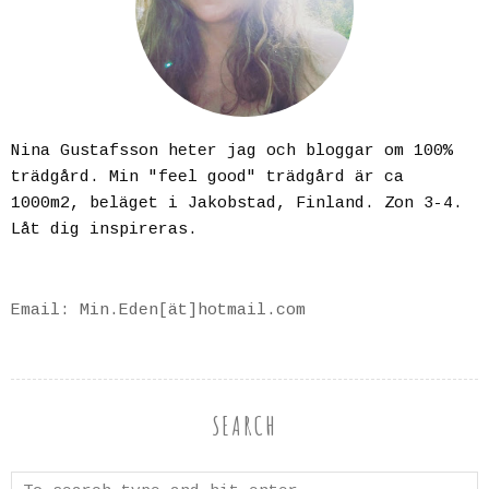
Nina Gustafsson heter jag och bloggar om 100%
trädgård. Min "feel good" trädgård är ca
1000m2, beläget i Jakobstad, Finland. Zon 3-4.
Låt dig inspireras.
Email: Min.Eden[ät]hotmail.com
SEARCH