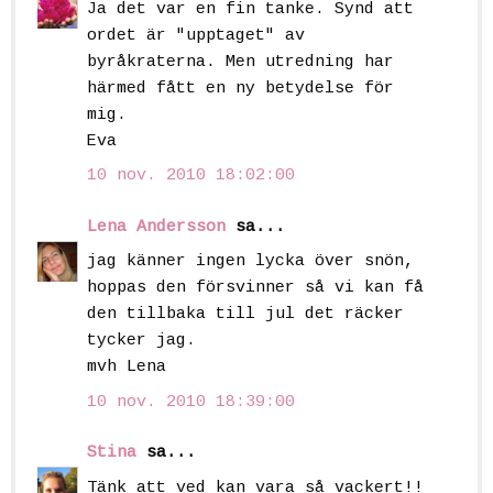
Ja det var en fin tanke. Synd att
ordet är "upptaget" av
byråkraterna. Men utredning har
härmed fått en ny betydelse för
mig.
Eva
10 nov. 2010 18:02:00
Lena Andersson
sa...
jag känner ingen lycka över snön,
hoppas den försvinner så vi kan få
den tillbaka till jul det räcker
tycker jag.
mvh Lena
10 nov. 2010 18:39:00
Stina
sa...
Tänk att ved kan vara så vackert!!