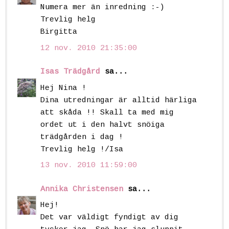
Numera mer än inredning :-)
Trevlig helg
Birgitta
12 nov. 2010 21:35:00
Isas Trädgård
sa...
Hej Nina !
Dina utredningar är alltid härliga
att skåda !! Skall ta med mig
ordet ut i den halvt snöiga
trädgården i dag !
Trevlig helg !/Isa
13 nov. 2010 11:59:00
Annika Christensen
sa...
Hej!
Det var väldigt fyndigt av dig