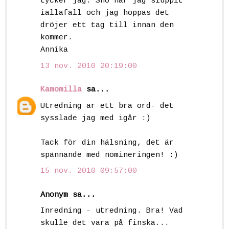
tycker jag. Snö har jag sluppit
iallafall och jag hoppas det
dröjer ett tag till innan den
kommer.
Annika
13 nov. 2010 20:19:00
Kamomilla
sa...
Utredning är ett bra ord- det
sysslade jag med igår :)
Tack för din hälsning, det är
spännande med nomineringen! :)
15 nov. 2010 09:57:00
Anonym sa...
Inredning - utredning. Bra! Vad
skulle det vara på finska...