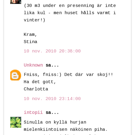
(30 m3 under en presenning är inte
lika kul - men huset hålls varmt i
vinter!)
Kram,
Stina
10 nov. 2010 20:38:00
Unknown
sa...
Fniss, fniss:) Det där var skoj!!
Ha det gott,
Charlotta
10 nov. 2010 23:14:00
intopii
sa...
Sinulla on kyllä hurjan
mielenkiintoisen näköinen piha.