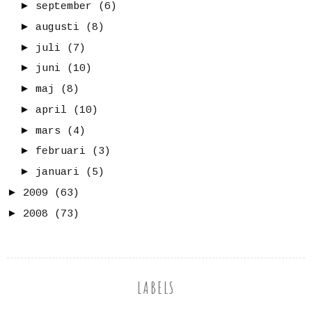
►
september
(6)
►
augusti
(8)
►
juli
(7)
►
juni
(10)
►
maj
(8)
►
april
(10)
►
mars
(4)
►
februari
(3)
►
januari
(5)
►
2009
(63)
►
2008
(73)
LABELS