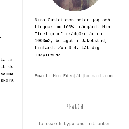
Nina Gustafsson heter jag och
bloggar om 100% trädgård. Min
"feel good" trädgård är ca
r
1000m2, beläget i Jakobstad,
Finland. Zon 3-4. Låt dig
inspireras.
 talar
att de
samma
Email: Min.Eden[ät]hotmail.com
sköra
SEARCH