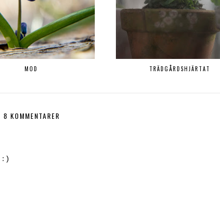
MOD
TRÄDGÅRDSHJÄRTAT
8 KOMMENTARER
 :)