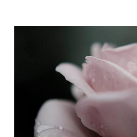
Puutarahablogi 100% Trädgårdsblogg