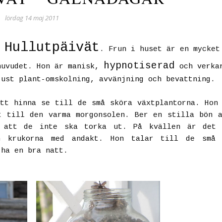
lördag 14 maj 2011
Hullutpäivät
r
. Frun i huset är en mycket
hypnotiserad
huvudet. Hon är manisk,
och verka
just plant-omskolning, avvänjning och bevattning.
tt hinna se till de små sköra växtplantorna. Hon
t till den varma morgonsolen. Ber en stilla bön 
 att de inte ska torka ut. På kvällen är det 
h krukorna med andakt. Hon talar till de små 
 ha en bra natt.