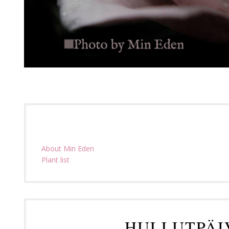
About Min Eden
Plant list
HULLUTPÄI