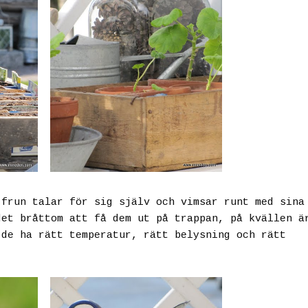
 frun talar för sig själv och vimsar runt med sina
det bråttom att få dem ut på trappan, på kvällen ä
 de ha rätt temperatur, rätt belysning och rätt