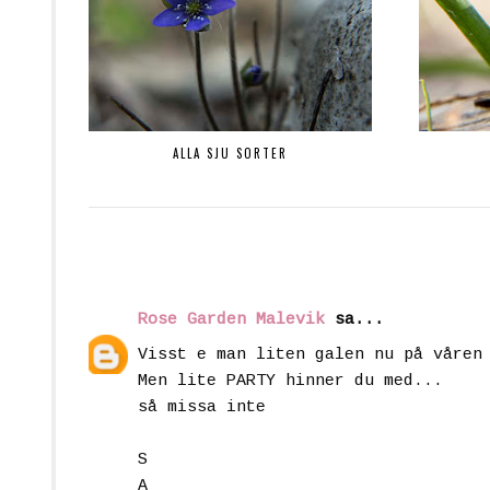
ALLA SJU SORTER
Rose Garden Malevik
sa...
Visst e man liten galen nu på våren
Men lite PARTY hinner du med...
så missa inte
S
A