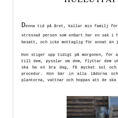
D
enna tid på året, kallar min familj fö
stressad person som enbart har en sak i 
besatt, och icke mottaglig för annat än 
Hon stiger upp tidigt på morgonen, för a
till dem, pysslar om dem, flyttar dem u
ska ha en bra dag, få mycket sol och
procedur. Hon bär in alla lådorna oc
plantorna, vattnar och hoppas att de ska