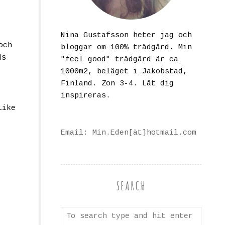
Nina Gustafsson heter jag och
och
bloggar om 100% trädgård. Min
ds
"feel good" trädgård är ca
1000m2, beläget i Jakobstad,
Finland. Zon 3-4. Låt dig
inspireras.
Like
Email: Min.Eden[ät]hotmail.com
SEARCH