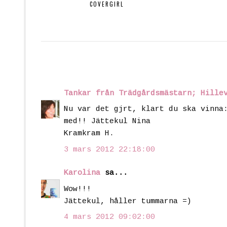
COVERGIRL
Tankar från Trädgårdsmästarn; Hille
Nu var det gjrt, klart du ska vinna
med!! Jättekul Nina
Kramkram H.
3 mars 2012 22:18:00
Karolina
sa...
Wow!!!
Jättekul, håller tummarna =)
4 mars 2012 09:02:00