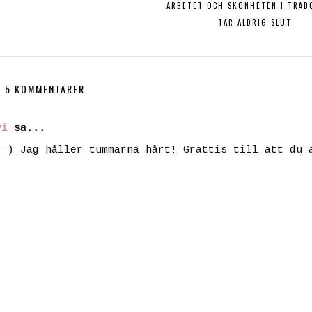
ARBETET OCH SKÖNHETEN I TRÄD
TAR ALDRIG SLUT
5 KOMMENTARER
vi
sa...
:-) Jag håller tummarna hårt! Grattis till att du 