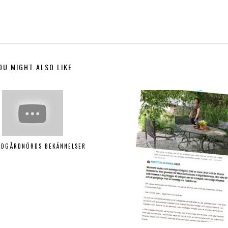
OU MIGHT ALSO LIKE
ÄDGÅRDNÖRDS BEKÄNNELSER