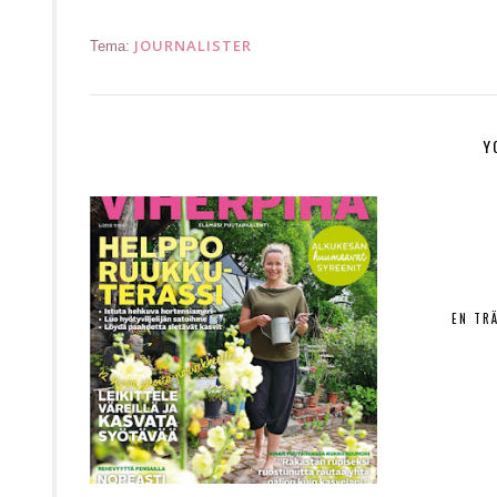
JOURNALISTER
Tema:
Y
EN TR