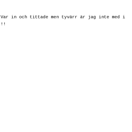
 Var in och tittade men tyvärr är jag inte med i
 !!