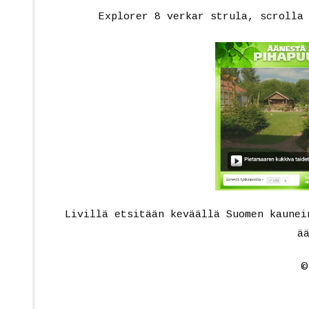
Explorer 8 verkar strula, scrolla
Livillä etsitään keväällä Suomen kaunei
ä