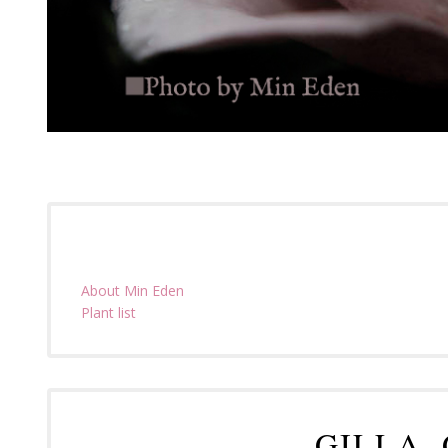
About Min Eden
Plant list
GILLA,