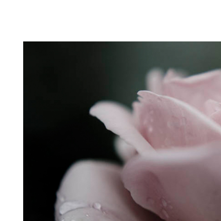
Puutarahablogi 100% Trädgårdsblogg