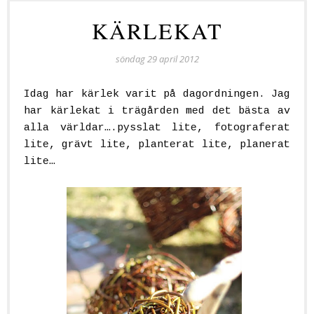
KÄRLEKAT
söndag 29 april 2012
Idag har kärlek varit på dagordningen. Jag
har kärlekat i trägården med det bästa av
alla världar….pysslat lite, fotograferat
lite, grävt lite, planterat lite, planerat
lite…