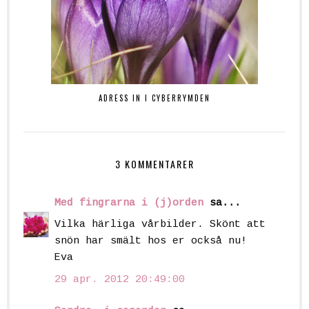
ADRESS IN I CYBERRYMDEN
3 KOMMENTARER
Med fingrarna i (j)orden
sa...
Vilka härliga vårbilder. Skönt att
snön har smält hos er också nu!
Eva
29 apr. 2012 20:49:00