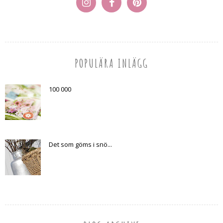
POPULÄRA INLÄGG
100 000
Det som göms i snö...