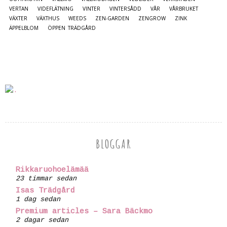
VERTAN
VIDEFLÄTNING
VINTER
VINTERSÅDD
VÅR
VÅRBRUKET
VÄXTER
VÄXTHUS
WEEDS
ZEN-GARDEN
ZENGROW
ZINK
ÄPPELBLOM
ÖPPEN TRÄDGÅRD
BLOGGAR
Rikkaruohoelämää
23 timmar sedan
Isas Trädgård
1 dag sedan
Premium articles – Sara Bäckmo
2 dagar sedan