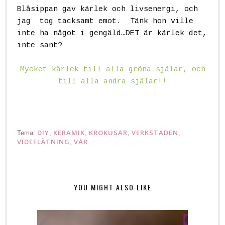
Blåsippan gav kärlek och livsenergi, och
jag tog tacksamt emot. Tänk hon ville
inte ha något i gengäld…DET är kärlek det,
inte sant?
Mycket kärlek till alla gröna själar, och
till alla andra själar!!
DIY
KERAMIK
KROKUSAR
VERKSTADEN
Tema:
,
,
,
,
VIDEFLÄTNING
VÅR
,
YOU MIGHT ALSO LIKE