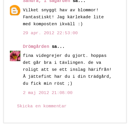
Sandra, i sagarden
sa...
Vilket snyggt hav av blommor!
Fantastiskt! Jag kärlekade lite
med komposten ikväll :)
29 apr. 2012 22:53:00
Drömgården
sa...
fina videgrejer du gjort. hoppas
det går bra i tävlingen. de va
roligt att se ett inslag härifrån!
Å jättefint har du i din trädgård,
du fick min röst ;)
2 maj 2012 21:08:00
Skicka en kommentar