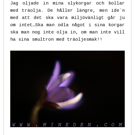
Jag oljade in mina slykorgar och bollar
med träolja. De håller längre, men ide´n
med att det ska vara miljövänligt går ju
om intet…Ska man odla något i sina korgar
ska man nog inte olja in, om man inte vill
ha sina smultron med träoljesmak!!