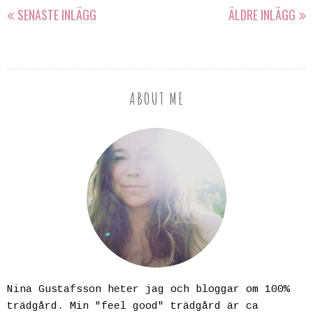
SENASTE INLÄGG
ÄLDRE INLÄGG
ABOUT ME
Nina Gustafsson heter jag och bloggar om 100%
trädgård. Min "feel good" trädgård är ca