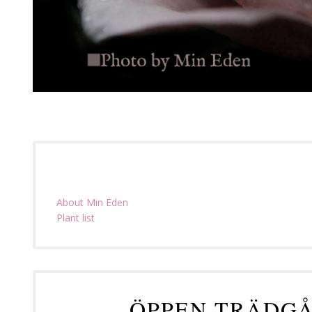
About Min Eden
Plant list
ÖPPEN TRÄDGÅ