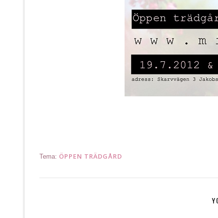
ÖPPEN TRÄDGÅRD
Tema:
Y