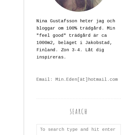
Nina Gustafsson heter jag och
bloggar om 100% trädgård. Min
"feel good" trädgård är ca
1000m2, beläget i Jakobstad,
Finland. Zon 3-4. Låt dig
inspireras.
Email: Min.Eden[ät]hotmail.com
SEARCH