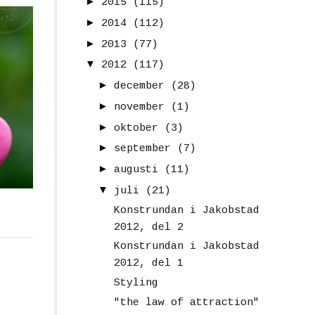
►
2015
(115)
►
2014
(112)
►
2013
(77)
▼
2012
(117)
►
december
(28)
►
november
(1)
►
oktober
(3)
►
september
(7)
►
augusti
(11)
▼
juli
(21)
Konstrundan i Jakobstad
2012, del 2
Konstrundan i Jakobstad
2012, del 1
Styling
"the law of attraction"