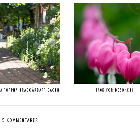
LA "ÖPPNA TRÄDGÅRDAR" DAGEN
TACK FÖR BESÖKET!
5 KOMMENTARER