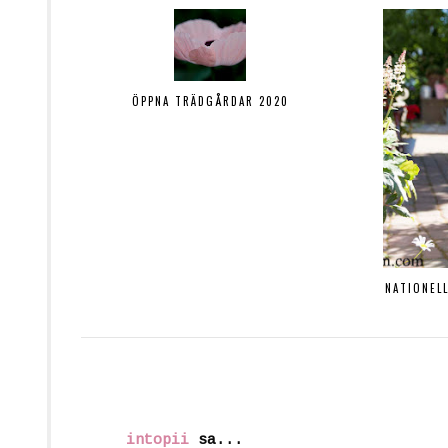
ÖPPNA TRÄDGÅRDAR 2020
NATIONEL
intopii
sa...