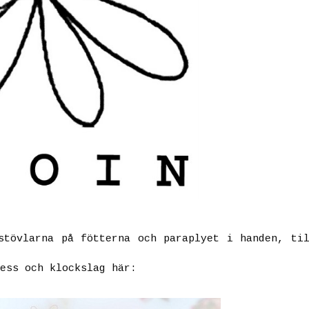
tövlarna på fötterna och paraplyet i handen, til
ess och klockslag här: