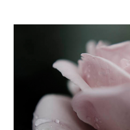
Puutarahablogi 100% Trädgårdsblogg