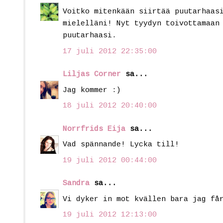
Voitko mitenkään siirtää puutarhaas
mielelläni! Nyt tyydyn toivottamaan
puutarhaasi.
17 juli 2012 22:35:00
Liljas Corner
sa...
Jag kommer :)
18 juli 2012 20:40:00
Norrfrids Eija
sa...
Vad spännande! Lycka till!
19 juli 2012 00:44:00
Sandra
sa...
Vi dyker in mot kvällen bara jag få
19 juli 2012 12:13:00