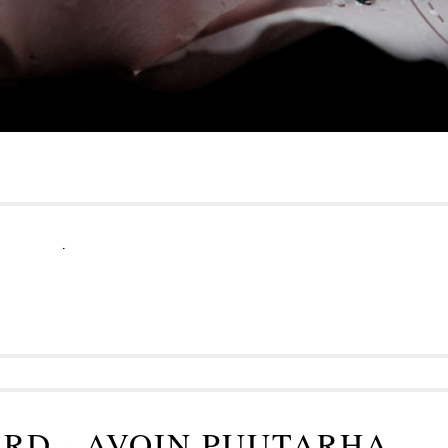
.
RD - AVOIN PUUTARHA