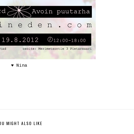
♥ Nina
OU MIGHT ALSO LIKE