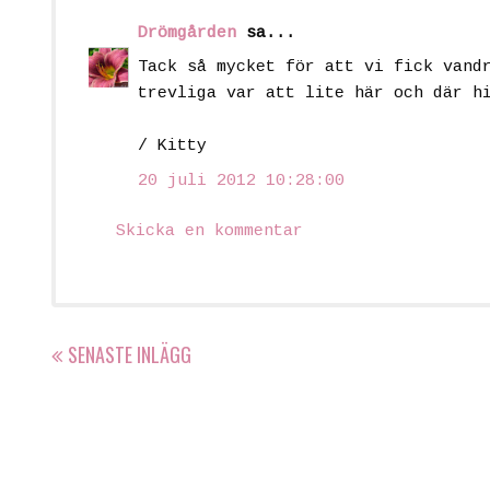
Drömgården
sa...
Tack så mycket för att vi fick vand
trevliga var att lite här och där h
/ Kitty
20 juli 2012 10:28:00
Skicka en kommentar
SENASTE INLÄGG