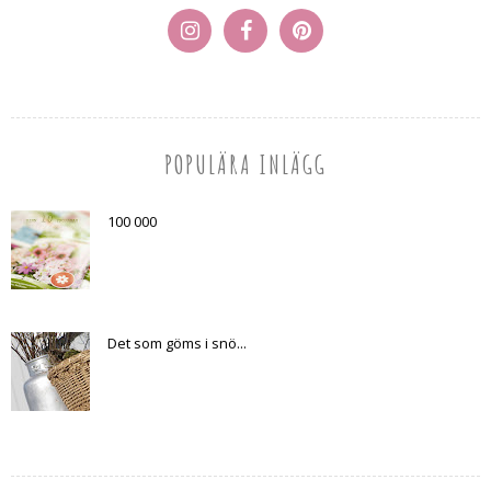
POPULÄRA INLÄGG
100 000
Det som göms i snö...