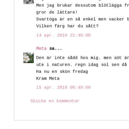
Men jag brukar dessutom blötlägga f
gror de lättare!
Svartöga är en så enkel men vacker 
Vilken färg har du sått?
14 apr. 2016 21:48:00
Meta
sa...
Den är inte sådd hos mig. men söt ä
ute i naturen. regn idag sol sen då
Ha nu en skön fredag
Kram Meta
15 apr. 2016 08:49:00
Skicka en kommentar