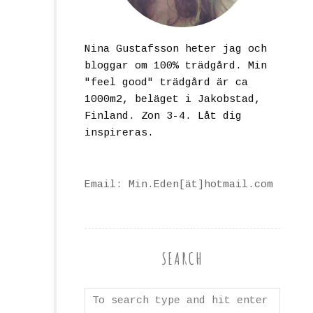
Nina Gustafsson heter jag och
bloggar om 100% trädgård. Min
"feel good" trädgård är ca
1000m2, beläget i Jakobstad,
Finland. Zon 3-4. Låt dig
inspireras.
Email: Min.Eden[ät]hotmail.com
SEARCH