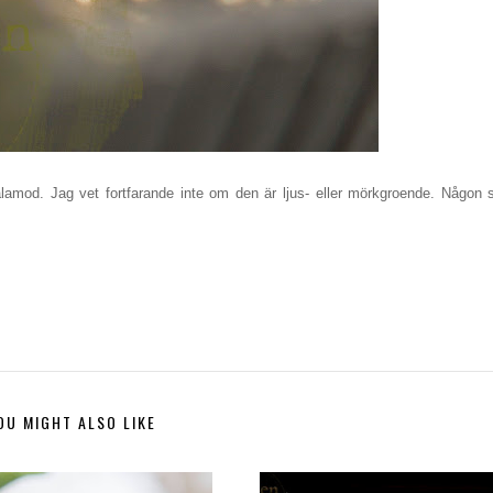
 tålamod. Jag vet fortfarande inte om den är ljus- eller mörkgroende. Någon
OU MIGHT ALSO LIKE