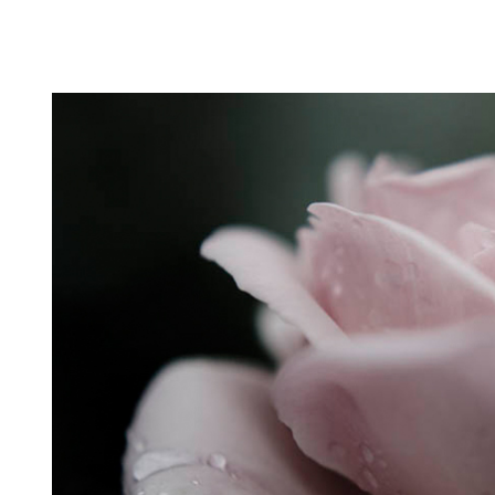
Puutarahablogi 100% Trädgårdsblogg