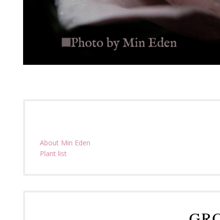
About Min Eden
Plant list
GR