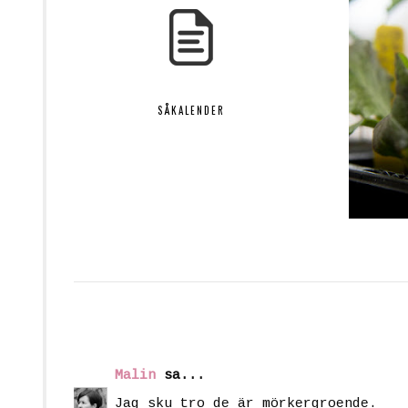
SÅKALENDER
Malin
sa...
Jag sku tro de är mörkergroende.