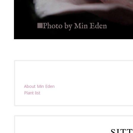
About Min Eden
Plant list
SIT