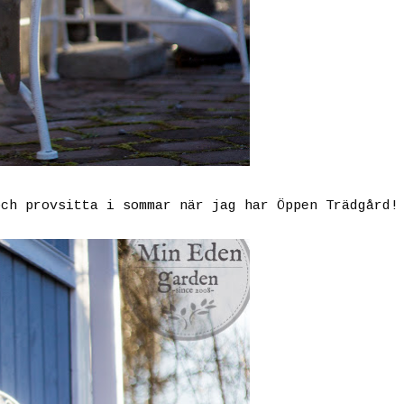
och provsitta i sommar när jag har Öppen Trädgård!