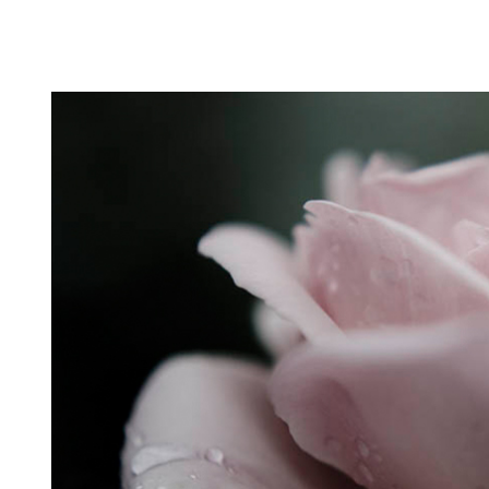
Puutarahablogi 100% Trädgårdsblogg