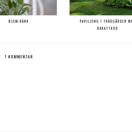
BLOM-BÄNK
PAVILJONG I TRÄDGÅRDEN M
RABATTKOD
1 KOMMENTAR