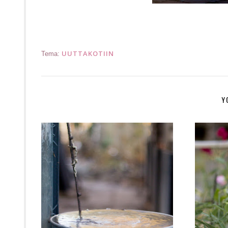
UUTTAKOTIIN
Tema:
Y