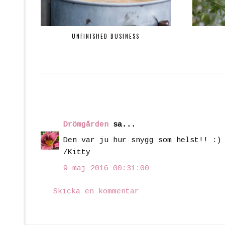
UNFINISHED BUSINESS
Drömgården
sa...
Den var ju hur snygg som helst!! :)
/Kitty
9 maj 2016 00:31:00
Skicka en kommentar