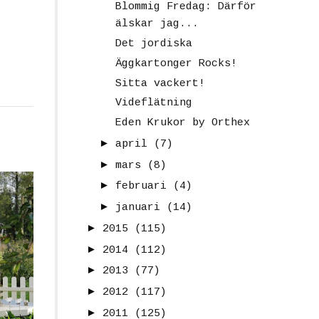
Blommig Fredag: Därför
älskar jag...
Det jordiska
Äggkartonger Rocks!
Sitta vackert!
Videflätning
Eden Krukor by Orthex
►
april
(7)
►
mars
(8)
►
februari
(4)
►
januari
(14)
►
2015
(115)
►
2014
(112)
►
2013
(77)
►
2012
(117)
►
2011
(125)