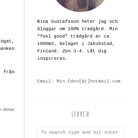
Nina Gustafsson heter jag och
bloggar om 100% trädgård. Min
"feel good" trädgård är ca
 ögat,
1000m2, beläget i Jakobstad,
bänken
Finland. Zon 3-4. Låt dig
inspireras.
 från
Email: Min.Eden[ät]hotmail.com
n deras
SEARCH