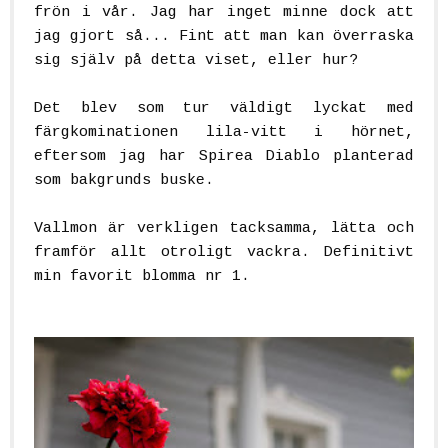
frön i vår. Jag har inget minne dock att
jag gjort så... Fint att man kan överraska
sig själv på detta viset, eller hur?
Det blev som tur väldigt lyckat med
färgkominationen lila-vitt i hörnet,
eftersom jag har Spirea Diablo planterad
som bakgrunds buske.
Vallmon är verkligen tacksamma, lätta och
framför allt otroligt vackra. Definitivt
min favorit blomma nr 1.