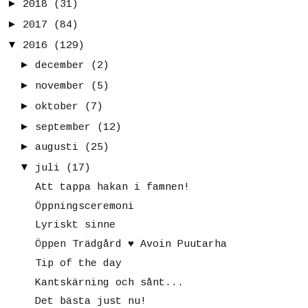
►
2018
(31)
►
2017
(84)
▼
2016
(129)
►
december
(2)
►
november
(5)
►
oktober
(7)
►
september
(12)
►
augusti
(25)
▼
juli
(17)
Att tappa hakan i famnen!
Öppningsceremoni
Lyriskt sinne
Öppen Trädgård ♥ Avoin Puutarha
Tip of the day
Kantskärning och sånt...
Det bästa just nu!