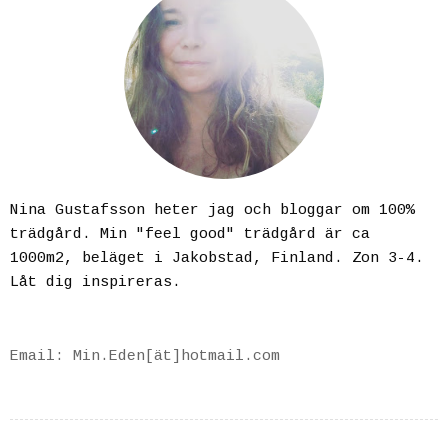
Nina Gustafsson heter jag och bloggar om 100%
trädgård. Min "feel good" trädgård är ca
1000m2, beläget i Jakobstad, Finland. Zon 3-4.
Låt dig inspireras.
Email: Min.Eden[ät]hotmail.com