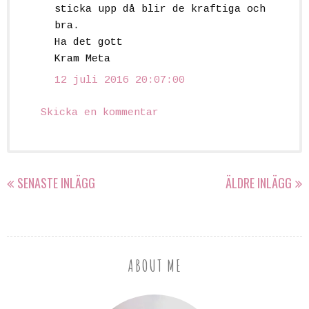
sticka upp då blir de kraftiga och
bra.
Ha det gott
Kram Meta
12 juli 2016 20:07:00
Skicka en kommentar
SENASTE INLÄGG
ÄLDRE INLÄGG
ABOUT ME