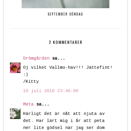
SEPTEMBER SÖNDAG
2 KOMMENTARER
Drömgården
sa...
Oj vilket Vallmo-hav!!! Jättefint!
:)
/Kitty
10 juli 2016 23:46:00
Meta
sa...
Härligt det är nåt att njuta av
det. Har lärt mig i år att peta
ner lite gödsel när jag ser dom