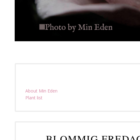
About Min Eden
Plant list
BLOMMIG FREDAG