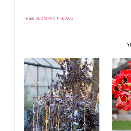
BLOMMIG FREDAG
Tema:
Y