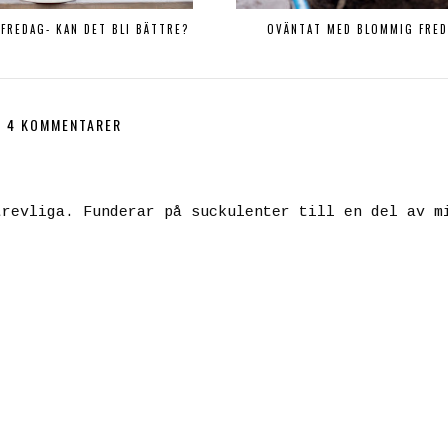
FREDAG- KAN DET BLI BÄTTRE?
OVÄNTAT MED BLOMMIG FRE
4 KOMMENTARER
trevliga. Funderar på suckulenter till en del av m