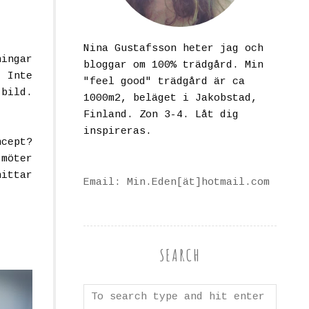
Nina Gustafsson heter jag och
ningar
bloggar om 100% trädgård. Min
. Inte
"feel good" trädgård är ca
 bild.
1000m2, beläget i Jakobstad,
Finland. Zon 3-4. Låt dig
inspireras.
cept?
möter
hittar
Email: Min.Eden[ät]hotmail.com
SEARCH