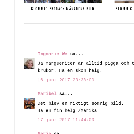
BLOMMIG FREDAG: MÅNADENS BILD
BLOMMIG 
Ingmarie We
sa...
Ja margueriter är alltid pigga och 
krukor. Ha en skön helg.
16 juni 2017 23:38:00
Maribel
sa...
Det blev en riktigt somrig bild.
Ha en fin helg /Marika
17 juni 2017 11:44:00