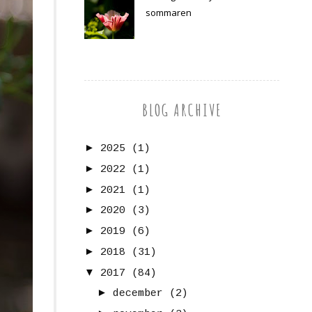
sommaren
BLOG ARCHIVE
►
2025
(1)
►
2022
(1)
►
2021
(1)
►
2020
(3)
►
2019
(6)
►
2018
(31)
▼
2017
(84)
►
december
(2)