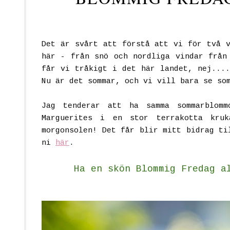
Det är svårt att förstå att vi för två v
här - från snö och nordliga vindar från
får vi tråkigt i det här landet, nej....
Nu är det sommar, och vi vill bara se so
Jag tenderar att ha samma sommarblomm
Marguerites i en stor terrakotta kru
morgonsolen! Det får blir mitt bidrag ti
ni
här
.
Ha en skön Blommig Fredag a