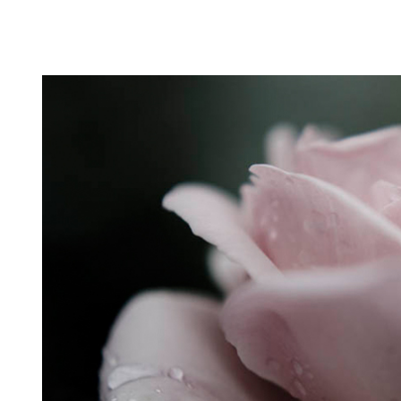
Puutarahablogi 100% Trädgårdsblogg