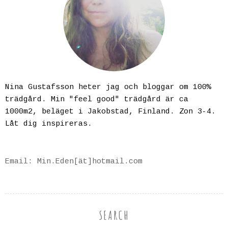
Nina Gustafsson heter jag och bloggar om 100%
trädgård. Min "feel good" trädgård är ca
1000m2, beläget i Jakobstad, Finland. Zon 3-4.
Låt dig inspireras.
Email: Min.Eden[ät]hotmail.com
SEARCH