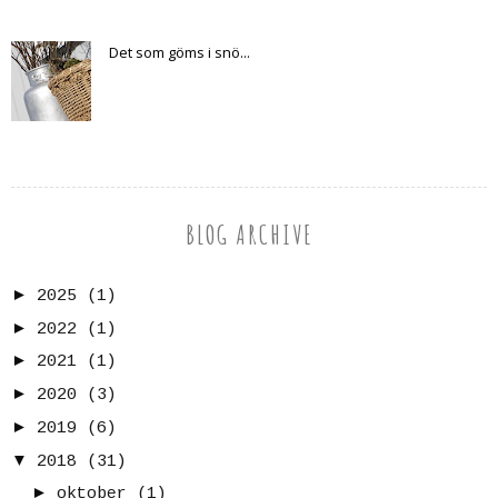
Det som göms i snö...
BLOG ARCHIVE
►
2025
(1)
►
2022
(1)
►
2021
(1)
►
2020
(3)
►
2019
(6)
▼
2018
(31)
►
oktober
(1)