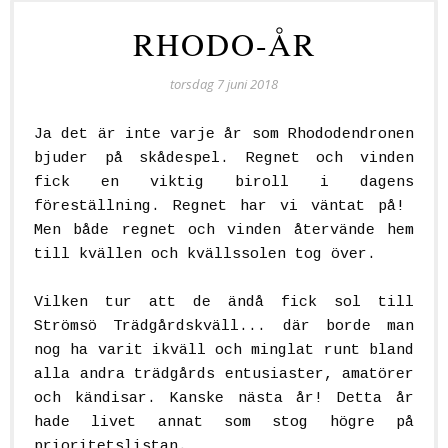
RHODO-ÅR
torsdag 7 juni 2018
Ja det är inte varje år som Rhododendronen
bjuder på skådespel. Regnet och vinden
fick en viktig biroll i dagens
föreställning. Regnet har vi väntat på!
Men både regnet och vinden återvände hem
till kvällen och kvällssolen tog över.
Vilken tur att de ändå fick sol till
Strömsö Trädgårdskväll... där borde man
nog ha varit ikväll och minglat runt bland
alla andra trädgårds entusiaster, amatörer
och kändisar. Kanske nästa år! Detta år
hade livet annat som stog högre på
prioritetslistan.