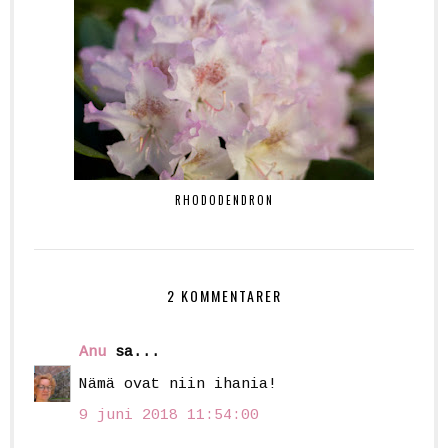
RHODODENDRON
2 KOMMENTARER
Anu
sa...
Nämä ovat niin ihania!
9 juni 2018 11:54:00