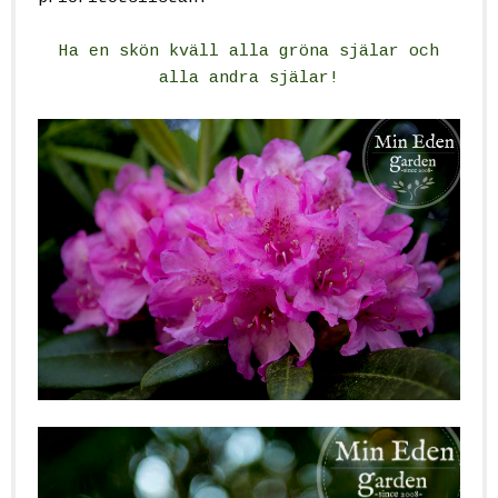
Ha en skön kväll alla gröna själar och
alla andra själar!