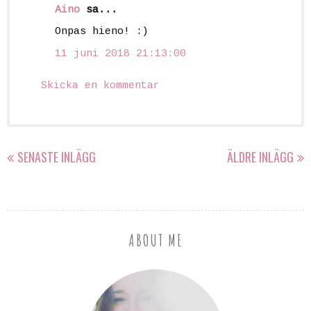
Aino
sa...
Onpas hieno! :)
11 juni 2018 21:13:00
Skicka en kommentar
SENASTE INLÄGG
ÄLDRE INLÄGG
ABOUT ME