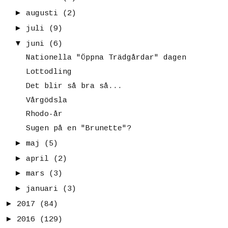
►
augusti
(2)
►
juli
(9)
▼
juni
(6)
Nationella "Öppna Trädgårdar" dagen
Lottodling
Det blir så bra så...
Vårgödsla
Rhodo-år
Sugen på en "Brunette"?
►
maj
(5)
►
april
(2)
►
mars
(3)
►
januari
(3)
►
2017
(84)
►
2016
(129)