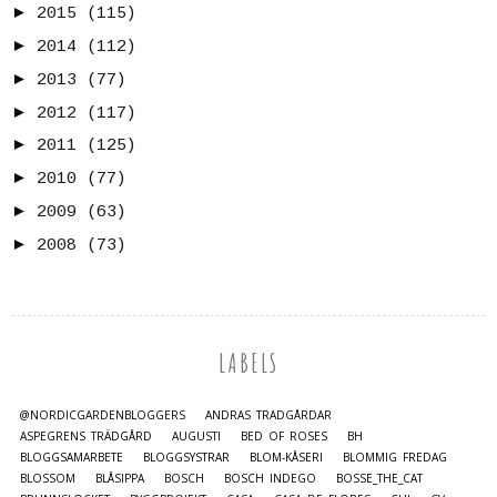
►
2015
(115)
►
2014
(112)
►
2013
(77)
►
2012
(117)
►
2011
(125)
►
2010
(77)
►
2009
(63)
►
2008
(73)
LABELS
@NORDICGARDENBLOGGERS
ANDRAS TRÄDGÅRDAR
ASPEGRENS TRÄDGÅRD
AUGUSTI
BED OF ROSES
BH
BLOGGSAMARBETE
BLOGGSYSTRAR
BLOM-KÅSERI
BLOMMIG FREDAG
BLOSSOM
BLÅSIPPA
BOSCH
BOSCH INDEGO
BOSSE_THE_CAT