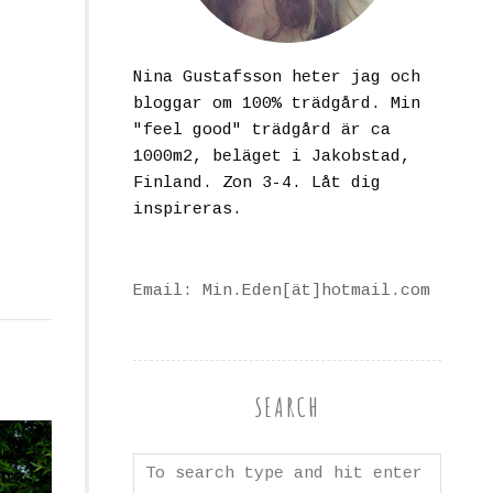
Nina Gustafsson heter jag och
bloggar om 100% trädgård. Min
"feel good" trädgård är ca
1000m2, beläget i Jakobstad,
Finland. Zon 3-4. Låt dig
inspireras.
Email: Min.Eden[ät]hotmail.com
SEARCH