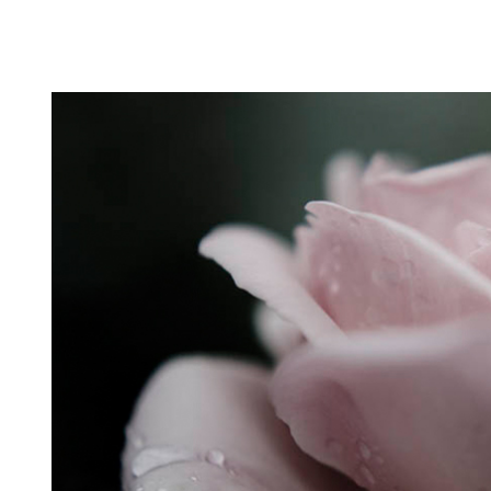
Puutarahablogi 100% Trädgårdsblogg