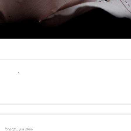
.
lördag 5 juli 2008