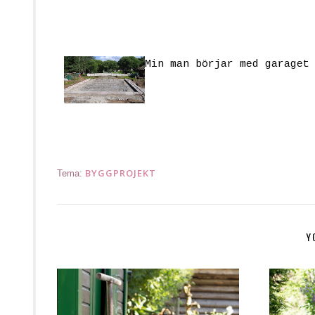
Min man börjar med garaget
BYGGPROJEKT
Tema:
Y