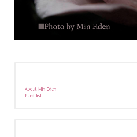
About Min Eden
Plant list