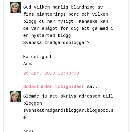
Gud vilken härlig blandning av
fins planterings bord och vilken
blogg du har mysigt. Kanaske kan
de var anågot för dig att gå med i
en nystartad blogg
Svenska trädgårdsbloggar?
Ha det gott
Anna
26 apr. 2010 12:43:00
Godastunder-tokigaidéer
sa...
Glömde ju att skriva adressen till
bloggen
svenskatradgardsbloggar.blogspot.s
e
Anna