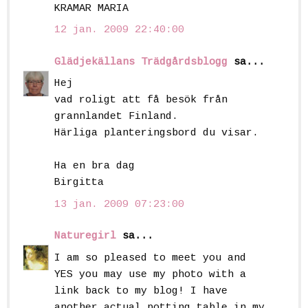
KRAMAR MARIA
12 jan. 2009 22:40:00
Glädjekällans Trädgårdsblogg
sa...
Hej
vad roligt att få besök från
grannlandet Finland.
Härliga planteringsbord du visar.
Ha en bra dag
Birgitta
13 jan. 2009 07:23:00
Naturegirl
sa...
I am so pleased to meet you and
YES you may use my photo with a
link back to my blog! I have
another actual potting table in my