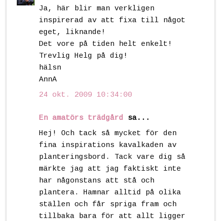
Ja, här blir man verkligen
inspirerad av att fixa till något
eget, liknande!
Det vore på tiden helt enkelt!
Trevlig Helg på dig!
hälsn
AnnA
24 okt. 2009 10:34:00
En amatörs trädgård
sa...
Hej! Och tack så mycket för den
fina inspirations kavalkaden av
planteringsbord. Tack vare dig så
märkte jag att jag faktiskt inte
har någonstans att stå och
plantera. Hamnar alltid på olika
ställen och får spriga fram och
tillbaka bara för att allt ligger