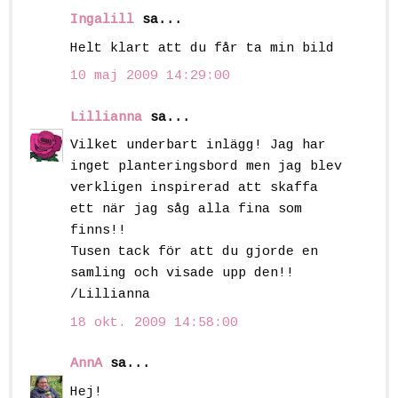
Ingalill
sa...
Helt klart att du får ta min bild
10 maj 2009 14:29:00
Lillianna
sa...
Vilket underbart inlägg! Jag har
inget planteringsbord men jag blev
verkligen inspirerad att skaffa
ett när jag såg alla fina som
finns!!
Tusen tack för att du gjorde en
samling och visade upp den!!
/Lillianna
18 okt. 2009 14:58:00
AnnA
sa...
Hej!