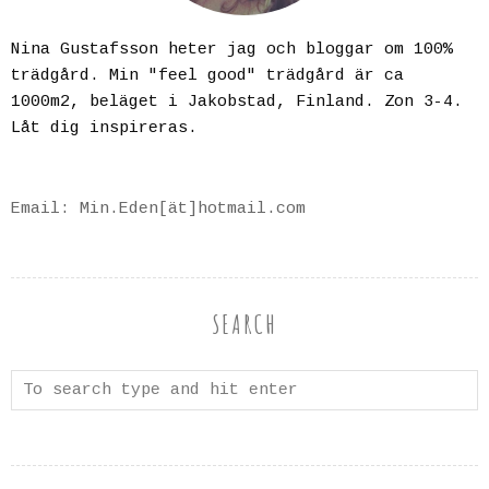
Nina Gustafsson heter jag och bloggar om 100%
trädgård. Min "feel good" trädgård är ca
1000m2, beläget i Jakobstad, Finland. Zon 3-4.
Låt dig inspireras.
Email: Min.Eden[ät]hotmail.com
SEARCH