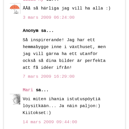
ÅÅå så härliga jag vill ha alla :)
3 mars 2009 06:24:00
Anonym sa...
Så inspirerande! Jag har ett
hemmabygge inne i växthuset, men
jag vill gärna ha ett utanför
också så dina bilder är perfekta
att få idéer ifrån!
7 mars 2009 16:29:00
Mari
sa...
Voi miten ihania istutuspöytiä
löysitkään... Ja näin paljon:)
Kiitokset:)
14 mars 2009 09:44:00