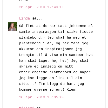
26 apr. 2010 12:49:00
Linda
sa...
Så fint at du har tatt jobbenme då
samle inspirasjon til slike flotte
plantebord:) Jeg skal ha meg et
plantebord i år, og her fant jeg
akkurat den inspirasjonen jeg
trengte til å vise min samboer hva
han skal lage, he, he:) Jeg skal
skrive et innlegg om mitt
etterlengtede plantebord og håper
jeg kan legge en link til din
side...? Fin blogg du har, jeg
kommer gjerne igjen:) Klem
26 apr. 2010 15:05:00