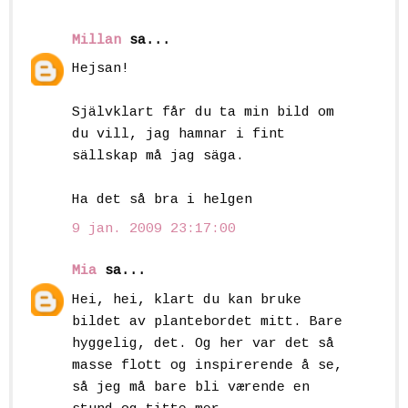
Millan
sa...
Hejsan!
Självklart får du ta min bild om
du vill, jag hamnar i fint
sällskap må jag säga.
Ha det så bra i helgen
9 jan. 2009 23:17:00
Mia
sa...
Hei, hei, klart du kan bruke
bildet av plantebordet mitt. Bare
hyggelig, det. Og her var det så
masse flott og inspirerende å se,
så jeg må bare bli værende en