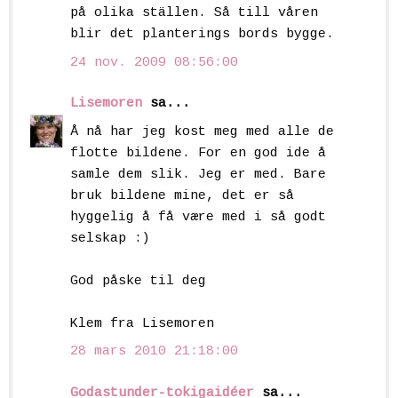
på olika ställen. Så till våren
blir det planterings bords bygge.
24 nov. 2009 08:56:00
Lisemoren
sa...
Å nå har jeg kost meg med alle de
flotte bildene. For en god ide å
samle dem slik. Jeg er med. Bare
bruk bildene mine, det er så
hyggelig å få være med i så godt
selskap :)
God påske til deg
Klem fra Lisemoren
28 mars 2010 21:18:00
Godastunder-tokigaidéer
sa...