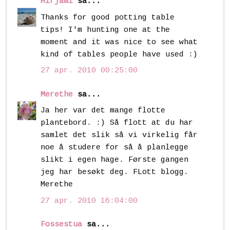
Mirjami
sa...
Thanks for good potting table
tips! I'm hunting one at the
moment and it was nice to see what
kind of tables people have used :)
27 apr. 2010 00:25:00
Merethe
sa...
Ja her var det mange flotte
plantebord. :) Så flott at du har
samlet det slik så vi virkelig får
noe å studere for så å planlegge
slikt i egen hage. Første gangen
jeg har besøkt deg. FLott blogg.
Merethe
27 apr. 2010 16:04:00
Fossestua
sa...