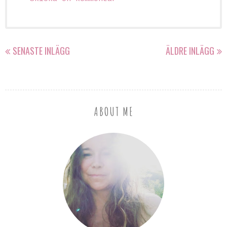
SENASTE INLÄGG
ÄLDRE INLÄGG
ABOUT ME