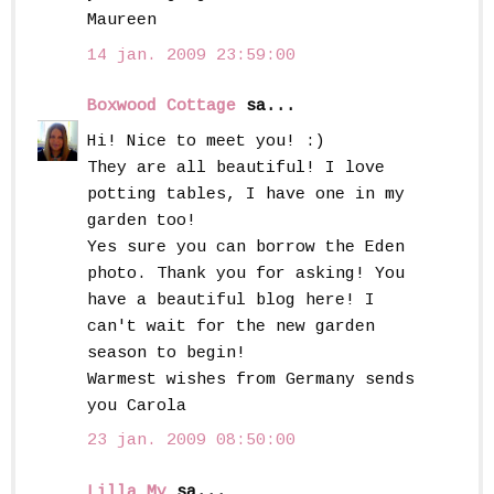
Maureen
14 jan. 2009 23:59:00
Boxwood Cottage
sa...
Hi! Nice to meet you! :)
They are all beautiful! I love
potting tables, I have one in my
garden too!
Yes sure you can borrow the Eden
photo. Thank you for asking! You
have a beautiful blog here! I
can't wait for the new garden
season to begin!
Warmest wishes from Germany sends
you Carola
23 jan. 2009 08:50:00
Lilla My
sa...