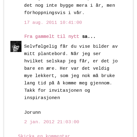
det nog inte bygge mera i år, men
förhoppningsvis i vår.
17 aug. 2011 10:41:00
Fra gammelt til nytt
sa...
Selvfølgelig får du vise bilder av
mitt plantebord. Når jeg ser
hvilket selskap jeg får, er det jo
bare en ære. Her var det veldig
mye lekkert, som jeg nok må bruke
lang tid på å komme meg gjennom.
Takk for invitasjonen og
inspirasjonen
Jorunn
2 jan. 2012 21:03:00
Skicka en kommentar