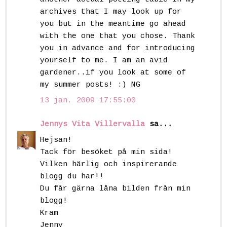
archives that I may look up for
you but in the meantime go ahead
with the one that you chose. Thank
you in advance and for introducing
yourself to me. I am an avid
gardener..if you look at some of
my summer posts! :) NG
13 jan. 2009 17:55:00
Jennys Vita Villervalla
sa...
Hejsan!
Tack för besöket på min sida!
Vilken härlig och inspirerande
blogg du har!!
Du får gärna låna bilden från min
blogg!
Kram
Jenny