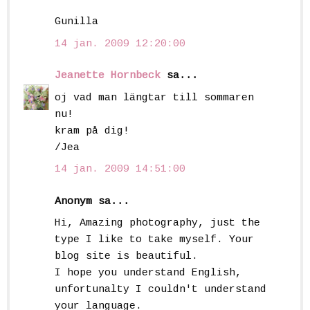
Gunilla
14 jan. 2009 12:20:00
Jeanette Hornbeck
sa...
oj vad man längtar till sommaren
nu!
kram på dig!
/Jea
14 jan. 2009 14:51:00
Anonym sa...
Hi, Amazing photography, just the
type I like to take myself. Your
blog site is beautiful.
I hope you understand English,
unfortunalty I couldn't understand
your language.