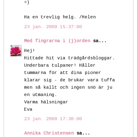
=)
Ha en trevlig helg. /Helen
23 jan. 2009 15:37:00
Med fingrarna i (j)orden
sa...
Hej!
Hittade hit via trädgårdsbloggar.
Underbara tulpaner! Håller
tummarna för att dina pioner
klarar sig - de brukar vara tuffa
men så kallt och ingen snö är ju
en utmaning.
Varma hälsningar
Eva
23 jan. 2009 17:30:00
Annika Christensen
sa...