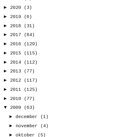
►
2020
(3)
►
2019
(6)
►
2018
(31)
►
2017
(84)
►
2016
(129)
►
2015
(115)
►
2014
(112)
►
2013
(77)
►
2012
(117)
►
2011
(125)
►
2010
(77)
▼
2009
(63)
►
december
(1)
►
november
(4)
►
oktober
(5)