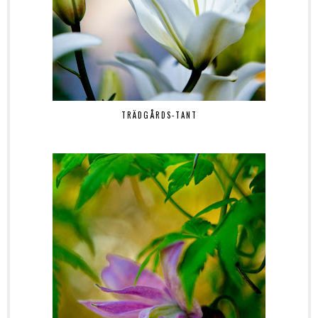
TRÄDGÅRDS-TANT