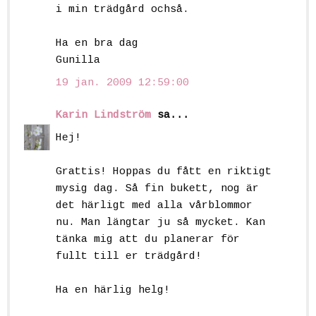
i min trädgård ochså.
Ha en bra dag
Gunilla
19 jan. 2009 12:59:00
Karin Lindström
sa...
Hej!
Grattis! Hoppas du fått en riktigt
mysig dag. Så fin bukett, nog är
det härligt med alla vårblommor
nu. Man längtar ju så mycket. Kan
tänka mig att du planerar för
fullt till er trädgård!
Ha en härlig helg!