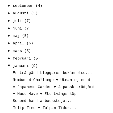
►
september
(4)
►
augusti
(5)
►
juli
(7)
►
juni
(7)
►
maj
(5)
►
april
(6)
►
mars
(5)
►
februari
(5)
▼
januari
(9)
En trädgård-bloggares bekännelse...
Number 4 Challange ♥ Utmaning nr 4
A Japanese Garden ♥ Japansk trädgård
A Must Have ♥ Ett tvångs-köp
Second hand arbetsstege...
Tulip-Time ♥ Tulpan-Tider...