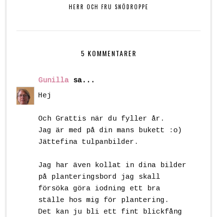
HERR OCH FRU SNÖDROPPE
5 KOMMENTARER
Gunilla
sa...
Hej
Och Grattis när du fyller år.
Jag är med på din mans bukett :o)
Jättefina tulpanbilder.
Jag har även kollat in dina bilder
på planteringsbord jag skall
försöka göra iodning ett bra
ställe hos mig för plantering.
Det kan ju bli ett fint blickfång