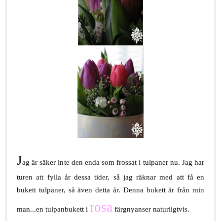
J
ag är säker inte den enda som frossat i tulpaner nu. Jag har
turen att fylla år dessa tider, så jag räknar med att få en
bukett tulpaner, så även detta år. Denna bukett är från min
rosa
man...en tulpanbukett i
färgnyanser naturligtvis.