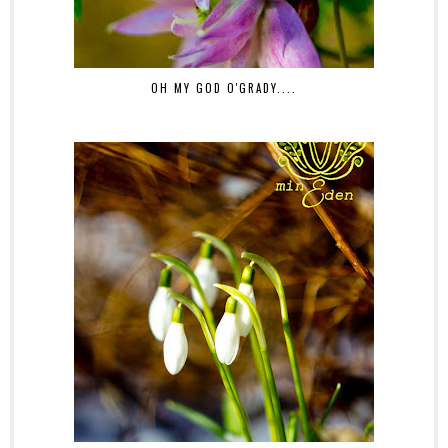
OH MY GOD O'GRADY....