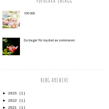
POPULÄRA INLÄGG
100 000
Du begär för mycket av sommaren
BLOG ARCHIVE
►
2025
(1)
►
2022
(1)
►
2021
(1)