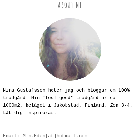
ABOUT ME
Nina Gustafsson heter jag och bloggar om 100%
trädgård. Min "feel good" trädgård är ca
1000m2, beläget i Jakobstad, Finland. Zon 3-4.
Låt dig inspireras.
Email: Min.Eden[ät]hotmail.com