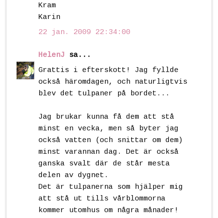
Kram
Karin
22 jan. 2009 22:34:00
HelenJ
sa...
Grattis i efterskott! Jag fyllde
också häromdagen, och naturligtvis
blev det tulpaner på bordet...
Jag brukar kunna få dem att stå
minst en vecka, men så byter jag
också vatten (och snittar om dem)
minst varannan dag. Det är också
ganska svalt där de står mesta
delen av dygnet.
Det är tulpanerna som hjälper mig
att stå ut tills vårblommorna
kommer utomhus om några månader!