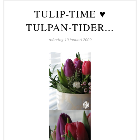
TULIP-TIME ♥
TULPAN-TIDER...
måndag 19 januari 2009