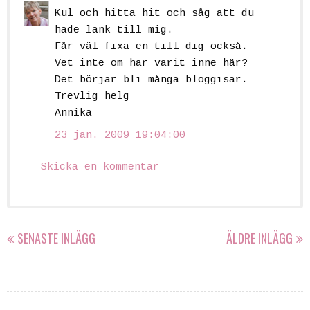
Kul och hitta hit och såg att du
hade länk till mig.
Får väl fixa en till dig också.
Vet inte om har varit inne här?
Det börjar bli många bloggisar.
Trevlig helg
Annika
23 jan. 2009 19:04:00
Skicka en kommentar
SENASTE INLÄGG
ÄLDRE INLÄGG