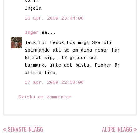
Kväll
Ingela
15 apr. 2009 23:44:00
Inger
sa...
Tack för besök hos mig! Ska bli
spännande att se om dina rosor har
klarat sig, -17 grader och
barmark, inte det bästa. Pioner är
alltid fina.
17 apr. 2009 22:09:00
Skicka en kommentar
SENASTE INLÄGG
ÄLDRE INLÄGG