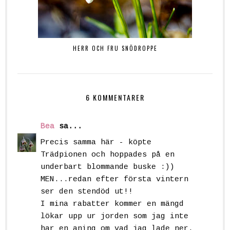
HERR OCH FRU SNÖDROPPE
6 KOMMENTARER
Bea
sa...
Precis samma här - köpte
Trädpionen och hoppades på en
underbart blommande buske :))
MEN...redan efter första vintern
ser den stendöd ut!!
I mina rabatter kommer en mängd
lökar upp ur jorden som jag inte
har en aning om vad jag lade ner.