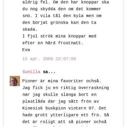
aldrig fel. Om den har knoppar ska
du nog skydda den om det kommer
snö. I vila tål den kyla men om
den börjat grönska kan den ta
skada.
I fjol strök mina knoppar med
efter en hård frostnatt.
Eva
15 apr. 2009 22:07:00
Gunilla
sa...
Pioner är mina favoriter ochså.
Jag fick ju en riktig överraskning
när jag skulle slänga bort en
plastlåda där jag sått frön av
Kinesisk buskpion vintern 07. Det
hade grott ytterligare ett frö. Så
det är roligt att så pioner ochså