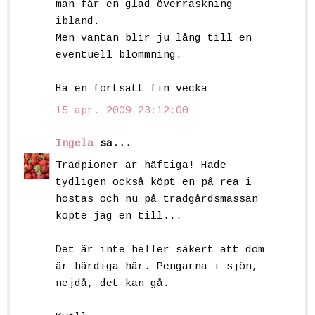
man får en glad överraskning
ibland.
Men väntan blir ju lång till en
eventuell blommning.
Ha en fortsatt fin vecka
15 apr. 2009 23:12:00
Ingela
sa...
Trädpioner är häftiga! Hade
tydligen också köpt en på rea i
höstas och nu på trädgårdsmässan
köpte jag en till...
Det är inte heller säkert att dom
är härdiga här. Pengarna i sjön,
nejdå, det kan gå.