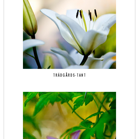
TRÄDGÅRDS-TANT