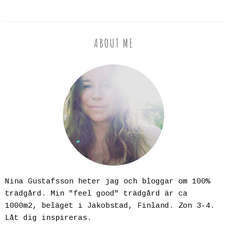
ABOUT ME
Nina Gustafsson heter jag och bloggar om 100%
trädgård. Min "feel good" trädgård är ca
1000m2, beläget i Jakobstad, Finland. Zon 3-4.
Låt dig inspireras.