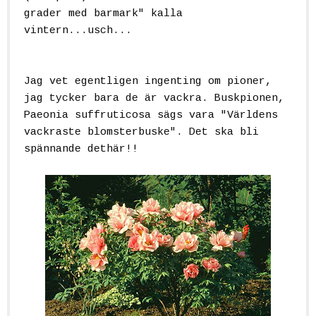
grader med barmark" kalla
vintern...usch...
Jag vet egentligen ingenting om pioner,
jag tycker bara de är vackra. Buskpionen,
Paeonia suffruticosa sägs vara "Världens
vackraste blomsterbuske". Det ska bli
spännande dethär!!