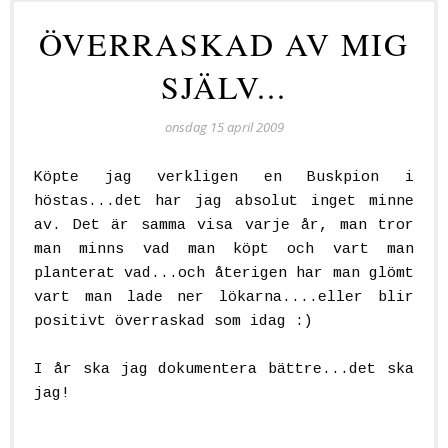
ÖVERRASKAD AV MIG
SJÄLV...
onsdag 15 april 2009
Köpte jag verkligen en Buskpion i
höstas...det har jag absolut inget minne
av. Det är samma visa varje år, man tror
man minns vad man köpt och vart man
planterat vad...och återigen har man glömt
vart man lade ner lökarna....eller blir
positivt överraskad som idag :)
I år ska jag dokumentera bättre...det ska
jag!