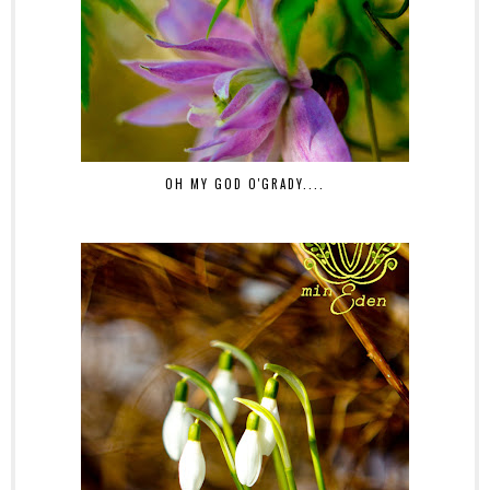
OH MY GOD O'GRADY....