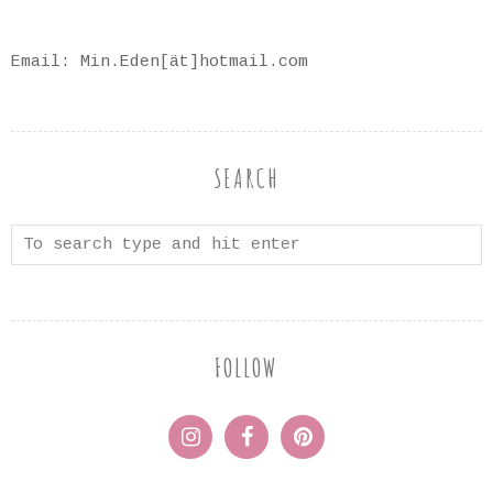
Email: Min.Eden[ät]hotmail.com
SEARCH
FOLLOW