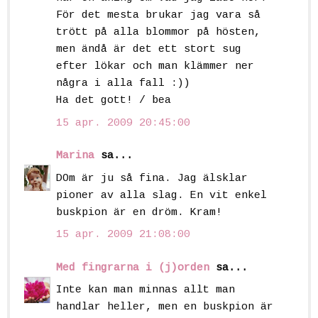
För det mesta brukar jag vara så
trött på alla blommor på hösten,
men ändå är det ett stort sug
efter lökar och man klämmer ner
några i alla fall :))
Ha det gott! / bea
15 apr. 2009 20:45:00
Marina
sa...
DOm är ju så fina. Jag älsklar
pioner av alla slag. En vit enkel
buskpion är en dröm. Kram!
15 apr. 2009 21:08:00
Med fingrarna i (j)orden
sa...
Inte kan man minnas allt man
handlar heller, men en buskpion är