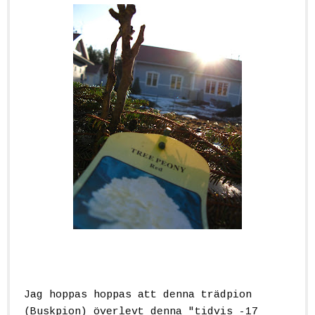
Jag hoppas hoppas att denna trädpion
(Buskpion) överlevt denna "tidvis -17