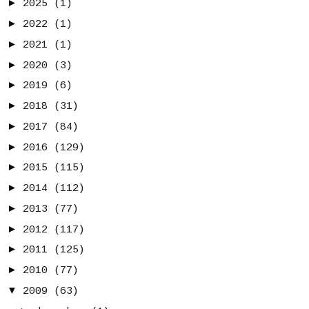
►
2025
(1)
►
2022
(1)
►
2021
(1)
►
2020
(3)
►
2019
(6)
►
2018
(31)
►
2017
(84)
►
2016
(129)
►
2015
(115)
►
2014
(112)
►
2013
(77)
►
2012
(117)
►
2011
(125)
►
2010
(77)
▼
2009
(63)