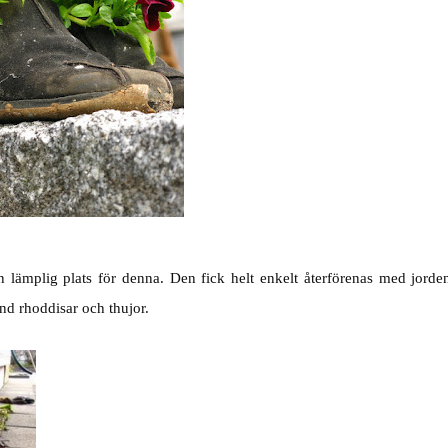
en lämplig plats för denna. Den fick helt enkelt återförenas med jorde
and rhoddisar och thujor.