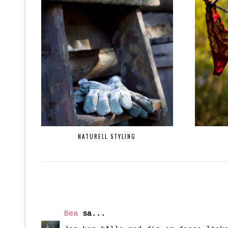
NATURELL STYLING
Bea
sa...