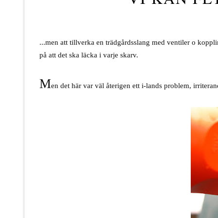
...men att tillverka en trädgårdsslang med ventiler o kopplin
på att det ska läcka i varje skarv.
M
en det här var väl återigen ett i-lands problem, irritera