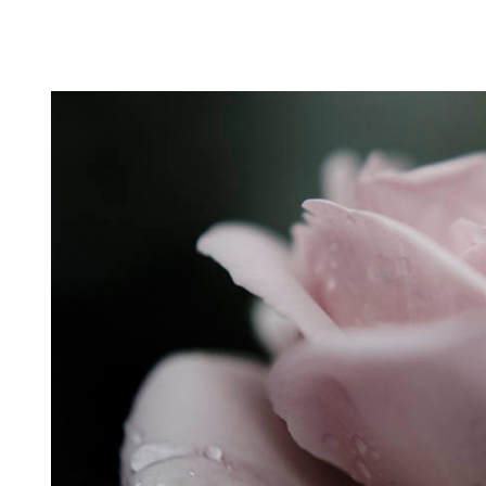
Puutarahablogi 100% Trädgårdsblogg