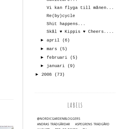
Vi kan flyga till månen...
Re(by)cycle
Shit happens...
Skål ♥ Kippis ♥ Cheers....
►
april
(6)
►
mars
(5)
►
februari
(5)
►
januari
(9)
►
2008
(73)
LABELS
@NORDICGARDENBLOGGERS
ANDRAS TRÄDGÅRDAR
ASPEGRENS TRÄDGÅRD