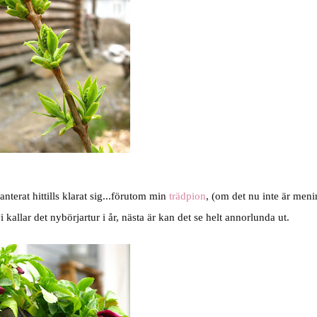
lanterat hittills klarat sig...förutom min
trädpion
, (om det nu inte är meni
kallar det nybörjartur i år, nästa är kan det se helt annorlunda ut.