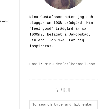
Nina Gustafsson heter jag och
 urtrött
bloggar om 100% trädgård. Min
"feel good" trädgård är ca
1000m2, beläget i Jakobstad,
Finland. Zon 3-4. Låt dig
inspireras.
Email: Min.Eden[ät]hotmail.com
SEARCH