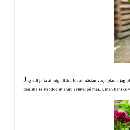
J
ag vill ju ta åt mig all ära för att nästan varje planta jag p
den ska se stendöd ut ännu i slutet på maj..), men kanske vi 