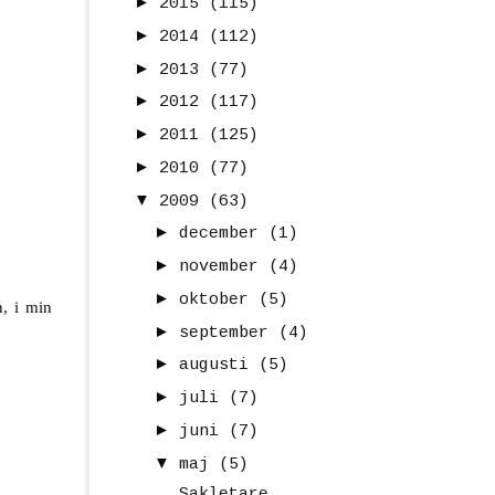
►
2015
(115)
►
2014
(112)
►
2013
(77)
►
2012
(117)
►
2011
(125)
►
2010
(77)
▼
2009
(63)
►
december
(1)
►
november
(4)
►
oktober
(5)
n, i min
►
september
(4)
►
augusti
(5)
►
juli
(7)
►
juni
(7)
▼
maj
(5)
Sakletare...