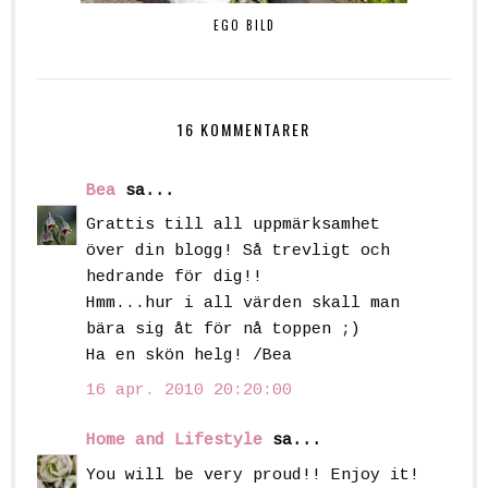
EGO BILD
16 KOMMENTARER
Bea
sa...
Grattis till all uppmärksamhet
över din blogg! Så trevligt och
hedrande för dig!!
Hmm...hur i all värden skall man
bära sig åt för nå toppen ;)
Ha en skön helg! /Bea
16 apr. 2010 20:20:00
Home and Lifestyle
sa...
You will be very proud!! Enjoy it!