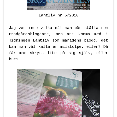
Lantliv nr 5/2010
.
Jag vet inte vilka mål man bör ställa som
trädgårdsbloggare, men att komma med i
Tidningen Lantliv som månadens blogg, det
kan man väl kalla en milstolpe, eller? Då
får man skryta lite på sig själv, eller
hur?
..
.