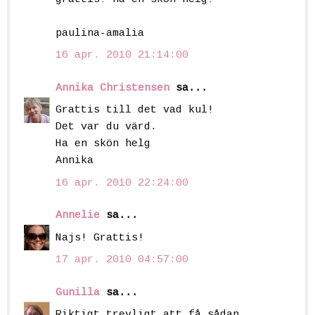
paulina-amalia
16 apr. 2010 21:14:00
Annika Christensen
sa...
Grattis till det vad kul!
Det var du värd.
Ha en skön helg
Annika
16 apr. 2010 22:24:00
Annelie
sa...
Najs! Grattis!
17 apr. 2010 04:57:00
Gunilla
sa...
Riktigt trevligt att få sådan