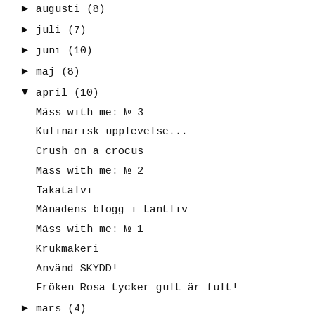
►
augusti
(8)
►
juli
(7)
►
juni
(10)
►
maj
(8)
▼
april
(10)
Mäss with me: № 3
Kulinarisk upplevelse...
Crush on a crocus
Mäss with me: № 2
Takatalvi
Månadens blogg i Lantliv
Mäss with me: № 1
Krukmakeri
Använd SKYDD!
Fröken Rosa tycker gult är fult!
►
mars
(4)