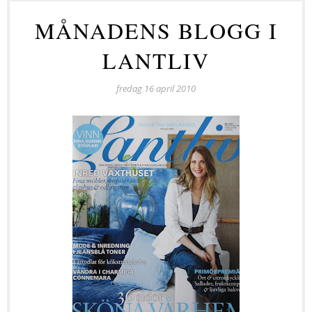
MÅNADENS BLOGG I
LANTLIV
fredag 16 april 2010