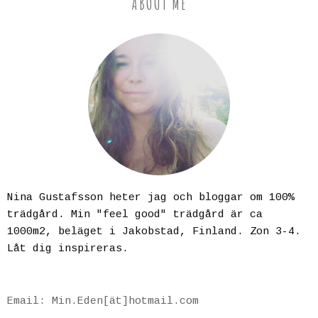
ABOUT ME
Nina Gustafsson heter jag och bloggar om 100%
trädgård. Min "feel good" trädgård är ca
1000m2, beläget i Jakobstad, Finland. Zon 3-4.
Låt dig inspireras.
Email: Min.Eden[ät]hotmail.com