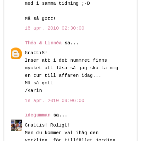
med i samma tidning ;-D
Må så gott!
18 apr. 2010 02:30:00
Théa & Linnéa
sa...
GrattiS!
Inser att i det nummret finns
mycket att läsa så jag ska ta mig
en tur till affären idag...
Må så gott
/Karin
18 apr. 2010 09:06:00
idegumman
sa...
Grattis! Roligt!
Men du kommer väl ihåg den
verkliga, för tillfället jordiga,