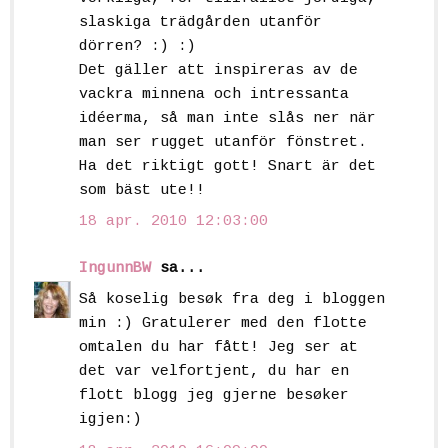
slaskiga trädgården utanför
dörren? :) :)
Det gäller att inspireras av de
vackra minnena och intressanta
idéerma, så man inte slås ner när
man ser rugget utanför fönstret.
Ha det riktigt gott! Snart är det
som bäst ute!!
18 apr. 2010 12:03:00
IngunnBW
sa...
Så koselig besøk fra deg i bloggen
min :) Gratulerer med den flotte
omtalen du har fått! Jeg ser at
det var velfortjent, du har en
flott blogg jeg gjerne besøker
igjen:)