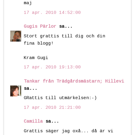
maj
17 apr. 2010 14:52:00
Gugis Pärlor
sa...
Stort grattis till dig och din
fina blogg!
Kram Gugi
17 apr. 2010 19:13:00
Tankar från Trädgårdsmästarn; Hillevi
sa...
GRattis till utmärkelsen:-)
17 apr. 2010 21:21:00
Camilla
sa...
Grattis säger jag oxå... då är vi