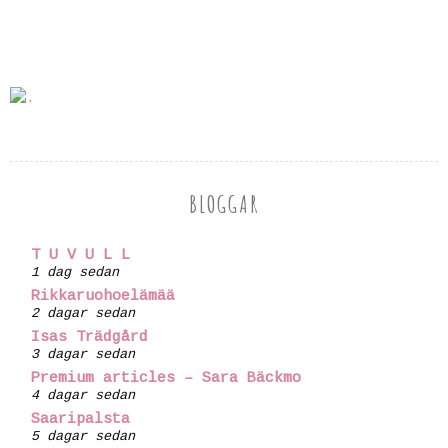
BLOGGAR
T U V U L L
1 dag sedan
Rikkaruohoelämää
2 dagar sedan
Isas Trädgård
3 dagar sedan
Premium articles – Sara Bäckmo
4 dagar sedan
Saaripalsta
5 dagar sedan