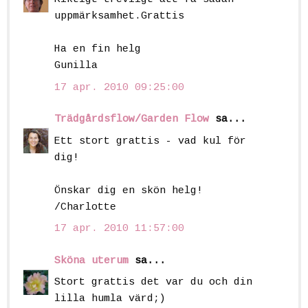
uppmärksamhet.Grattis
Ha en fin helg
Gunilla
17 apr. 2010 09:25:00
Trädgårdsflow/Garden Flow
sa...
Ett stort grattis - vad kul för
dig!
Önskar dig en skön helg!
/Charlotte
17 apr. 2010 11:57:00
Sköna uterum
sa...
Stort grattis det var du och din
lilla humla värd;)