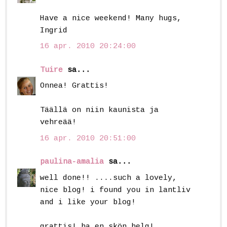
Have a nice weekend! Many hugs,
Ingrid
16 apr. 2010 20:24:00
Tuire
sa...
Onnea! Grattis!
Täällä on niin kaunista ja
vehreää!
16 apr. 2010 20:51:00
paulina-amalia
sa...
well done!! ....such a lovely,
nice blog! i found you in lantliv
and i like your blog!
grattis! ha en skön helg!