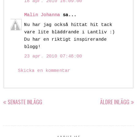
18 apr. 2010 16:09:00
Malin Johanna
sa...
Nu har jag också hittat hit tack
vare lite bläddrande i Lantliv :)
Du har en riktigt inspirerande
blogg!
23 apr. 2010 07:48:00
Skicka en kommentar
SENASTE INLÄGG
ÄLDRE INLÄGG