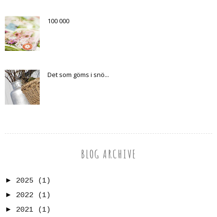
100 000
Det som göms i snö...
BLOG ARCHIVE
►
2025
(1)
►
2022
(1)
►
2021
(1)