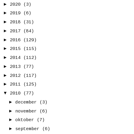
►
2020
(3)
►
2019
(6)
►
2018
(31)
►
2017
(84)
►
2016
(129)
►
2015
(115)
►
2014
(112)
►
2013
(77)
►
2012
(117)
►
2011
(125)
▼
2010
(77)
►
december
(3)
►
november
(6)
►
oktober
(7)
►
september
(6)