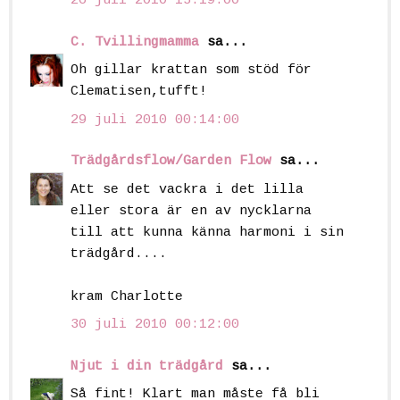
26 juli 2010 15:19:00
C. Tvillingmamma
sa...
Oh gillar krattan som stöd för
Clematisen,tufft!
29 juli 2010 00:14:00
Trädgårdsflow/Garden Flow
sa...
Att se det vackra i det lilla
eller stora är en av nycklarna
till att kunna känna harmoni i sin
trädgård....
kram Charlotte
30 juli 2010 00:12:00
Njut i din trädgård
sa...
Så fint! Klart man måste få bli