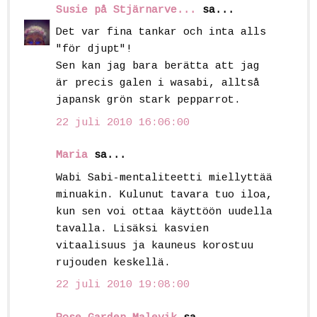
Susie på Stjärnarve...
sa...
Det var fina tankar och inta alls
"för djupt"!
Sen kan jag bara berätta att jag
är precis galen i wasabi, alltså
japansk grön stark pepparrot.
22 juli 2010 16:06:00
Maria
sa...
Wabi Sabi-mentaliteetti miellyttää
minuakin. Kulunut tavara tuo iloa,
kun sen voi ottaa käyttöön uudella
tavalla. Lisäksi kasvien
vitaalisuus ja kauneus korostuu
rujouden keskellä.
22 juli 2010 19:08:00