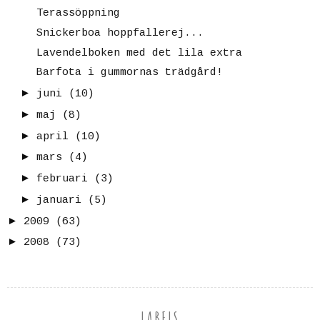
Terassöppning
Snickerboa hoppfallerej...
Lavendelboken med det lila extra
Barfota i gummornas trädgård!
►
juni
(10)
►
maj
(8)
►
april
(10)
►
mars
(4)
►
februari
(3)
►
januari
(5)
►
2009
(63)
►
2008
(73)
LABELS