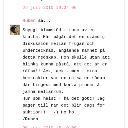
23 juli 2010 19:34:00
Ruben
sa...
Snyggt blomstöd i form av en
kratta. Här pågår det en ständig
diskussion mellan frugan och
undertecknad, angående namnet på
detta redskap. Hon skulle utan att
blinka kunna påstå, att det är en
räfsa!! Ack, ack - men i mina
hemtrakter var en räfsa en sådan
där tingest med korta pinnar å
jämna mellanrum.
Hur som helst - ha det gott! Jag
säger till när det blir dags för
auktion!!! ;-) Ho ho.
/Ruben