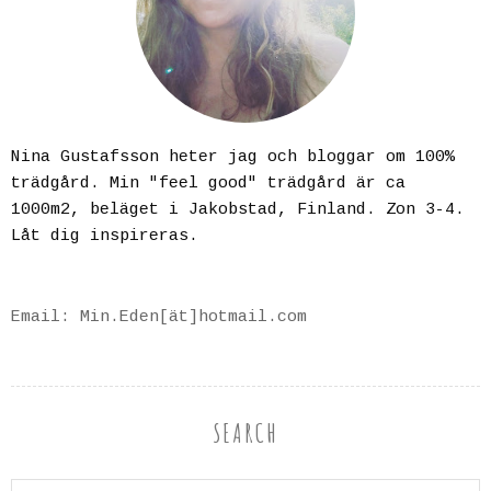
Nina Gustafsson heter jag och bloggar om 100%
trädgård. Min "feel good" trädgård är ca
1000m2, beläget i Jakobstad, Finland. Zon 3-4.
Låt dig inspireras.
Email: Min.Eden[ät]hotmail.com
SEARCH