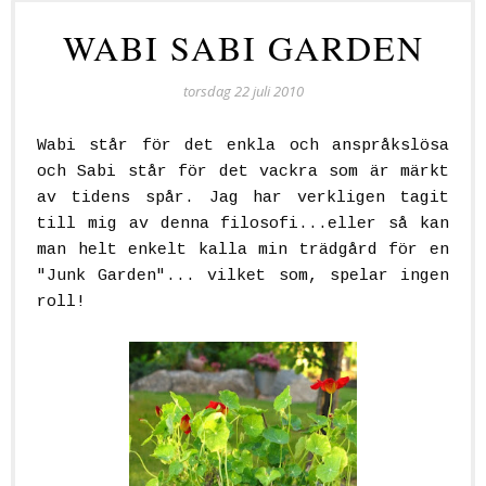
WABI SABI GARDEN
torsdag 22 juli 2010
Wabi står för det enkla och anspråkslösa
och Sabi står för det vackra som är märkt
av tidens spår. Jag har verkligen tagit
till mig av denna filosofi...eller så kan
man helt enkelt kalla min trädgård för en
"Junk Garden"... vilket som, spelar ingen
roll!