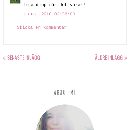
lite djup när det växer!
1 aug. 2010 02:56:00
Skicka en kommentar
SENASTE INLÄGG
ÄLDRE INLÄGG
ABOUT ME