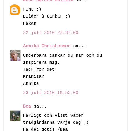
Rose Garden Malevik
sa...
Fint :)
Bilder å tankar :)
Håkan
22 juli 2010 23:37:00
Annika Christensen
sa...
Underbara tankar du har och du
inspirera mig.
Tack för det
Kramisar
Annika
23 juli 2010 18:53:00
Bea
sa...
Härligt och visst växer
trädgårdarna varje dag ;)
Ha det gott! /Bea