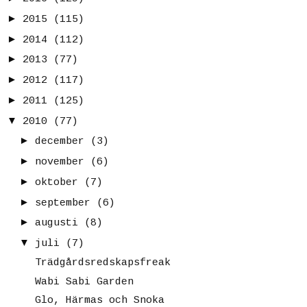
►
2015
(115)
►
2014
(112)
►
2013
(77)
►
2012
(117)
►
2011
(125)
▼
2010
(77)
►
december
(3)
►
november
(6)
►
oktober
(7)
►
september
(6)
►
augusti
(8)
▼
juli
(7)
Trädgårdsredskapsfreak
Wabi Sabi Garden
Glo, Härmas och Snoka