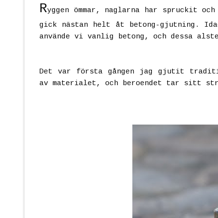
R
yggen ömmar, naglarna har spruckit och
gick nästan helt åt betong-gjutning. Ida
använde vi vanlig betong, och dessa alst
Det var första gången jag gjutit tradit
av materialet, och beroendet tar sitt st