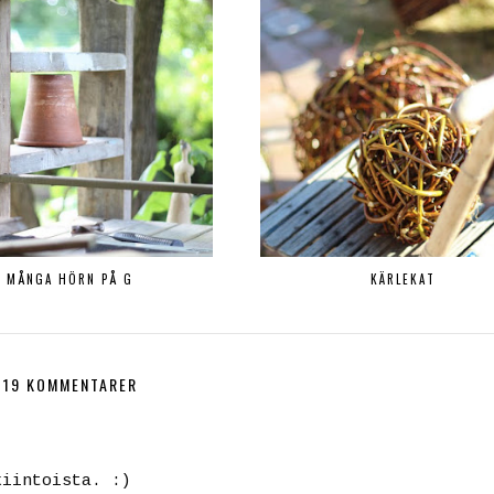
MÅNGA HÖRN PÅ G
KÄRLEKAT
19 KOMMENTARER
kiintoista. :)