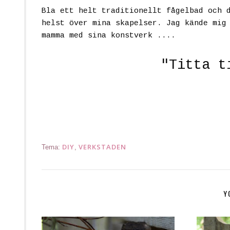
Bla ett helt traditionellt fågelbad och 
helst över mina skapelser. Jag kände mig
mamma med sina konstverk ....
"
Titta t
Cop
DIY
VERKSTADEN
Tema:
,
Y