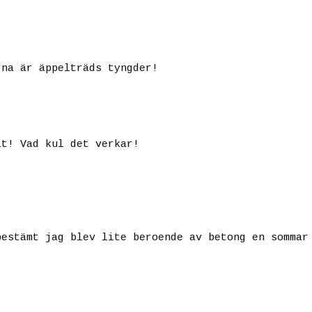
rna är äppelträds tyngder!
lt! Vad kul det verkar!
bestämt jag blev lite beroende av betong en sommar