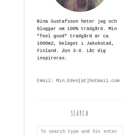
Nina Gustafsson heter jag och
bloggar om 100% trädgård. Min
"feel good" trädgård är ca
1000m2, beläget i Jakobstad,
Finland. Zon 3-4. Låt dig
inspireras.
Email: Min.Eden[ät]hotmail.com
SEARCH