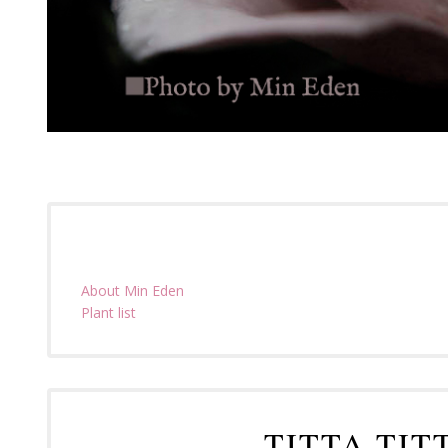
About Min Eden
Plant list
TITTA TIT