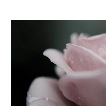
Puutarahablogi 100% Trädgårdsblogg