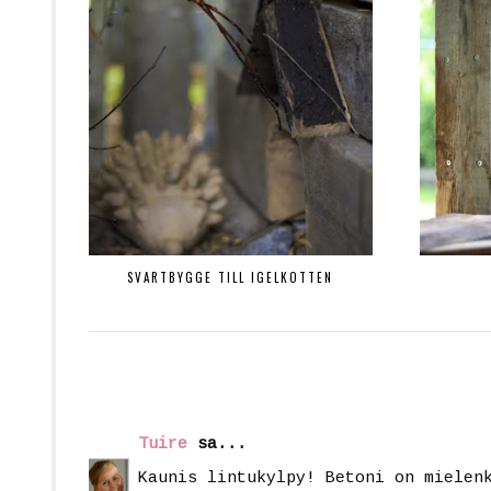
SVARTBYGGE TILL IGELKOTTEN
Tuire
sa...
Kaunis lintukylpy! Betoni on mielen