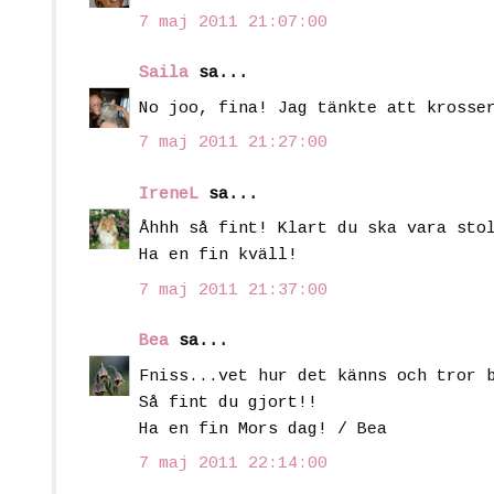
7 maj 2011 21:07:00
Saila
sa...
No joo, fina! Jag tänkte att krosse
7 maj 2011 21:27:00
IreneL
sa...
Åhhh så fint! Klart du ska vara sto
Ha en fin kväll!
7 maj 2011 21:37:00
Bea
sa...
Fniss...vet hur det känns och tror 
Så fint du gjort!!
Ha en fin Mors dag! / Bea
7 maj 2011 22:14:00