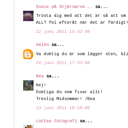
Susie på Stjärnarve...
sa...
Trösta dig med att det är så att om
ALLT fel efteråt när det är färdigt
22 juni 2011 15:42:00
Helén
sa...
Va duktig du är som lägger sten, bl
22 juni 2011 17:33:00
Bea
sa...
Hej!
Duktiga du som fixar allt!
Trevlig Midsommar! /Bea
23 juni 2011 16:10:00
Lottas Fotografi
sa...