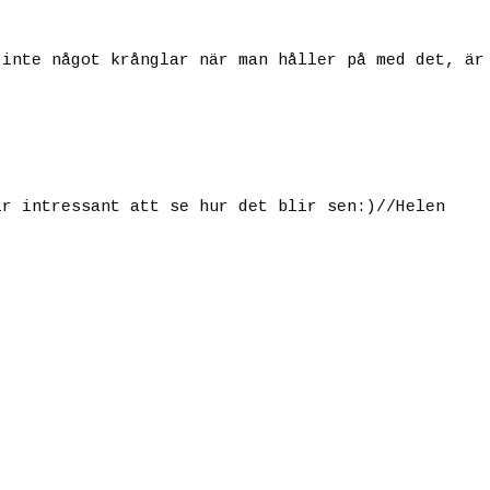
 inte något krånglar när man håller på med det, är
!
ir intressant att se hur det blir sen:)//Helen