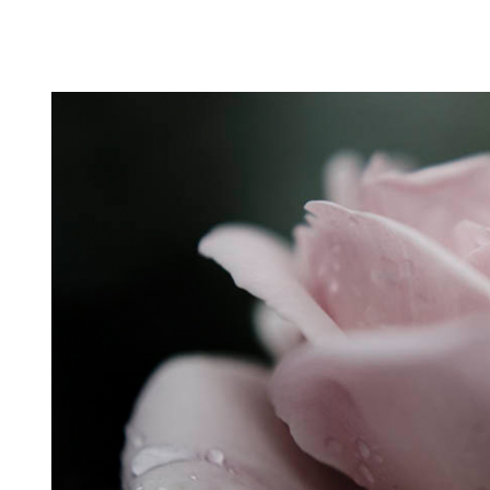
Puutarahablogi 100% Trädgårdsblogg