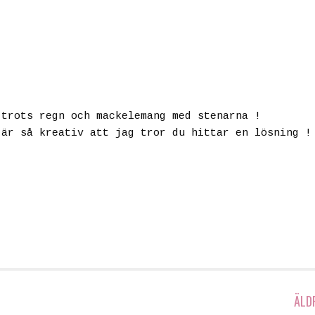
 trots regn och mackelemang med stenarna !
 är så kreativ att jag tror du hittar en lösning !
ÄLD