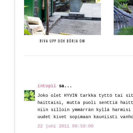
RIVA UPP OCH BÖRJA OM
intopii
sa...
Joko olet HYVIN tarkka tyttö tai si
haittaisi, mutta puoli senttiä hait
niin silloin ymmärrän kyllä harmisi
uudet kivet sopimaan kauniisti vanh
22 juni 2011 09:59:00