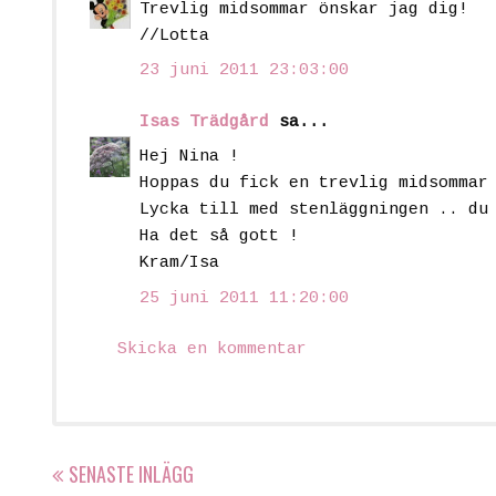
Trevlig midsommar önskar jag dig!
//Lotta
23 juni 2011 23:03:00
Isas Trädgård
sa...
Hej Nina !
Hoppas du fick en trevlig midsommar
Lycka till med stenläggningen .. du
Ha det så gott !
Kram/Isa
25 juni 2011 11:20:00
Skicka en kommentar
SENASTE INLÄGG