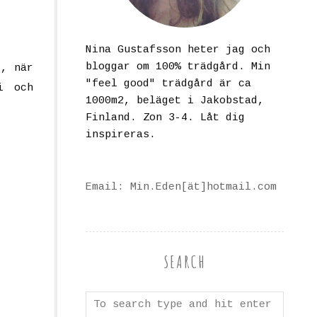
Nina Gustafsson heter jag och
bloggar om 100% trädgård. Min
r, när
"feel good" trädgård är ca
i och
1000m2, beläget i Jakobstad,
Finland. Zon 3-4. Låt dig
inspireras.
Email: Min.Eden[ät]hotmail.com
SEARCH