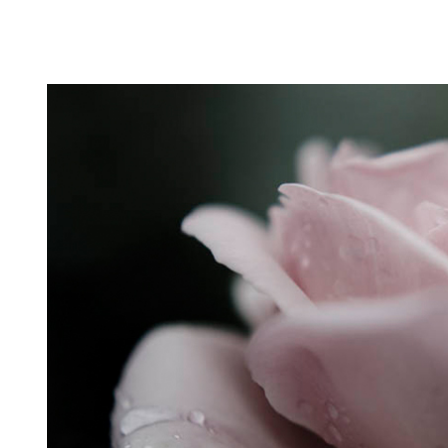
Puutarahablogi 100% Trädgårdsblogg