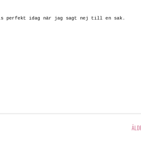
is perfekt idag när jag sagt nej till en sak.
ÄLD