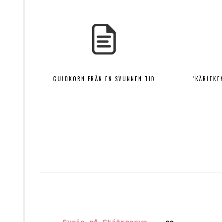
GULDKORN FRÅN EN SVUNNEN TID
"KÄRLEKE