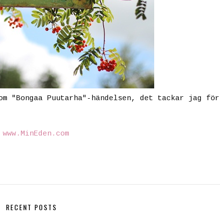
om "Bongaa Puutarha"-händelsen, det tackar jag för
©
www.MinEden.com
RECENT POSTS