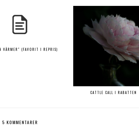
N VÄRMER" (FAVORIT I REPRIS)
CATTLE CALL I RABATTEN
5 KOMMENTARER