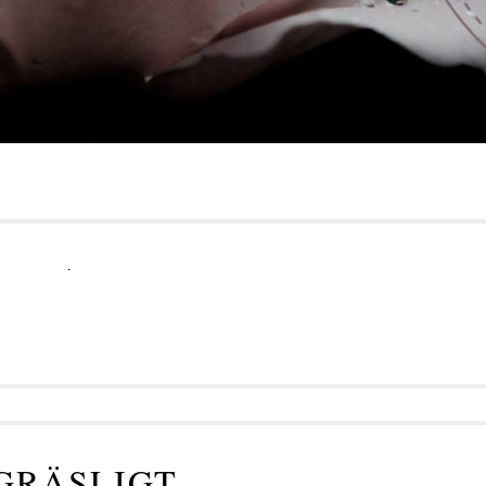
.
GRÄSLIGT