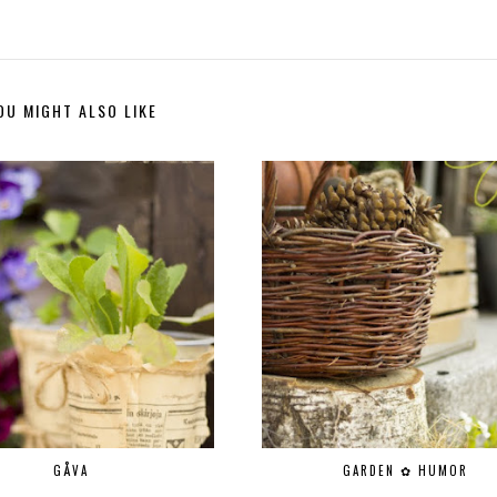
OU MIGHT ALSO LIKE
GÅVA
GARDEN ✿ HUMOR