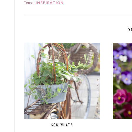
INSPIRATION
Tema:
Y
SOW WHAT?