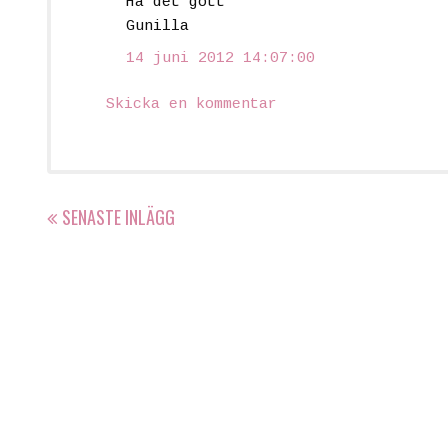
Ha det gott
Gunilla
14 juni 2012 14:07:00
Skicka en kommentar
SENASTE INLÄGG