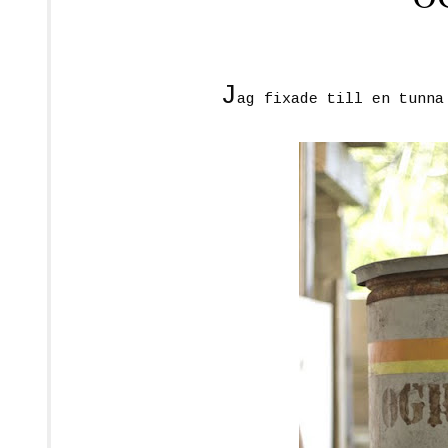
J
ag fixade till en tunna