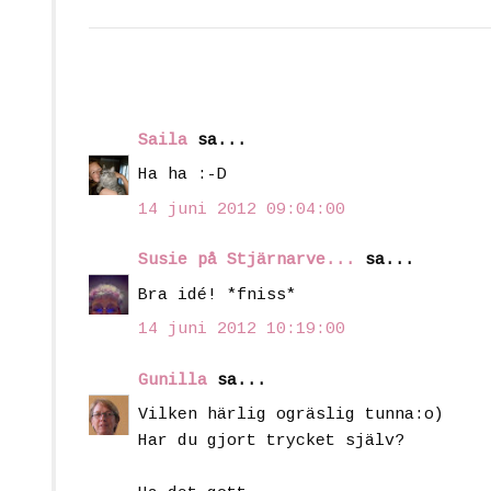
Saila
sa...
Ha ha :-D
14 juni 2012 09:04:00
Susie på Stjärnarve...
sa...
Bra idé! *fniss*
14 juni 2012 10:19:00
Gunilla
sa...
Vilken härlig ogräslig tunna:o)
Har du gjort trycket själv?