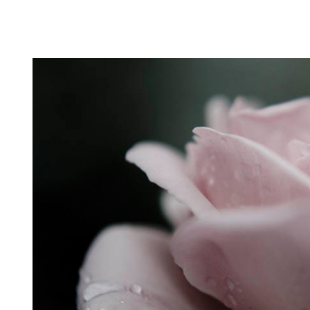
Puutarahablogi 100% Trädgårdsblogg