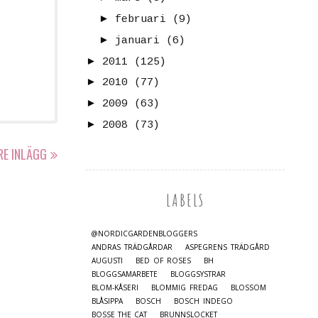
►
februari
(9)
►
januari
(6)
►
2011
(125)
►
2010
(77)
►
2009
(63)
►
2008
(73)
RE INLÄGG
LABELS
@NORDICGARDENBLOGGERS
ANDRAS TRÄDGÅRDAR
ASPEGRENS TRÄDGÅRD
AUGUSTI
BED OF ROSES
BH
BLOGGSAMARBETE
BLOGGSYSTRAR
BLOM-KÅSERI
BLOMMIG FREDAG
BLOSSOM
BLÅSIPPA
BOSCH
BOSCH INDEGO
BOSSE_THE_CAT
BRUNNSLOCKET