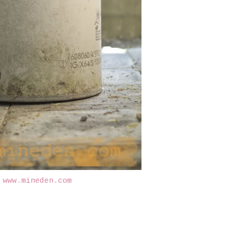
©
www.mineden.com