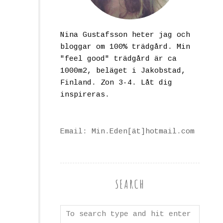
Nina Gustafsson heter jag och
bloggar om 100% trädgård. Min
"feel good" trädgård är ca
1000m2, beläget i Jakobstad,
Finland. Zon 3-4. Låt dig
inspireras.
Email: Min.Eden[ät]hotmail.com
SEARCH