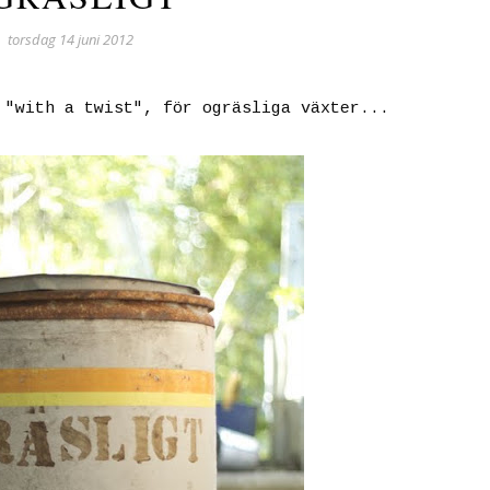
torsdag 14 juni 2012
 "with a twist", för ogräsliga växter...