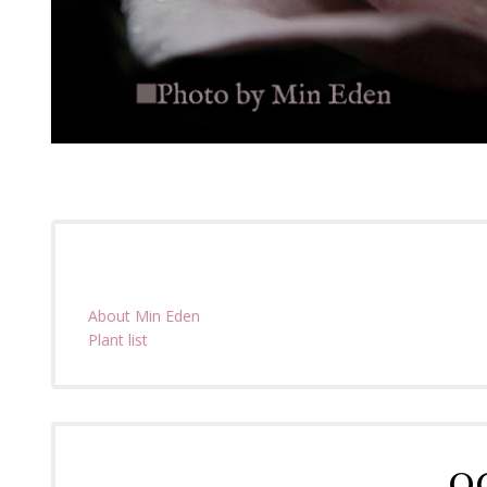
About Min Eden
Plant list
O