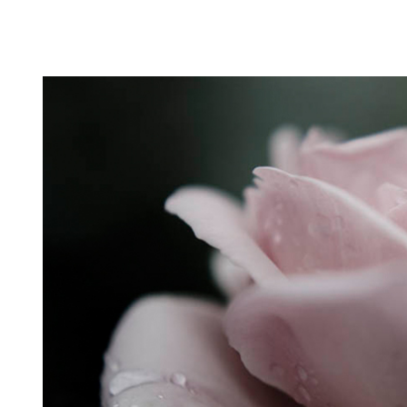
Puutarahablogi 100% Trädgårdsblogg