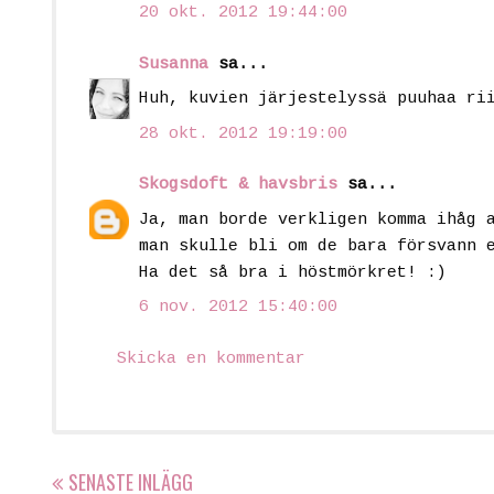
20 okt. 2012 19:44:00
Susanna
sa...
Huh, kuvien järjestelyssä puuhaa ri
28 okt. 2012 19:19:00
Skogsdoft & havsbris
sa...
Ja, man borde verkligen komma ihåg 
man skulle bli om de bara försvann 
Ha det så bra i höstmörkret! :)
6 nov. 2012 15:40:00
Skicka en kommentar
SENASTE INLÄGG