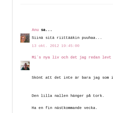
Anu
sa...
Siinä sitä riittääkin puuhaa...
13 okt. 2012 19:45:00
Mi´s nya liv och det jag redan levt
Skönt att det inte är bara jag som 
Den lilla nallen hänger på tork.
Ha en fin nästkommande vecka.