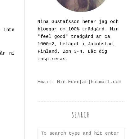
Nina Gustafsson heter jag och
bloggar om 100% trädgård. Min
n inte
"feel good" trädgård är ca
1000m2, beläget i Jakobstad,
Finland. Zon 3-4. Låt dig
får ni
inspireras.
Email: Min.Eden[ät]hotmail.com
SEARCH