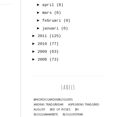
►
april
(8)
►
mars
(8)
►
februari
(9)
►
januari
(6)
►
2011
(125)
►
2010
(77)
►
2009
(63)
►
2008
(73)
LABELS
@NORDICGARDENBLOGGERS
ANDRAS TRÄDGÅRDAR
ASPEGRENS TRÄDGÅRD
AUGUSTI
BED OF ROSES
BH
BLOGGSAMARBETE
BLOGGSYSTRAR