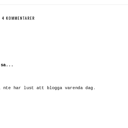
4 KOMMENTARER
sa...
i nte har lust att blogga varenda dag.