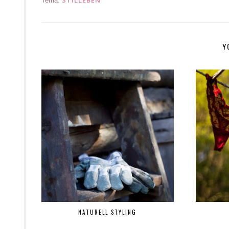
Tema:
Y
NATURELL STYLING