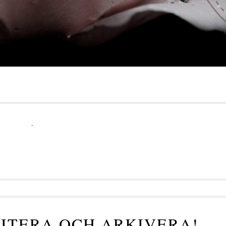
.
RITERA OCH ARKIVERA!