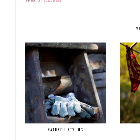
Tema:
Y
NATURELL STYLING