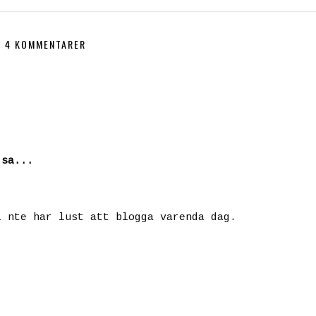
4 KOMMENTARER
sa...
i nte har lust att blogga varenda dag.