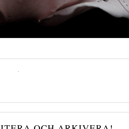
.
RITERA OCH ARKIVERA!