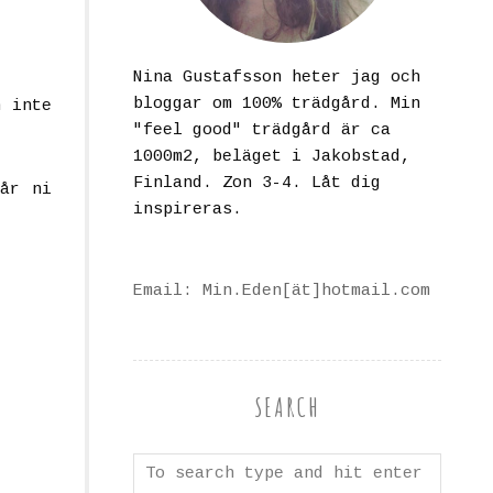
Nina Gustafsson heter jag och
bloggar om 100% trädgård. Min
n inte
"feel good" trädgård är ca
1000m2, beläget i Jakobstad,
Finland. Zon 3-4. Låt dig
får ni
inspireras.
Email: Min.Eden[ät]hotmail.com
SEARCH