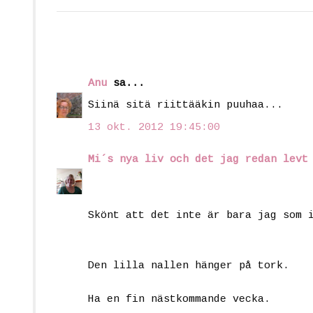
Anu
sa...
Siinä sitä riittääkin puuhaa...
13 okt. 2012 19:45:00
Mi´s nya liv och det jag redan levt
Skönt att det inte är bara jag som 
Den lilla nallen hänger på tork.
Ha en fin nästkommande vecka.