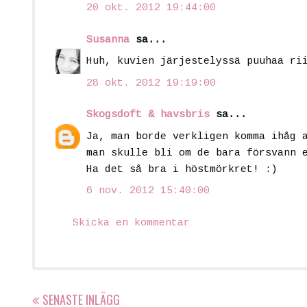
20 okt. 2012 19:44:00
Susanna
sa...
Huh, kuvien järjestelyssä puuhaa ri
28 okt. 2012 19:19:00
Skogsdoft & havsbris
sa...
Ja, man borde verkligen komma ihåg 
man skulle bli om de bara försvann 
Ha det så bra i höstmörkret! :)
6 nov. 2012 15:40:00
Skicka en kommentar
SENASTE INLÄGG