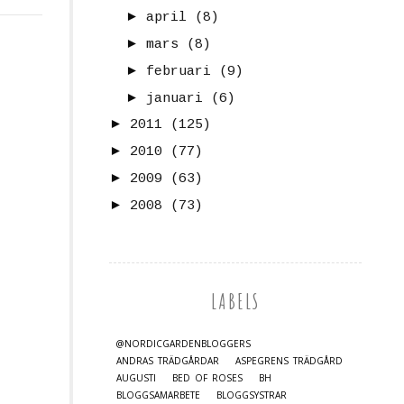
►
april
(8)
►
mars
(8)
►
februari
(9)
►
januari
(6)
►
2011
(125)
►
2010
(77)
►
2009
(63)
►
2008
(73)
LABELS
@NORDICGARDENBLOGGERS
ANDRAS TRÄDGÅRDAR
ASPEGRENS TRÄDGÅRD
AUGUSTI
BED OF ROSES
BH
BLOGGSAMARBETE
BLOGGSYSTRAR