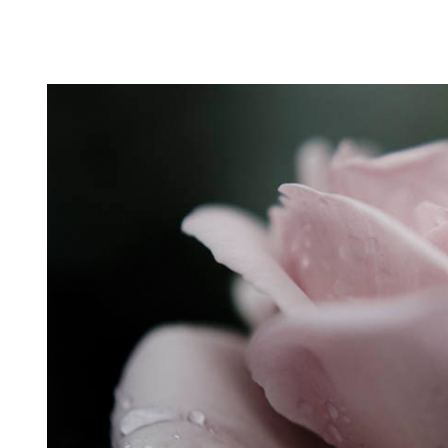
Puutarahablogi 100% Trädgårdsblogg