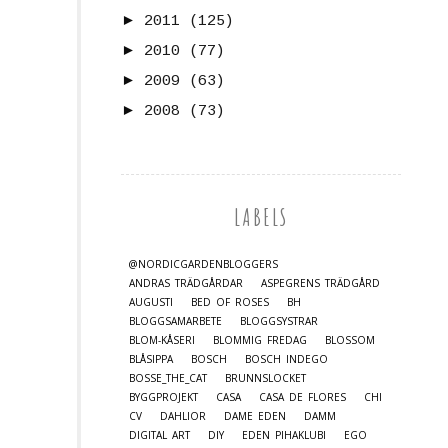
►
2011
(125)
►
2010
(77)
►
2009
(63)
►
2008
(73)
LABELS
@NORDICGARDENBLOGGERS
ANDRAS TRÄDGÅRDAR
ASPEGRENS TRÄDGÅRD
AUGUSTI
BED OF ROSES
BH
BLOGGSAMARBETE
BLOGGSYSTRAR
BLOM-KÅSERI
BLOMMIG FREDAG
BLOSSOM
BLÅSIPPA
BOSCH
BOSCH INDEGO
BOSSE_THE_CAT
BRUNNSLOCKET
BYGGPROJEKT
CASA
CASA DE FLORES
CHI
CV
DAHLIOR
DAME EDEN
DAMM
DIGITAL ART
DIY
EDEN PIHAKLUBI
EGO