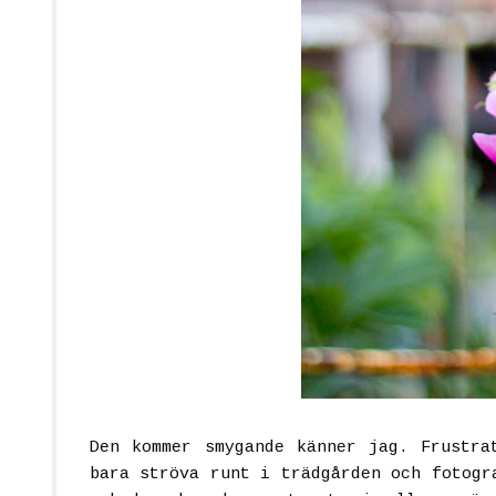
D
en kommer smygande känner jag. Frustra
bara ströva runt i trädgården och fotogr