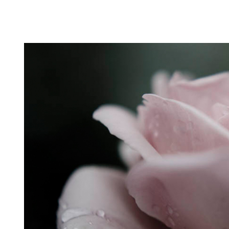
Puutarahablogi 100% Trädgårdsblogg