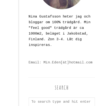
Nina Gustafsson heter jag och
bloggar om 100% trädgård. Min
"feel good" trädgård är ca
1000m2, beläget i Jakobstad,
Finland. Zon 3-4. Låt dig
inspireras.
Email: Min.Eden[ät]hotmail.com
SEARCH