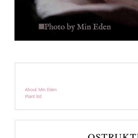
About Min Eden
Plant list
OSTRUKT