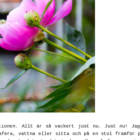
tionen. Allt är så vackert just nu. Just nu! Ja
afera, vattna eller sitta och på en stol framför 