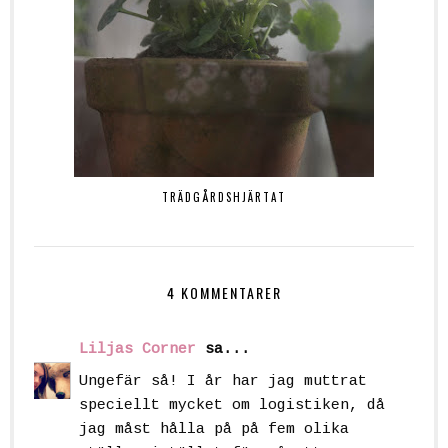
TRÄDGÅRDSHJÄRTAT
4 KOMMENTARER
Liljas Corner
sa...
Ungefär så! I år har jag muttrat
speciellt mycket om logistiken, då
jag måst hålla på på fem olika