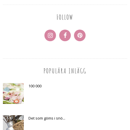
FOLLOW
POPULÄRA INLÄGG
100 000
Det som göms i snö...