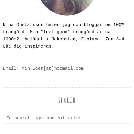
Nina Gustafsson heter jag och bloggar om 100%
trädgård. Min "feel good" trädgård är ca
1000m2, beläget i Jakobstad, Finland. Zon 3-4.
Låt dig inspireras.
Email: Min.Eden[ät]hotmail.com
SEARCH