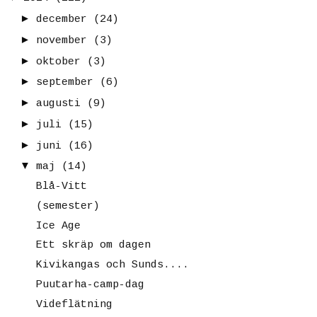
►
december
(24)
►
november
(3)
►
oktober
(3)
►
september
(6)
►
augusti
(9)
►
juli
(15)
►
juni
(16)
▼
maj
(14)
Blå-Vitt
(semester)
Ice Age
Ett skräp om dagen
Kivikangas och Sunds....
Puutarha-camp-dag
Videflätning