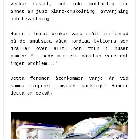
verkar besatt, och icke mottaglig för
annat än just plant-omskolning, avvänjning
och bevattning.
Herrn i huset brukar vara smått irriterad
på de smutsiga våta jordiga byttorna som
dräller över allt...och frun i huset
mumlar "...hade man ett växthus vore det
inget problem..."
Detta fenomen återkommer varje år vid
samma tidpunkt...mycket märkligt! Händer
detta er också?