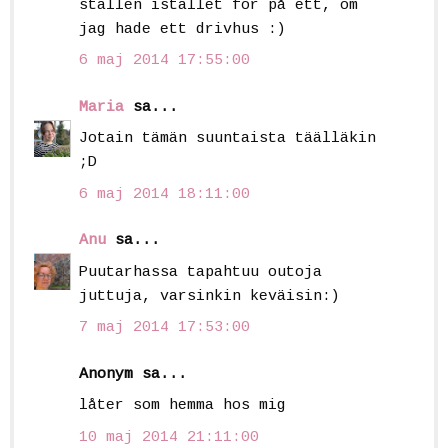
ställen istället för på ett, om
jag hade ett drivhus :)
6 maj 2014 17:55:00
Maria
sa...
Jotain tämän suuntaista täälläkin
;D
6 maj 2014 18:11:00
Anu
sa...
Puutarhassa tapahtuu outoja
juttuja, varsinkin keväisin:)
7 maj 2014 17:53:00
Anonym sa...
låter som hemma hos mig
10 maj 2014 21:11:00