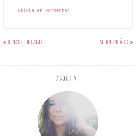
Skicka en kommentar
SENASTE INLÄGG
ÄLDRE INLÄGG
ABOUT ME