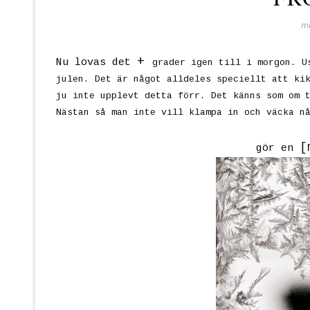
m
+
Nu lovas det
grader igen till i morgon. U
julen. Det är något alldeles speciellt att ki
ju inte upplevt detta förr. Det känns som om 
Nästan så man inte vill klampa in och väcka n
[
gör en