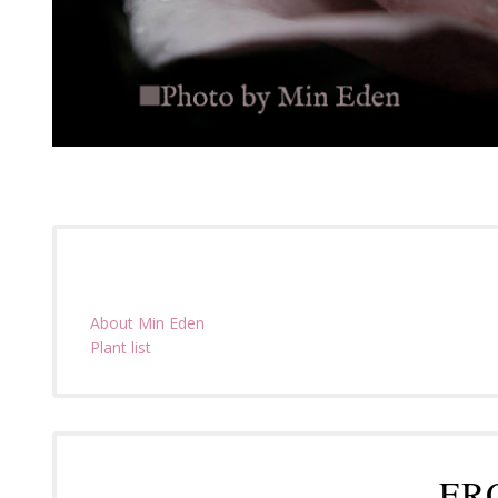
About Min Eden
Plant list
FR