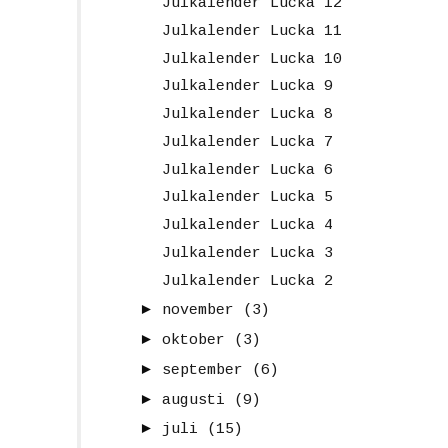
Julkalender Lucka 12
Julkalender Lucka 11
Julkalender Lucka 10
Julkalender Lucka 9
Julkalender Lucka 8
Julkalender Lucka 7
Julkalender Lucka 6
Julkalender Lucka 5
Julkalender Lucka 4
Julkalender Lucka 3
Julkalender Lucka 2
►
november
(3)
►
oktober
(3)
►
september
(6)
►
augusti
(9)
►
juli
(15)