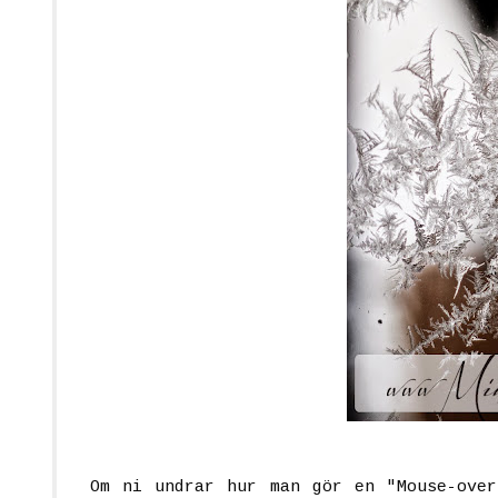
Om ni undrar hur man gör en "Mouse-ove