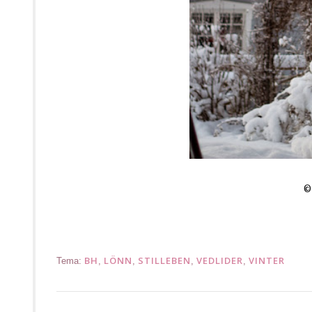
BH
LÖNN
STILLEBEN
VEDLIDER
VINTER
Tema:
,
,
,
,