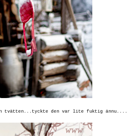
n tvätten...tyckte den var lite fuktig ännu....