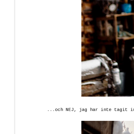
...och NEJ, jag har inte tagit i