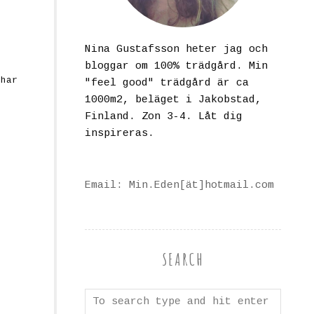
Nina Gustafsson heter jag och
bloggar om 100% trädgård. Min
 har
"feel good" trädgård är ca
1000m2, beläget i Jakobstad,
Finland. Zon 3-4. Låt dig
inspireras.
Email: Min.Eden[ät]hotmail.com
SEARCH