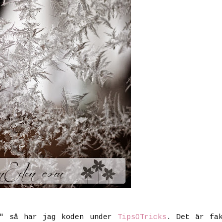
r" så har jag koden under
TipsOTricks
. Det är fa