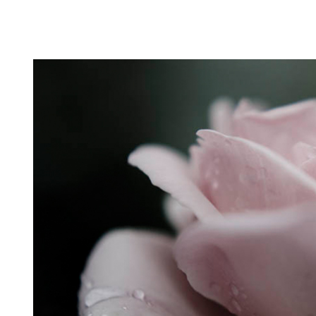
Puutarahablogi 100% Trädgårdsblogg