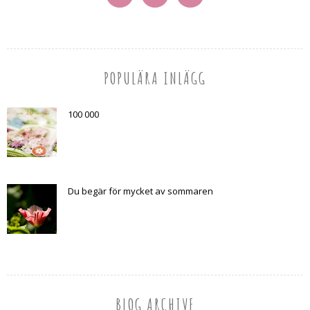
POPULÄRA INLÄGG
100 000
Du begär för mycket av sommaren
BLOG ARCHIVE