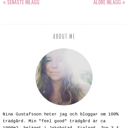
SENASTE INLÄGG
ÄLDRE INLÄGG
ABOUT ME
Nina Gustafsson heter jag och bloggar om 100%
trädgård. Min "feel good" trädgård är ca