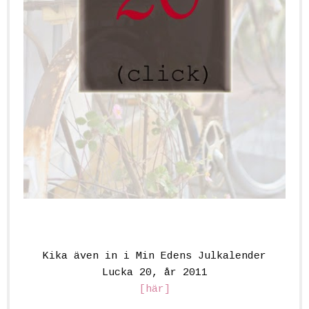
Kika även in i Min Edens Julkalender
Lucka 20, år 2011
[här]