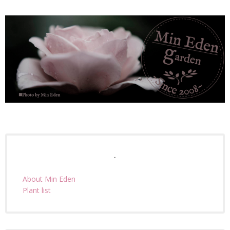
.
About Min Eden
Plant list