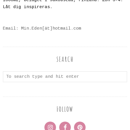
1000m2, beläget i Jakobstad, Finland. Zon 3-4.
Låt dig inspireras.
Email: Min.Eden[ät]hotmail.com
SEARCH
FOLLOW