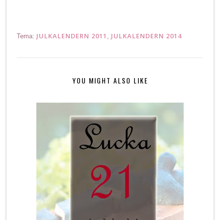
JULKALENDERN 2011
JULKALENDERN 2014
Tema:
,
YOU MIGHT ALSO LIKE