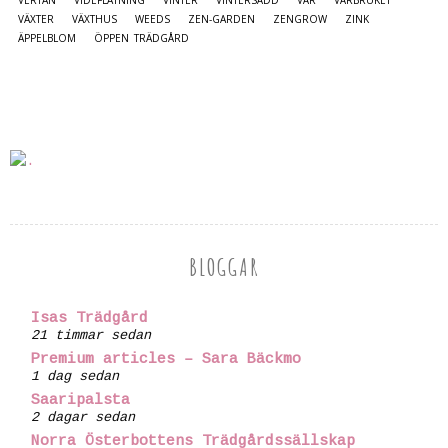
VÄXTER
VÄXTHUS
WEEDS
ZEN-GARDEN
ZENGROW
ZINK
ÄPPELBLOM
ÖPPEN TRÄDGÅRD
BLOGGAR
Isas Trädgård
21 timmar sedan
Premium articles – Sara Bäckmo
1 dag sedan
Saaripalsta
2 dagar sedan
Norra Österbottens Trädgårdssällskap