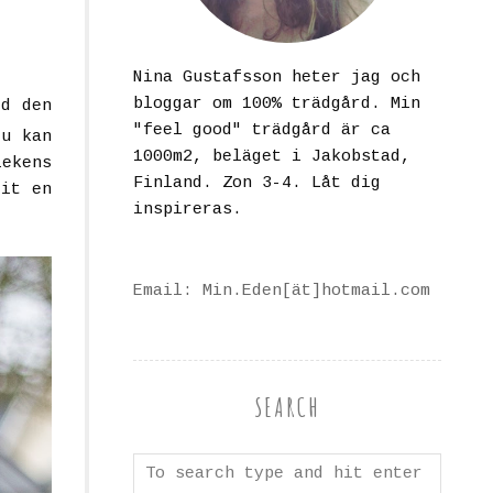
Nina Gustafsson heter jag och
bloggar om 100% trädgård. Min
ed den
"feel good" trädgård är ca
Nu kan
1000m2, beläget i Jakobstad,
lekens
Finland. Zon 3-4. Låt dig
rit en
inspireras.
Email: Min.Eden[ät]hotmail.com
SEARCH