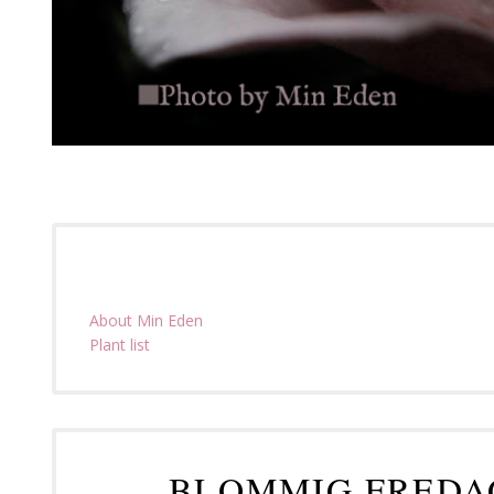
About Min Eden
Plant list
BLOMMIG FREDAG