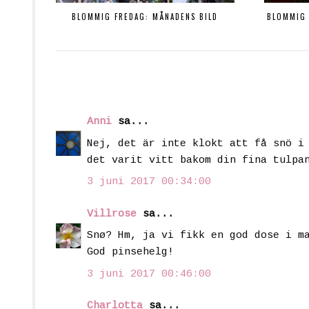
BLOMMIG FREDAG: MÅNADENS BILD
BLOMMIG 
Anni
sa...
Nej, det är inte klokt att få snö i
det varit vitt bakom din fina tulpa
3 juni 2017 00:34:00
Villrose
sa...
Snø? Hm, ja vi fikk en god dose i m
God pinsehelg!
3 juni 2017 00:46:00
Charlotta
sa...