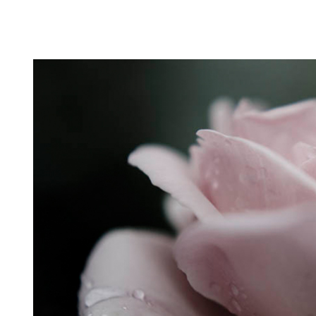
Puutarahablogi 100% Trädgårdsblogg