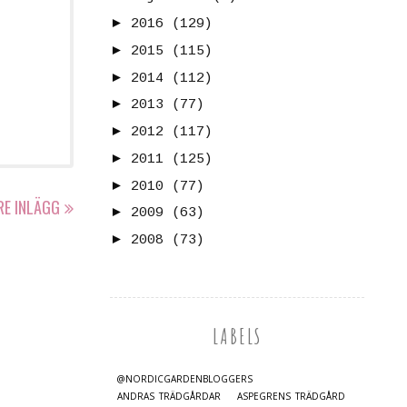
►
2016
(129)
►
2015
(115)
►
2014
(112)
►
2013
(77)
►
2012
(117)
►
2011
(125)
►
2010
(77)
RE INLÄGG
►
2009
(63)
►
2008
(73)
LABELS
@NORDICGARDENBLOGGERS
ANDRAS TRÄDGÅRDAR
ASPEGRENS TRÄDGÅRD