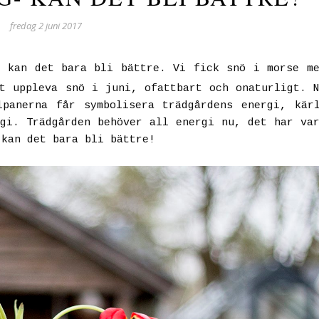
fredag 2 juni 2017
, kan det bara bli bättre. Vi fick snö i morse m
t uppleva snö i juni, ofattbart och onaturligt. 
panerna får symbolisera trädgårdens energi, kär
gi. Trädgården behöver all energi nu, det har va
 kan det bara bli bättre!