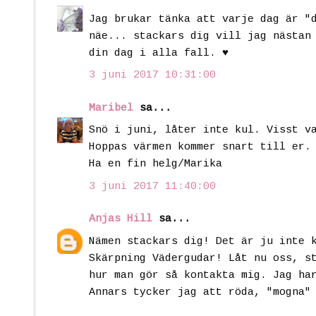
Jag brukar tänka att varje dag är "
näe... stackars dig vill jag nästan
din dag i alla fall. ♥
3 juni 2017 10:31:00
Maribel
sa...
Snö i juni, låter inte kul. Visst v
Hoppas värmen kommer snart till er.
Ha en fin helg/Marika
3 juni 2017 11:40:00
Anjas Hill
sa...
Nämen stackars dig! Det är ju inte 
Skärpning Vädergudar! Låt nu oss, s
hur man gör så kontakta mig. Jag ha
Annars tycker jag att röda, "mogna"