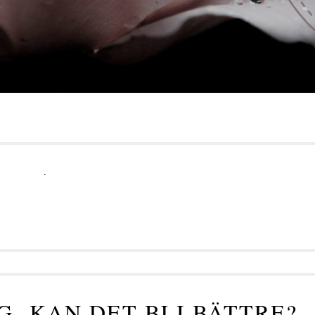
.
- KAN DET BLI BÄTTRE?