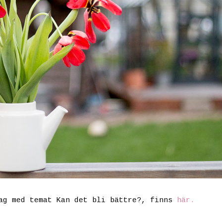
dag med temat Kan det bli bättre?, finns
här.