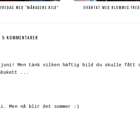
FREDAG MED "MÅNADENS BILD"
OVÄNTAT MED BLOMMIG FRE
5 KOMMENTARER
 juni! Men tänk vilken häftig bild du skulle fått 
nbukett ...
ai. Men nå blir det sommer :)