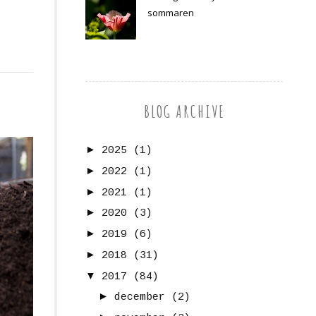
sommaren
BLOG ARCHIVE
►
2025
(1)
►
2022
(1)
►
2021
(1)
►
2020
(3)
►
2019
(6)
►
2018
(31)
▼
2017
(84)
►
december
(2)