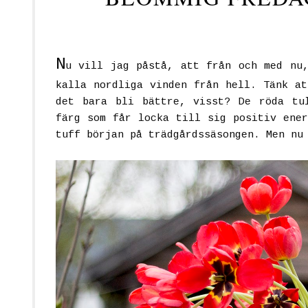
N
u vill jag påstå, att från och med nu
kalla nordliga vinden från hell. Tänk at
det bara bli bättre, visst? De röda tul
färg som får locka till sig positiv ener
tuff början på trädgårdssäsongen. Men nu