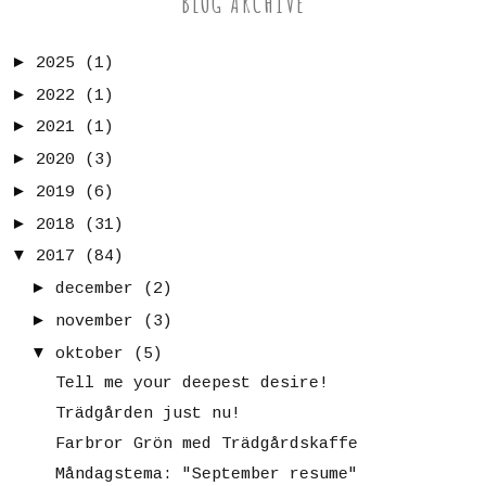
BLOG ARCHIVE
►
2025
(1)
►
2022
(1)
►
2021
(1)
►
2020
(3)
►
2019
(6)
►
2018
(31)
▼
2017
(84)
►
december
(2)
►
november
(3)
▼
oktober
(5)
Tell me your deepest desire!
Trädgården just nu!
Farbror Grön med Trädgårdskaffe
Måndagstema: "September resume"