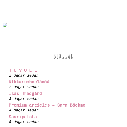
BLOGGAR
T U V U L L
2 dagar sedan
Rikkaruohoelämää
2 dagar sedan
Isas Trädgård
3 dagar sedan
Premium articles – Sara Bäckmo
4 dagar sedan
Saaripalsta
5 dagar sedan