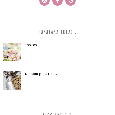
POPULÄRA INLÄGG
100 000
Det som göms i snö...