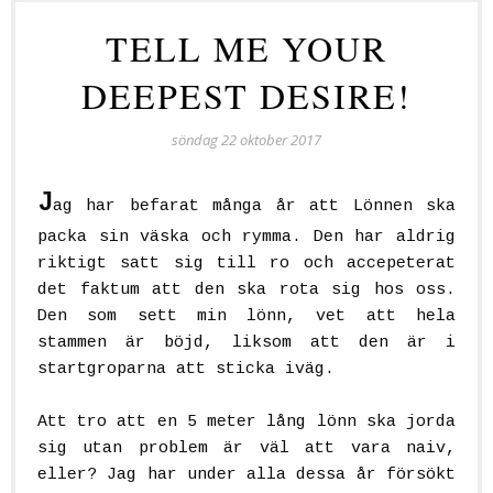
TELL ME YOUR
DEEPEST DESIRE!
söndag 22 oktober 2017
J
ag har befarat många år att Lönnen ska
packa sin väska och rymma. Den har aldrig
riktigt satt sig till ro och accepeterat
det faktum att den ska rota sig hos oss.
Den som sett min lönn, vet att hela
stammen är böjd, liksom att den är i
startgroparna att sticka iväg.
Att tro att en 5 meter lång lönn ska jorda
sig utan problem är väl att vara naiv,
eller? Jag har under alla dessa år försökt