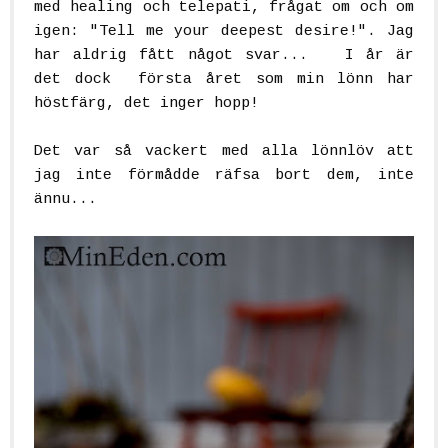
med healing och telepati, frågat om och om
igen: "Tell me your deepest desire!". Jag
har aldrig fått något svar... I år är
det dock första året som min lönn har
höstfärg, det inger hopp!
Det var så vackert med alla lönnlöv att
jag inte förmådde räfsa bort dem, inte
ännu...