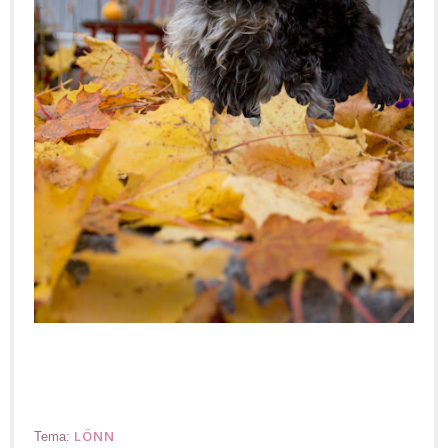
LÖNN
Tema: