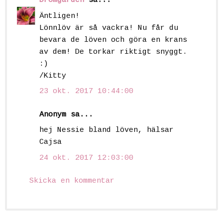
Drömgården
sa...
Äntligen!
Lönnlöv är så vackra! Nu får du
bevara de löven och göra en krans
av dem! De torkar riktigt snyggt.
:)
/Kitty
23 okt. 2017 10:44:00
Anonym sa...
hej Nessie bland löven, hälsar
Cajsa
24 okt. 2017 12:03:00
Skicka en kommentar