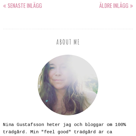
SENASTE INLÄGG
ÄLDRE INLÄGG
ABOUT ME
Nina Gustafsson heter jag och bloggar om 100%
trädgård. Min "feel good" trädgård är ca