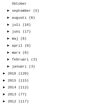
Oktober
►
september
(5)
►
augusti
(8)
►
juli
(16)
►
juni
(17)
►
maj
(8)
►
april
(6)
►
mars
(8)
►
februari
(3)
►
januari
(3)
►
2016
(129)
►
2015
(115)
►
2014
(112)
►
2013
(77)
►
2012
(117)