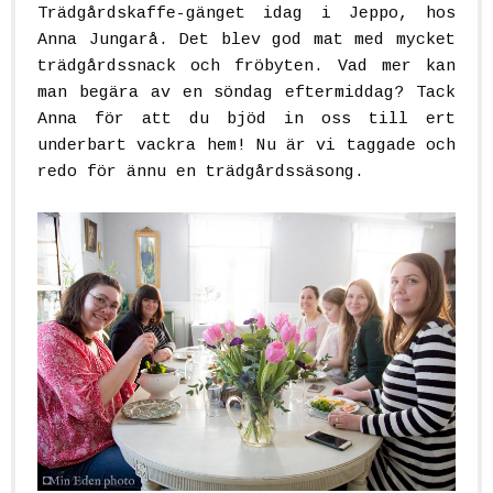
Trädgårdskaffe-gänget idag i Jeppo, hos
Anna Jungarå. Det blev god mat med mycket
trädgårdssnack och fröbyten. Vad mer kan
man begära av en söndag eftermiddag? Tack
Anna för att du bjöd in oss till ert
underbart vackra hem! Nu är vi taggade och
redo för ännu en trädgårdssäsong.