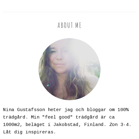
ABOUT ME
Nina Gustafsson heter jag och bloggar om 100%
trädgård. Min "feel good" trädgård är ca
1000m2, beläget i Jakobstad, Finland. Zon 3-4.
Låt dig inspireras.