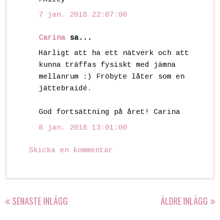
7 jan. 2018 22:07:00
Carina
sa...
Härligt att ha ett nätverk och att
kunna träffas fysiskt med jämna
mellanrum :) Fröbyte låter som en
jättebraidé.
God fortsättning på året! Carina
8 jan. 2018 13:01:00
Skicka en kommentar
SENASTE INLÄGG
ÄLDRE INLÄGG