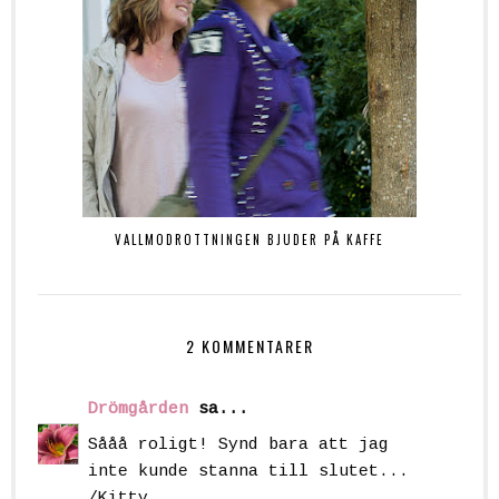
VALLMODROTTNINGEN BJUDER PÅ KAFFE
2 KOMMENTARER
Drömgården
sa...
Sååå roligt! Synd bara att jag
inte kunde stanna till slutet...
/Kitty