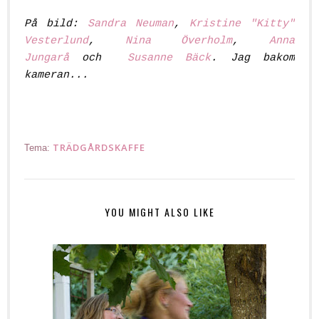
På bild:
Sandra Neuman
,
Kristine "Kitty"
Vesterlund
,
Nina Överholm
,
Anna
Jungarå
och
Susanne Bäck
. Jag bakom
kameran...
TRÄDGÅRDSKAFFE
Tema:
YOU MIGHT ALSO LIKE