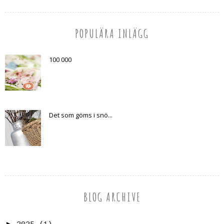
POPULÄRA INLÄGG
100 000
Det som göms i snö...
BLOG ARCHIVE
►