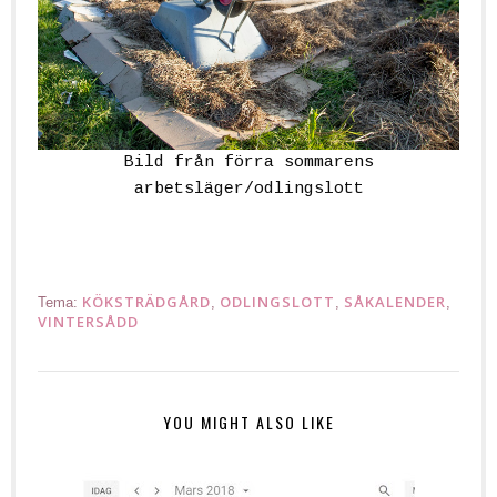
Bild från förra sommarens
arbetsläger/odlingslott
KÖKSTRÄDGÅRD
ODLINGSLOTT
SÅKALENDER
Tema:
,
,
,
VINTERSÅDD
YOU MIGHT ALSO LIKE