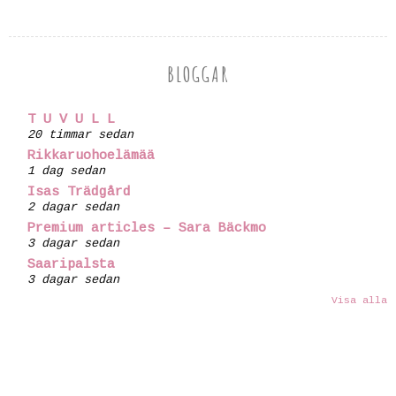
BLOGGAR
T U V U L L
20 timmar sedan
Rikkaruohoelämää
1 dag sedan
Isas Trädgård
2 dagar sedan
Premium articles – Sara Bäckmo
3 dagar sedan
Saaripalsta
3 dagar sedan
Visa alla