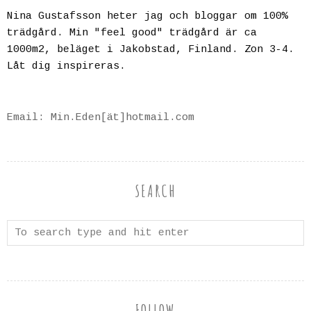
Nina Gustafsson heter jag och bloggar om 100%
trädgård. Min "feel good" trädgård är ca
1000m2, beläget i Jakobstad, Finland. Zon 3-4.
Låt dig inspireras.
Email: Min.Eden[ät]hotmail.com
SEARCH
FOLLOW