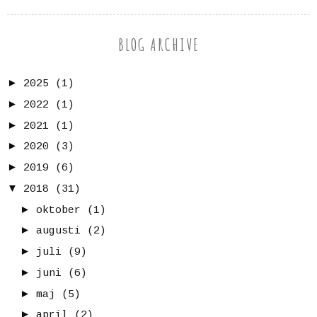
BLOG ARCHIVE
►
2025
(1)
►
2022
(1)
►
2021
(1)
►
2020
(3)
►
2019
(6)
▼
2018
(31)
►
oktober
(1)
►
augusti
(2)
►
juli
(9)
►
juni
(6)
►
maj
(5)
►
april
(2)