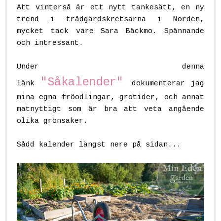
Att vinterså är ett nytt tankesätt, en ny
trend i trädgårdskretsarna i Norden,
mycket tack vare Sara Bäckmo. Spännande
och intressant.
Under denna
"Såkalender"
länk
dokumenterar jag
mina egna fröodlingar, grotider, och annat
matnyttigt som är bra att veta angående
olika grönsaker.
Sådd kalender längst nere på sidan...