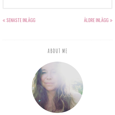
SENASTE INLÄGG
ÄLDRE INLÄGG
ABOUT ME