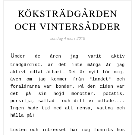
KÖKSTRÄDGÅRDEN
OCH VINTERSÅDDER
söndag 4 mars 2018
U
nder de åren jag varit aktiv
trädgårdist, är det inte många år jag
aktivt odlat ätbart. Det är nytt för mig,
även om jag kommer från "landet" och
föräldrarna var bönder. På den tiden var
det på sin höjd morötter, potatis,
persilja, sallad och dill vi odlade....
Ingen hade tid med att rensa, vattna och
hålla på!
Lusten och intresset har nog funnits hos