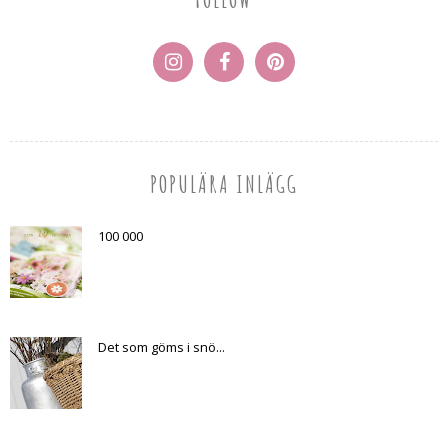
POPULÄRA INLÄGG
100 000
Det som göms i snö...