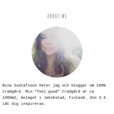
ABOUT ME
Nina Gustafsson heter jag och bloggar om 100%
trädgård. Min "feel good" trädgård är ca
1000m2, beläget i Jakobstad, Finland. Zon 3-4.
Låt dig inspireras.