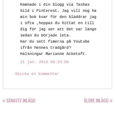
Hamnade i din blogg via Tashas
bild i Pinterest. Jag vill nog ha
min bok kvar för den bläddrar jag
i ofta ,hoppas du hittat en till
dig för jag ser att det var länge
sedan du började leta.
Har du sett fimerna på Youtube
ifrån hennes trädgård?
Hälsningar Marianne Acketoft.
21 jan. 2018 09:33:00
Skicka en kommentar
SENASTE INLÄGG
ÄLDRE INLÄGG