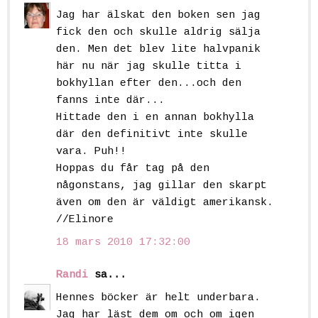
Jag har älskat den boken sen jag
fick den och skulle aldrig sälja
den. Men det blev lite halvpanik
här nu när jag skulle titta i
bokhyllan efter den...och den
fanns inte där...
Hittade den i en annan bokhylla
där den definitivt inte skulle
vara. Puh!!
Hoppas du får tag på den
någonstans, jag gillar den skarpt
även om den är väldigt amerikansk.
//Elinore
18 mars 2010 17:32:00
Randi
sa...
Hennes böcker är helt underbara.
Jag har läst dem om och om igen