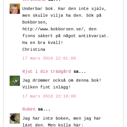
Underbar bok. Har den inte själv,
men skulle vilja ha den. Sök på
Bokbörsen,
http://www.bokborsen.se/, den
finns säkert på något antikvariat.
Ha en bra kväll!
Christina
17 mars 2010 22:01:00
Njut i din trädgård
sa...
Jag drömmer också om denna bok!
Vilken fint inlägg!
17 mars 2010 22:10:00
Ruben
sa...
Jag har inte boken, men jag har
läst den. Men kolla här: