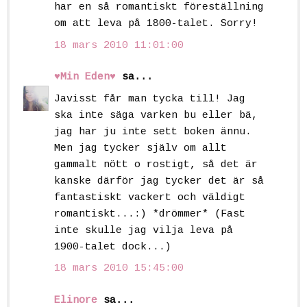
har en så romantiskt föreställning
om att leva på 1800-talet. Sorry!
18 mars 2010 11:01:00
♥Min Eden♥
sa...
Javisst får man tycka till! Jag
ska inte säga varken bu eller bä,
jag har ju inte sett boken ännu.
Men jag tycker själv om allt
gammalt nött o rostigt, så det är
kanske därför jag tycker det är så
fantastiskt vackert och väldigt
romantiskt...:) *drömmer* (Fast
inte skulle jag vilja leva på
1900-talet dock...)
18 mars 2010 15:45:00
Elinore
sa...