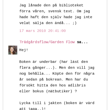
Jag lånade den på biblioteket
förra våren, svensk text. Om jag
hade haft den själv hade jag inte
velat sälja den ändå... ;)
17 mars 2010 20:41:00
Trädgårdsflow/Garden Flow
sa...
Hej!
Boken är underbar (har läst den
flera gånger...). Men den vill jag
nog behålla... Köpte den för några
år sedan på bokrean. Men har du
försökt hitta den hos adlibris
eller bokus (nätbutiker) ?
Lycka till i jakten (boken är värd
att jaga..)!