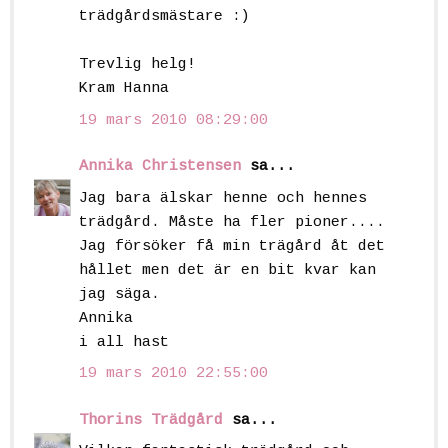
trädgårdsmästare :)
Trevlig helg!
Kram Hanna
19 mars 2010 08:29:00
Annika Christensen
sa...
Jag bara älskar henne och hennes
trädgård. Måste ha fler pioner....
Jag försöker få min trägård åt det
hållet men det är en bit kvar kan
jag säga.
Annika
i all hast
19 mars 2010 22:55:00
Thorins Trädgård
sa...