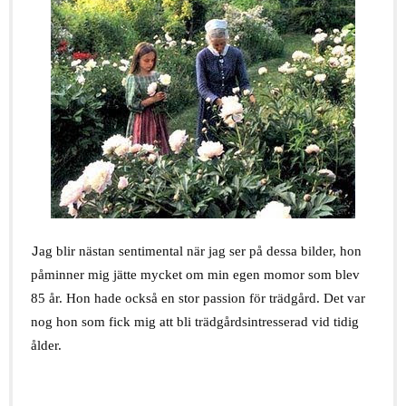
.
ag blir nästan sentimental när jag ser på dessa bilder, hon
J
påminner mig jätte mycket om min egen momor som blev
85 år. Hon hade också en stor passion för trädgård. Det var
nog hon som fick mig att bli trädgårdsintresserad vid tidig
ålder.
.
.