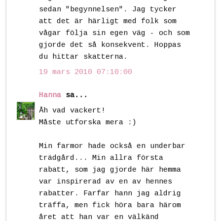
sedan "begynnelsen". Jag tycker
att det är härligt med folk som
vågar följa sin egen väg - och som
gjorde det så konsekvent. Hoppas
du hittar skatterna.
19 mars 2010 07:10:00
Hanna
sa...
Åh vad vackert!
Måste utforska mera :)
Min farmor hade också en underbar
trädgård... Min allra första
rabatt, som jag gjorde här hemma
var inspirerad av en av hennes
rabatter. Farfar hann jag aldrig
träffa, men fick höra bara härom
året att han var en välkänd