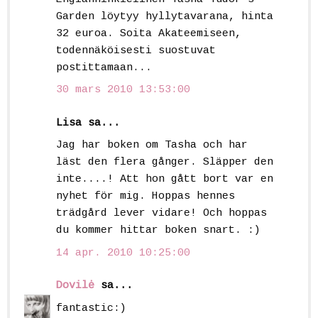
Garden löytyy hyllytavarana, hinta
32 euroa. Soita Akateemiseen,
todennäköisesti suostuvat
postittamaan...
30 mars 2010 13:53:00
Lisa sa...
Jag har boken om Tasha och har
läst den flera gånger. Släpper den
inte....! Att hon gått bort var en
nyhet för mig. Hoppas hennes
trädgård lever vidare! Och hoppas
du kommer hittar boken snart. :)
14 apr. 2010 10:25:00
Dovilė
sa...
fantastic:)