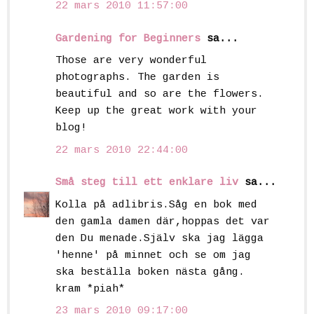
22 mars 2010 11:57:00
Gardening for Beginners
sa...
Those are very wonderful
photographs. The garden is
beautiful and so are the flowers.
Keep up the great work with your
blog!
22 mars 2010 22:44:00
Små steg till ett enklare liv
sa...
Kolla på adlibris.Såg en bok med
den gamla damen där,hoppas det var
den Du menade.Själv ska jag lägga
'henne' på minnet och se om jag
ska beställa boken nästa gång.
kram *piah*
23 mars 2010 09:17:00