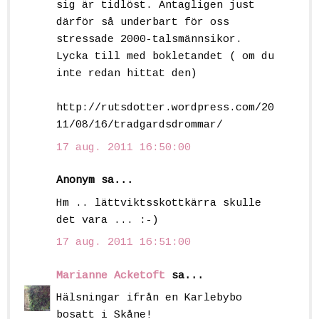
sig är tidlöst. Antagligen just
därför så underbart för oss
stressade 2000-talsmännsikor.
Lycka till med bokletandet ( om du
inte redan hittat den)
http://rutsdotter.wordpress.com/20
11/08/16/tradgardsdrommar/
17 aug. 2011 16:50:00
Anonym sa...
Hm .. lättviktsskottkärra skulle
det vara ... :-)
17 aug. 2011 16:51:00
Marianne Acketoft
sa...
Hälsningar ifrån en Karlebybo
bosatt i Skåne!