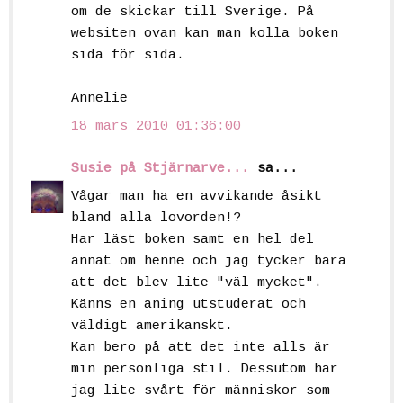
om de skickar till Sverige. På
websiten ovan kan man kolla boken
sida för sida.
Annelie
18 mars 2010 01:36:00
Susie på Stjärnarve...
sa...
Vågar man ha en avvikande åsikt
bland alla lovorden!?
Har läst boken samt en hel del
annat om henne och jag tycker bara
att det blev lite "väl mycket".
Känns en aning utstuderat och
väldigt amerikanskt.
Kan bero på att det inte alls är
min personliga stil. Dessutom har
jag lite svårt för människor som