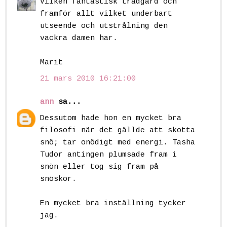
Vilken fantastisk trädgård och
framför allt vilket underbart
utseende och utstrålning den
vackra damen har.
Marit
21 mars 2010 16:21:00
ann
sa...
Dessutom hade hon en mycket bra
filosofi när det gällde att skotta
snö; tar onödigt med energi. Tasha
Tudor antingen plumsade fram i
snön eller tog sig fram på
snöskor.
En mycket bra inställning tycker
jag.