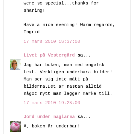
were so special...thanks for
sharing!
Have a nice evening! Warm regards,
Ingrid
17 mars 2010 18:37:00
Livet på Vestergård
sa...
Jag har boken, men med engelsk
text. Verkligen underbara bilder!
Man ser sig inte mätt på
bilderna.Det är nästan alltid
något nytt man lägger märke till.
17 mars 2010 19:28:00
Jord under naglarna
sa...
Å, boken är underbar!