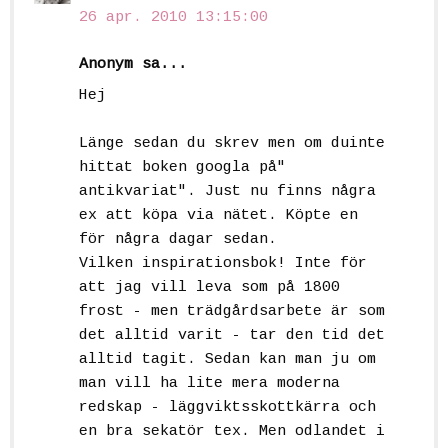
26 apr. 2010 13:15:00
Anonym sa...
Hej
Länge sedan du skrev men om duinte
hittat boken googla på"
antikvariat". Just nu finns några
ex att köpa via nätet. Köpte en
för några dagar sedan.
Vilken inspirationsbok! Inte för
att jag vill leva som på 1800
frost - men trädgårdsarbete är som
det alltid varit - tar den tid det
alltid tagit. Sedan kan man ju om
man vill ha lite mera moderna
redskap - läggviktsskottkärra och
en bra sekatör tex. Men odlandet i