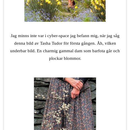
.
Jag minns inte var i cyber-space jag befann mig, när jag såg
denna bild av Tasha Tudor för första gången. Åh, vilken
underbar bild. En charmig gammal dam som barfota går och
plockar blommor.
.