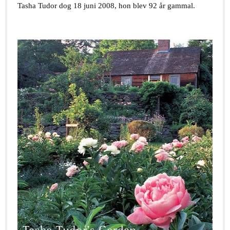
Tasha Tudor dog 18 juni 2008, hon blev 92 år gammal.
.