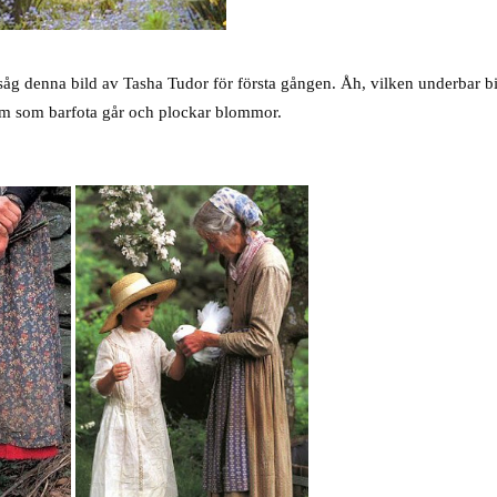
.
 såg denna bild av Tasha Tudor för första gången. Åh, vilken underbar bi
 som barfota går och plockar blommor.
.