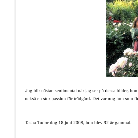
ag blir nästan sentimental när jag ser på dessa bilder,
J
också en stor passion för trädgård. Det var nog hon som fick
.
Tasha Tudor dog 18 juni 2008, hon blev 92 år gammal.
.