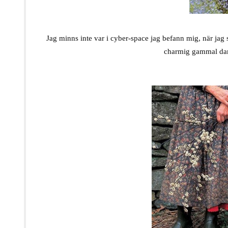
Jag minns inte var i cyber-space jag befann mig, när jag
charmig gammal dam