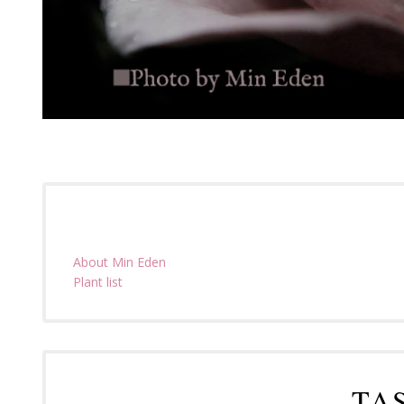
About Min Eden
Plant list
TA