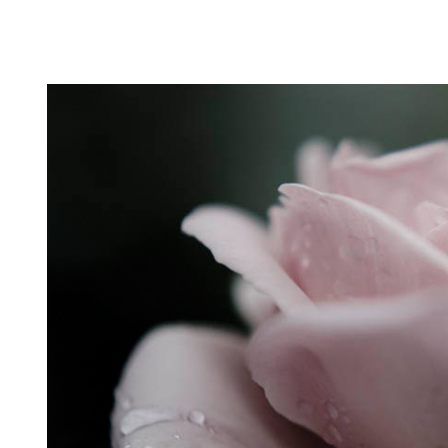
Puutarahablogi 100% Trädgårdsblogg