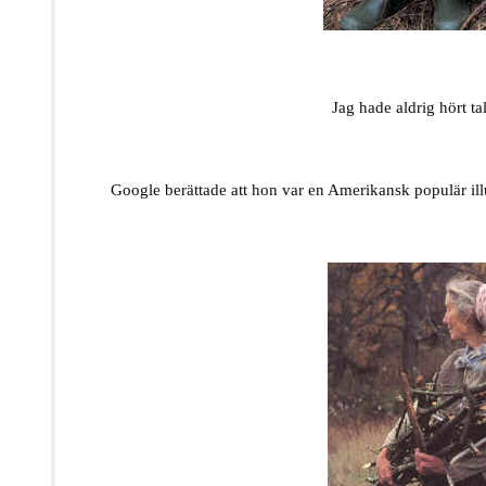
Jag hade aldrig hört t
Google berättade att hon var en Amerikansk populär illu