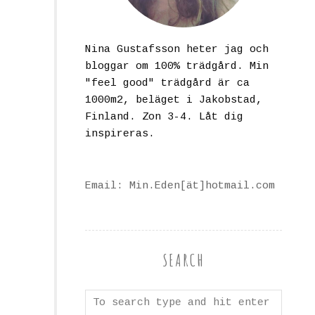
Nina Gustafsson heter jag och
bloggar om 100% trädgård. Min
"feel good" trädgård är ca
1000m2, beläget i Jakobstad,
Finland. Zon 3-4. Låt dig
inspireras.
Email: Min.Eden[ät]hotmail.com
SEARCH