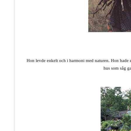
Hon levde enkelt och i harmoni med naturen. Hon hade eg
hus som såg ga