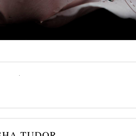
.
SHA TUDOR