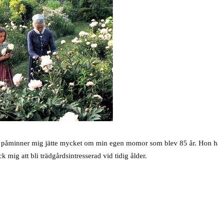
.
 hon påminner mig jätte mycket om min egen momor som blev 85 år. Hon 
 mig att bli trädgårdsintresserad vid tidig ålder.
.