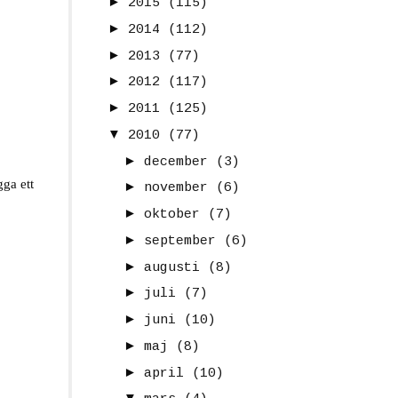
►
2015
(115)
►
2014
(112)
►
2013
(77)
►
2012
(117)
►
2011
(125)
▼
2010
(77)
►
december
(3)
ga ett
►
november
(6)
►
oktober
(7)
►
september
(6)
►
augusti
(8)
►
juli
(7)
►
juni
(10)
►
maj
(8)
►
april
(10)
▼