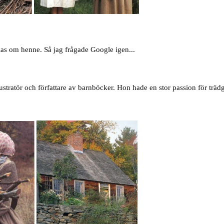
.
alas om henne. Så jag frågade Google igen...
.
stratör och författare av barnböcker. Hon hade en stor passion för träd
.