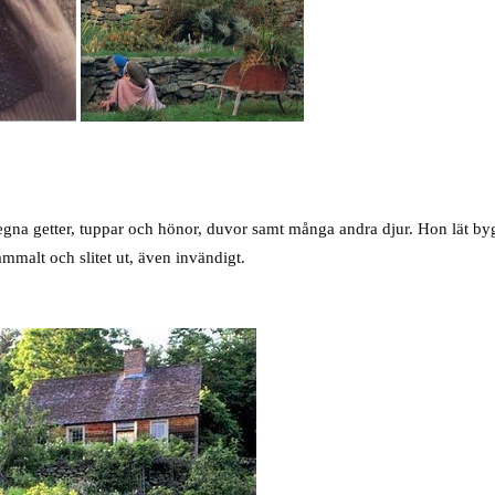
.
na getter, tuppar och hönor, duvor samt många andra djur. Hon lät byg
mmalt och slitet ut, även invändigt.
.