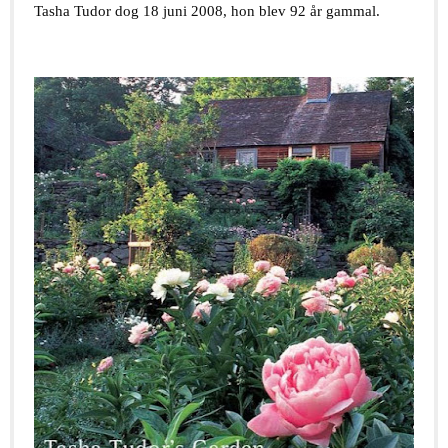
Tasha Tudor dog 18 juni 2008, hon blev 92 år gammal.
.