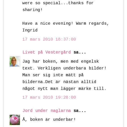
were so special...thanks for
sharing!
Have a nice evening! Warm regards,
Ingrid
17 mars 2010 18:37:00
Livet på Vestergård
sa...
Jag har boken, men med engelsk
text. Verkligen underbara bilder!
Man ser sig inte mätt på
bilderna.Det är nästan alltid
något nytt man lägger märke till.
17 mars 2010 19:28:00
Jord under naglarna
sa...
Å, boken är underbar!