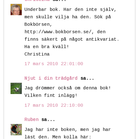
Underbar bok. Har den inte själv,
men skulle vilja ha den. Sök på
Bokbörsen,
http://www.bokborsen.se/, den
finns säkert på något antikvariat.
Ha en bra kväll!
Christina
17 mars 2010 22:01:00
Njut i din trädgård
sa...
Jag drömmer också om denna bok!
Vilken fint inlägg!
17 mars 2010 22:10:00
Ruben
sa...
Jag har inte boken, men jag har
läst den. Men kolla här: