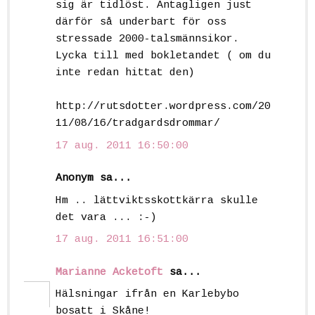
sig är tidlöst. Antagligen just
därför så underbart för oss
stressade 2000-talsmännsikor.
Lycka till med bokletandet ( om du
inte redan hittat den)
http://rutsdotter.wordpress.com/20
11/08/16/tradgardsdrommar/
17 aug. 2011 16:50:00
Anonym sa...
Hm .. lättviktsskottkärra skulle
det vara ... :-)
17 aug. 2011 16:51:00
Marianne Acketoft
sa...
Hälsningar ifrån en Karlebybo
bosatt i Skåne!