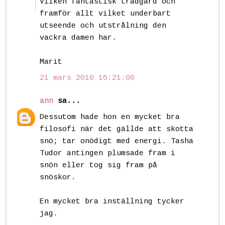
Vilken fantastisk trädgård och
framför allt vilket underbart
utseende och utstrålning den
vackra damen har.
Marit
21 mars 2010 16:21:00
ann
sa...
Dessutom hade hon en mycket bra
filosofi när det gällde att skotta
snö; tar onödigt med energi. Tasha
Tudor antingen plumsade fram i
snön eller tog sig fram på
snöskor.
En mycket bra inställning tycker
jag.