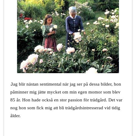
.
ag blir nästan sentimental när jag ser på dessa bilder, hon
J
påminner mig jätte mycket om min egen momor som blev
85 år. Hon hade också en stor passion för trädgård. Det var
nog hon som fick mig att bli trädgårdsintresserad vid tidig
ålder.
.
.