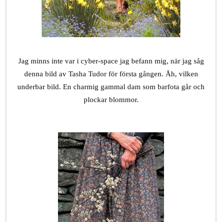
.
Jag minns inte var i cyber-space jag befann mig, när jag såg
denna bild av Tasha Tudor för första gången. Åh, vilken
underbar bild. En charmig gammal dam som barfota går och
plockar blommor.
.