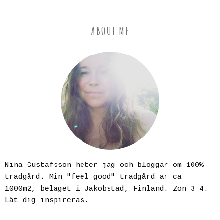
ABOUT ME
Nina Gustafsson heter jag och bloggar om 100%
trädgård. Min "feel good" trädgård är ca
1000m2, beläget i Jakobstad, Finland. Zon 3-4.
Låt dig inspireras.