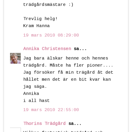
trädgårdsmästare :)
Trevlig helg!
Kram Hanna
19 mars 2010 08:29:00
Annika Christensen
sa...
Jag bara älskar henne och hennes
trädgård. Måste ha fler pioner....
Jag försöker få min trägård åt det
hållet men det är en bit kvar kan
jag säga.
Annika
i all hast
19 mars 2010 22:55:00
Thorins Trädgård
sa...