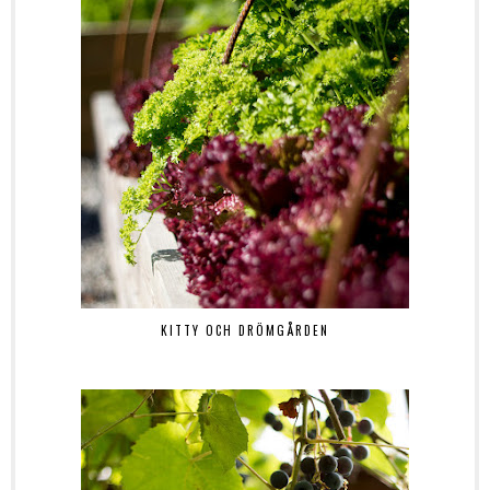
KITTY OCH DRÖMGÅRDEN