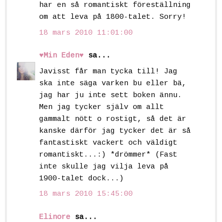
har en så romantiskt föreställning
om att leva på 1800-talet. Sorry!
18 mars 2010 11:01:00
♥Min Eden♥
sa...
Javisst får man tycka till! Jag
ska inte säga varken bu eller bä,
jag har ju inte sett boken ännu.
Men jag tycker själv om allt
gammalt nött o rostigt, så det är
kanske därför jag tycker det är så
fantastiskt vackert och väldigt
romantiskt...:) *drömmer* (Fast
inte skulle jag vilja leva på
1900-talet dock...)
18 mars 2010 15:45:00
Elinore
sa...