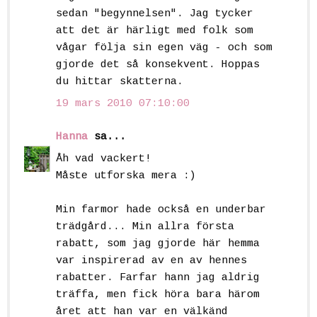
sedan "begynnelsen". Jag tycker
att det är härligt med folk som
vågar följa sin egen väg - och som
gjorde det så konsekvent. Hoppas
du hittar skatterna.
19 mars 2010 07:10:00
Hanna
sa...
Åh vad vackert!
Måste utforska mera :)
Min farmor hade också en underbar
trädgård... Min allra första
rabatt, som jag gjorde här hemma
var inspirerad av en av hennes
rabatter. Farfar hann jag aldrig
träffa, men fick höra bara härom
året att han var en välkänd