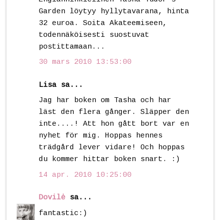
Garden löytyy hyllytavarana, hinta
32 euroa. Soita Akateemiseen,
todennäköisesti suostuvat
postittamaan...
30 mars 2010 13:53:00
Lisa sa...
Jag har boken om Tasha och har
läst den flera gånger. Släpper den
inte....! Att hon gått bort var en
nyhet för mig. Hoppas hennes
trädgård lever vidare! Och hoppas
du kommer hittar boken snart. :)
14 apr. 2010 10:25:00
Dovilė
sa...
fantastic:)