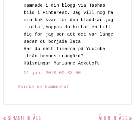
Hamnade i din blogg via Tashas
bild i Pinterest. Jag vill nog ha
min bok kvar för den bläddrar jag
i ofta ,hoppas du hittat en till
dig för jag ser att det var länge
sedan du började leta.
Har du sett fimerna på Youtube
ifrån hennes trädgård?
Hälsningar Marianne Acketoft.
21 jan. 2018 09:33:00
Skicka en kommentar
SENASTE INLÄGG
ÄLDRE INLÄGG