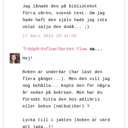
Jag lånade den på biblioteket
förra våren, svensk text. Om jag
hade haft den själv hade jag inte
velat sälja den ändå... ;)
17 mars 2010 20:41:00
Trädgårdsflow/Garden Flow
sa...
Hej!
Boken är underbar (har läst den
flera gånger...). Men den vill jag
nog behålla... Köpte den för några
år sedan på bokrean. Men har du
försökt hitta den hos adlibris
eller bokus (nätbutiker) ?
Lycka till i jakten (boken är värd
att jaga..)!