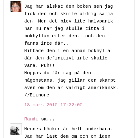
Jag har älskat den boken sen jag
fick den och skulle aldrig sälja
den. Men det blev lite halvpanik
här nu när jag skulle titta i
bokhyllan efter den...och den
fanns inte där...
Hittade den i en annan bokhylla
där den definitivt inte skulle
vara. Puh!!
Hoppas du får tag på den
någonstans, jag gillar den skarpt
även om den är väldigt amerikansk.
//Elinore
18 mars 2010 17:32:00
Randi
sa...
Hennes böcker är helt underbara.
Jag har läst dem om och om igen