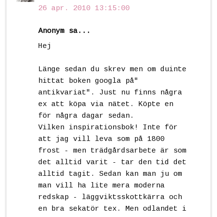
26 apr. 2010 13:15:00
Anonym sa...
Hej
Länge sedan du skrev men om duinte
hittat boken googla på"
antikvariat". Just nu finns några
ex att köpa via nätet. Köpte en
för några dagar sedan.
Vilken inspirationsbok! Inte för
att jag vill leva som på 1800
frost - men trädgårdsarbete är som
det alltid varit - tar den tid det
alltid tagit. Sedan kan man ju om
man vill ha lite mera moderna
redskap - läggviktsskottkärra och
en bra sekatör tex. Men odlandet i