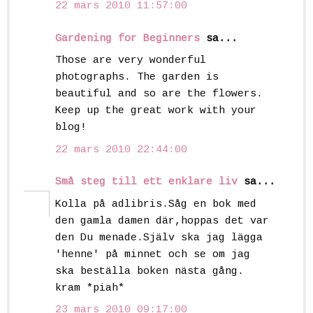
22 mars 2010 11:57:00
Gardening for Beginners
sa...
Those are very wonderful
photographs. The garden is
beautiful and so are the flowers.
Keep up the great work with your
blog!
22 mars 2010 22:44:00
Små steg till ett enklare liv
sa...
Kolla på adlibris.Såg en bok med
den gamla damen där,hoppas det var
den Du menade.Själv ska jag lägga
'henne' på minnet och se om jag
ska beställa boken nästa gång.
kram *piah*
23 mars 2010 09:17:00