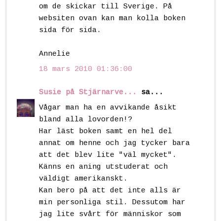
om de skickar till Sverige. På
websiten ovan kan man kolla boken
sida för sida.
Annelie
18 mars 2010 01:36:00
Susie på Stjärnarve...
sa...
Vågar man ha en avvikande åsikt
bland alla lovorden!?
Har läst boken samt en hel del
annat om henne och jag tycker bara
att det blev lite "väl mycket".
Känns en aning utstuderat och
väldigt amerikanskt.
Kan bero på att det inte alls är
min personliga stil. Dessutom har
jag lite svårt för människor som