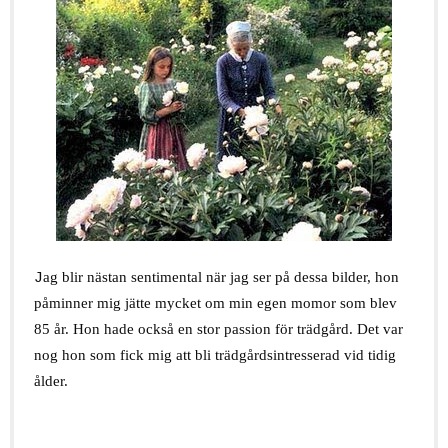
.
ag blir nästan sentimental när jag ser på dessa bilder, hon
J
påminner mig jätte mycket om min egen momor som blev
85 år. Hon hade också en stor passion för trädgård. Det var
nog hon som fick mig att bli trädgårdsintresserad vid tidig
ålder.
.
.