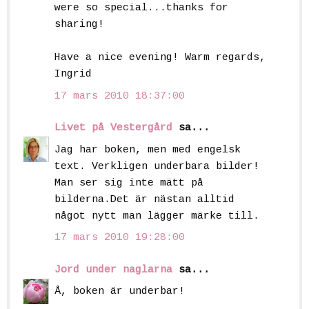
were so special...thanks for
sharing!
Have a nice evening! Warm regards,
Ingrid
17 mars 2010 18:37:00
Livet på Vestergård
sa...
Jag har boken, men med engelsk
text. Verkligen underbara bilder!
Man ser sig inte mätt på
bilderna.Det är nästan alltid
något nytt man lägger märke till.
17 mars 2010 19:28:00
Jord under naglarna
sa...
Å, boken är underbar!