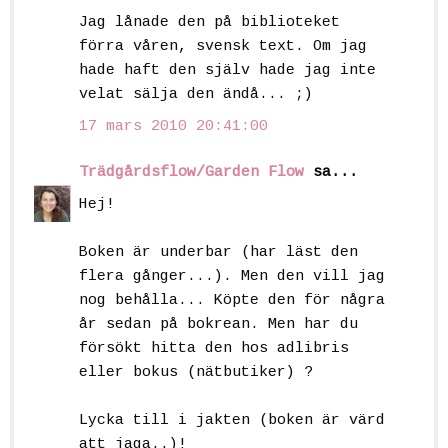
Jag lånade den på biblioteket
förra våren, svensk text. Om jag
hade haft den själv hade jag inte
velat sälja den ändå... ;)
17 mars 2010 20:41:00
Trädgårdsflow/Garden Flow
sa...
Hej!
Boken är underbar (har läst den
flera gånger...). Men den vill jag
nog behålla... Köpte den för några
år sedan på bokrean. Men har du
försökt hitta den hos adlibris
eller bokus (nätbutiker) ?
Lycka till i jakten (boken är värd
att jaga..)!