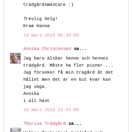
trädgårdsmästare :)
Trevlig helg!
Kram Hanna
19 mars 2010 08:29:00
Annika Christensen
sa...
Jag bara älskar henne och hennes
trädgård. Måste ha fler pioner....
Jag försöker få min trägård åt det
hållet men det är en bit kvar kan
jag säga.
Annika
i all hast
19 mars 2010 22:55:00
Thorins Trädgård
sa...