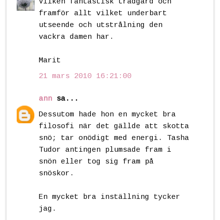
Vilken fantastisk trädgård och
framför allt vilket underbart
utseende och utstrålning den
vackra damen har.
Marit
21 mars 2010 16:21:00
ann
sa...
Dessutom hade hon en mycket bra
filosofi när det gällde att skotta
snö; tar onödigt med energi. Tasha
Tudor antingen plumsade fram i
snön eller tog sig fram på
snöskor.
En mycket bra inställning tycker
jag.