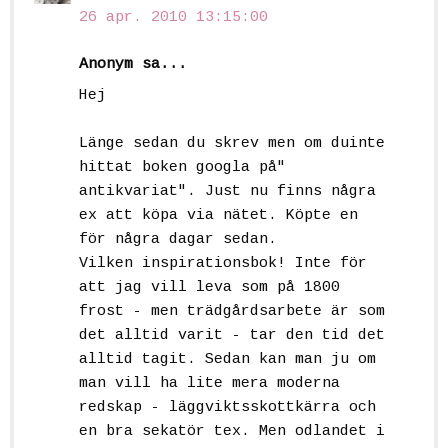
26 apr. 2010 13:15:00
Anonym sa...
Hej
Länge sedan du skrev men om duinte
hittat boken googla på"
antikvariat". Just nu finns några
ex att köpa via nätet. Köpte en
för några dagar sedan.
Vilken inspirationsbok! Inte för
att jag vill leva som på 1800
frost - men trädgårdsarbete är som
det alltid varit - tar den tid det
alltid tagit. Sedan kan man ju om
man vill ha lite mera moderna
redskap - läggviktsskottkärra och
en bra sekatör tex. Men odlandet i