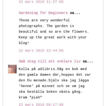
22 mars 2010 11:57:00
Gardening for Beginners
sa...
Those are very wonderful
photographs. The garden is
beautiful and so are the flowers.
Keep up the great work with your
blog!
22 mars 2010 22:44:00
Små steg till ett enklare liv
sa...
Kolla på adlibris.Såg en bok med
den gamla damen där,hoppas det var
den Du menade.Själv ska jag lägga
'henne' på minnet och se om jag
ska beställa boken nästa gång.
kram *piah*
23 mars 2010 09:17:00