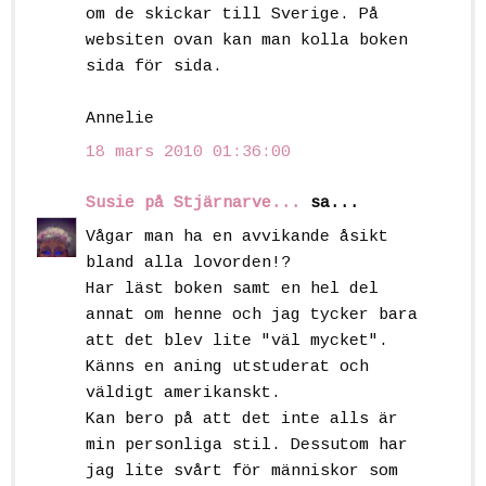
om de skickar till Sverige. På
websiten ovan kan man kolla boken
sida för sida.
Annelie
18 mars 2010 01:36:00
Susie på Stjärnarve...
sa...
Vågar man ha en avvikande åsikt
bland alla lovorden!?
Har läst boken samt en hel del
annat om henne och jag tycker bara
att det blev lite "väl mycket".
Känns en aning utstuderat och
väldigt amerikanskt.
Kan bero på att det inte alls är
min personliga stil. Dessutom har
jag lite svårt för människor som