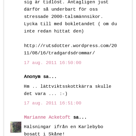
sig är tidlöst. Antagligen just
därför så underbart för oss
stressade 2000-talsmännsikor.
Lycka till med bokletandet ( om du
inte redan hittat den)
http://rutsdotter.wordpress.com/20
11/08/16/tradgardsdrommar/
17 aug. 2011 16:50:00
Anonym sa...
Hm .. lättviktsskottkärra skulle
det vara ... :-)
17 aug. 2011 16:51:00
Marianne Acketoft
sa...
Hälsningar ifrån en Karlebybo
bosatt i Skåne!