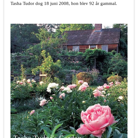
Tasha Tudor dog 18 juni 2008, hon blev 92 år gammal.
.