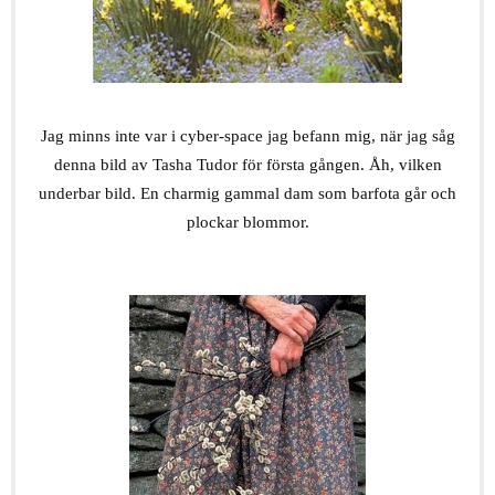
.
Jag minns inte var i cyber-space jag befann mig, när jag såg
denna bild av Tasha Tudor för första gången. Åh, vilken
underbar bild. En charmig gammal dam som barfota går och
plockar blommor.
.