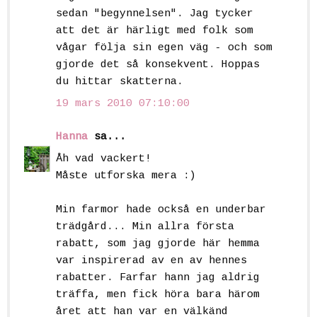
sedan "begynnelsen". Jag tycker
att det är härligt med folk som
vågar följa sin egen väg - och som
gjorde det så konsekvent. Hoppas
du hittar skatterna.
19 mars 2010 07:10:00
Hanna
sa...
Åh vad vackert!
Måste utforska mera :)
Min farmor hade också en underbar
trädgård... Min allra första
rabatt, som jag gjorde här hemma
var inspirerad av en av hennes
rabatter. Farfar hann jag aldrig
träffa, men fick höra bara härom
året att han var en välkänd