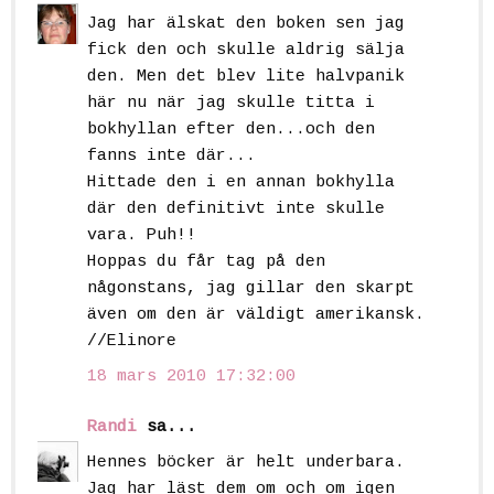
Jag har älskat den boken sen jag
fick den och skulle aldrig sälja
den. Men det blev lite halvpanik
här nu när jag skulle titta i
bokhyllan efter den...och den
fanns inte där...
Hittade den i en annan bokhylla
där den definitivt inte skulle
vara. Puh!!
Hoppas du får tag på den
någonstans, jag gillar den skarpt
även om den är väldigt amerikansk.
//Elinore
18 mars 2010 17:32:00
Randi
sa...
Hennes böcker är helt underbara.
Jag har läst dem om och om igen