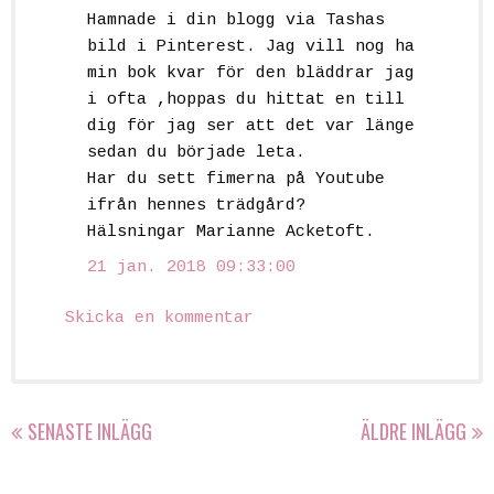
Hamnade i din blogg via Tashas
bild i Pinterest. Jag vill nog ha
min bok kvar för den bläddrar jag
i ofta ,hoppas du hittat en till
dig för jag ser att det var länge
sedan du började leta.
Har du sett fimerna på Youtube
ifrån hennes trädgård?
Hälsningar Marianne Acketoft.
21 jan. 2018 09:33:00
Skicka en kommentar
SENASTE INLÄGG
ÄLDRE INLÄGG