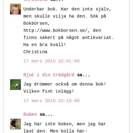
Underbar bok. Har den inte själv,
men skulle vilja ha den. Sök på
Bokbörsen,
http://www.bokborsen.se/, den
finns säkert på något antikvariat.
Ha en bra kväll!
Christina
17 mars 2010 22:01:00
Njut i din trädgård
sa...
Jag drömmer också om denna bok!
Vilken fint inlägg!
17 mars 2010 22:10:00
Ruben
sa...
Jag har inte boken, men jag har
läst den. Men kolla här: