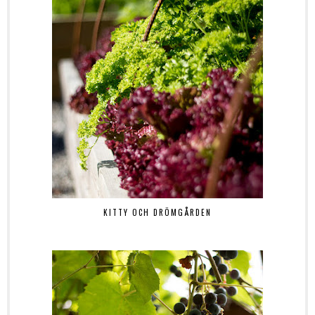
KITTY OCH DRÖMGÅRDEN