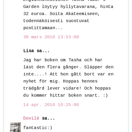
Garden löytyy hyllytavarana, hinta
32 euroa. Soita Akateemiseen,
todennäköisesti suostuvat
postittamaan...
30 mars 2010 13:53:00
Lisa sa...
Jag har boken om Tasha och har
läst den flera gånger. Släpper den
inte....! Att hon gått bort var en
nyhet för mig. Hoppas hennes
trädgård lever vidare! Och hoppas
du kommer hittar boken snart. :)
14 apr. 2010 10:25:00
Dovilė
sa...
fantastic:)