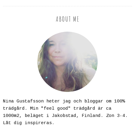
ABOUT ME
Nina Gustafsson heter jag och bloggar om 100%
trädgård. Min "feel good" trädgård är ca
1000m2, beläget i Jakobstad, Finland. Zon 3-4.
Låt dig inspireras.