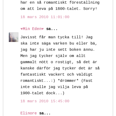
har en så romantiskt föreställning
om att leva på 1800-talet. Sorry!
18 mars 2010 11:01:00
♥Min Eden♥
sa...
Javisst får man tycka till! Jag
ska inte säga varken bu eller bä,
jag har ju inte sett boken ännu.
Men jag tycker själv om allt
gammalt nött o rostigt, så det är
kanske därför jag tycker det är så
fantastiskt vackert och väldigt
romantiskt...:) *drömmer* (Fast
inte skulle jag vilja leva på
1900-talet dock...)
18 mars 2010 15:45:00
Elinore
sa...