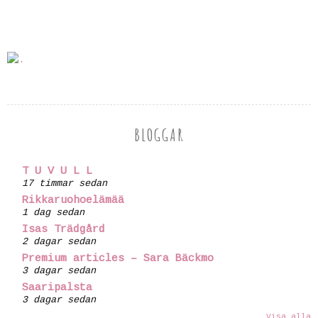
BLOGGAR
T U V U L L
17 timmar sedan
Rikkaruohoelämää
1 dag sedan
Isas Trädgård
2 dagar sedan
Premium articles – Sara Bäckmo
3 dagar sedan
Saaripalsta
3 dagar sedan
Visa alla