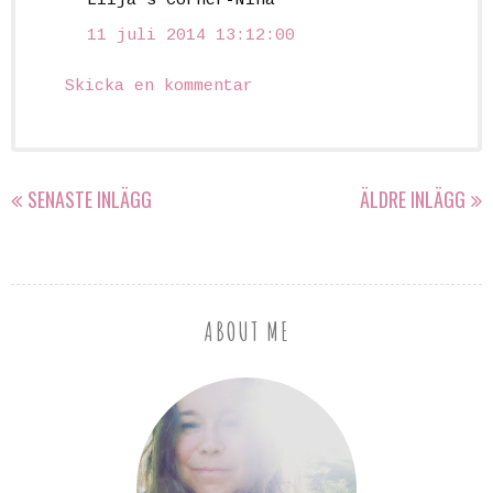
Lilja's Corner-Nina
11 juli 2014 13:12:00
Skicka en kommentar
SENASTE INLÄGG
ÄLDRE INLÄGG
ABOUT ME