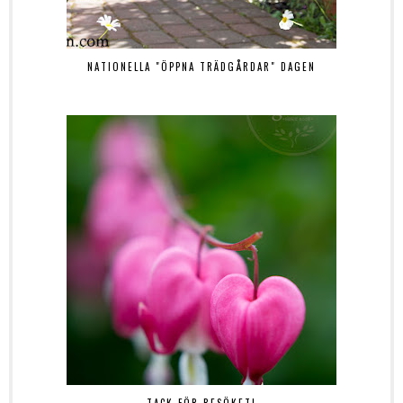
NATIONELLA "ÖPPNA TRÄDGÅRDAR" DAGEN