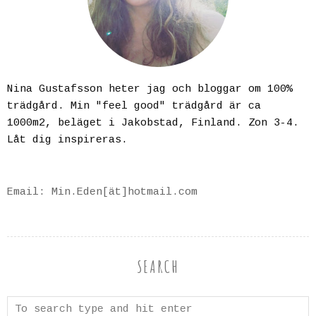
Nina Gustafsson heter jag och bloggar om 100%
trädgård. Min "feel good" trädgård är ca
1000m2, beläget i Jakobstad, Finland. Zon 3-4.
Låt dig inspireras.
Email: Min.Eden[ät]hotmail.com
SEARCH