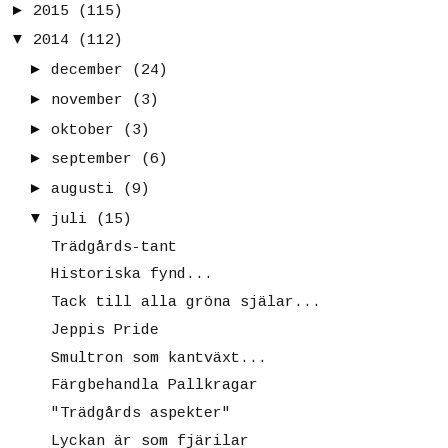
►
2015
(115)
▼
2014
(112)
►
december
(24)
►
november
(3)
►
oktober
(3)
►
september
(6)
►
augusti
(9)
▼
juli
(15)
Trädgårds-tant
Historiska fynd...
Tack till alla gröna själar...
Jeppis Pride
Smultron som kantväxt...
Färgbehandla Pallkragar
"Trädgårds aspekter"
Lyckan är som fjärilar