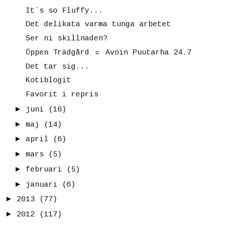
It´s so Fluffy...
Det delikata varma tunga arbetet
Ser ni skillnaden?
Öppen Trädgård ☼ Avoin Puutarha 24.7
Det tar sig...
Kotiblogit
Favorit i repris
►
juni
(16)
►
maj
(14)
►
april
(6)
►
mars
(5)
►
februari
(5)
►
januari
(6)
►
2013
(77)
►
2012
(117)