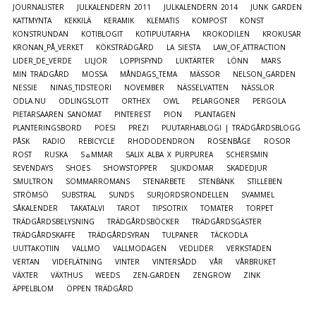
JOURNALISTER
JULKALENDERN 2011
JULKALENDERN 2014
JUNK GARDEN
KATTMYNTA
KEKKILÄ
KERAMIK
KLEMATIS
KOMPOST
KONST
KONSTRUNDAN
KOTIBLOGIT
KOTIPUUTARHA
KROKODILEN
KROKUSAR
KRONAN_PÅ_VERKET
KÖKSTRÄDGÅRD
LA SIESTA
LAW_OF_ATTRACTION
LIDER_DE_VERDE
LILJOR
LOPPISFYND
LUKTÄRTER
LÖNN
MARS
MIN TRÄDGÅRD
MOSSA
MÅNDAGS_TEMA
MÄSSOR
NELSON_GARDEN
NESSIE
NINAS_TIDSTEORI
NOVEMBER
NÄSSELVATTEN
NÄSSLOR
ODLA.NU
ODLINGSLOTT
ORTHEX
OWL
PELARGONER
PERGOLA
PIETARSAAREN SANOMAT
PINTEREST
PION
PLANTAGEN
PLANTERINGSBORD
POESI
PREZI
PUUTARHABLOGI | TRÄDGÅRDSBLOGG
PÅSK
RADIO
REBICYCLE
RHODODENDRON
ROSENBÅGE
ROSOR
ROST
RUSKA
S☼MMAR
SALIX ALBA X PURPUREA
SCHERSMIN
SEVENDAYS
SHOES
SHOWSTOPPER
SJUKDOMAR
SKADEDJUR
SMULTRON
SOMMARROMANS
STENARBETE
STENBÄNK
STILLEBEN
STRÖMSÖ
SUBSTRAL
SUNDS
SURJORDSRONDELLEN
SVAMMEL
SÅKALENDER
TAKATALVI
TAROT
TIPSOTRIX
TOMATER
TORPET
TRÄDGÅRDSBELYSNING
TRÄDGÅRDSBÖCKER
TRÄDGÅRDSGÄSTER
TRÄDGÅRDSKAFFE
TRÄDGÅRDSYRAN
TULPANER
TÄCKODLA
UUTTAKOTIIN
VALLMO
VALLMODAGEN
VEDLIDER
VERKSTADEN
VERTAN
VIDEFLÄTNING
VINTER
VINTERSÅDD
VÅR
VÅRBRUKET
VÄXTER
VÄXTHUS
WEEDS
ZEN-GARDEN
ZENGROW
ZINK
ÄPPELBLOM
ÖPPEN TRÄDGÅRD