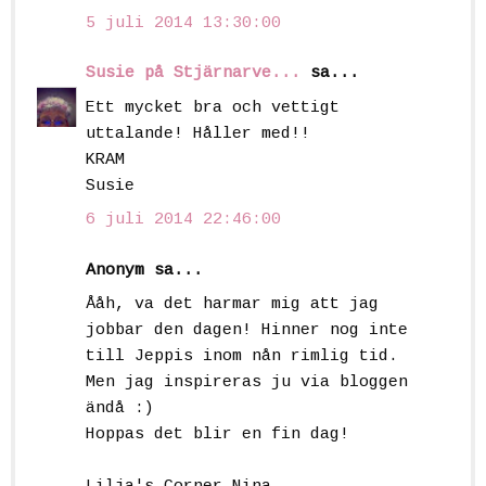
5 juli 2014 13:30:00
Susie på Stjärnarve...
sa...
Ett mycket bra och vettigt
uttalande! Håller med!!
KRAM
Susie
6 juli 2014 22:46:00
Anonym sa...
Ååh, va det harmar mig att jag
jobbar den dagen! Hinner nog inte
till Jeppis inom nån rimlig tid.
Men jag inspireras ju via bloggen
ändå :)
Hoppas det blir en fin dag!