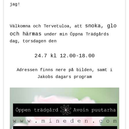
jag!
snoka, glo
Välkomna och Tervetuloa, att
och härmas
under min Öppna Trädgårds
dag, torsdagen den
24.7 kl 12.00-18.00
Adressen finns nere på bilden, samt i
Jakobs dagars program