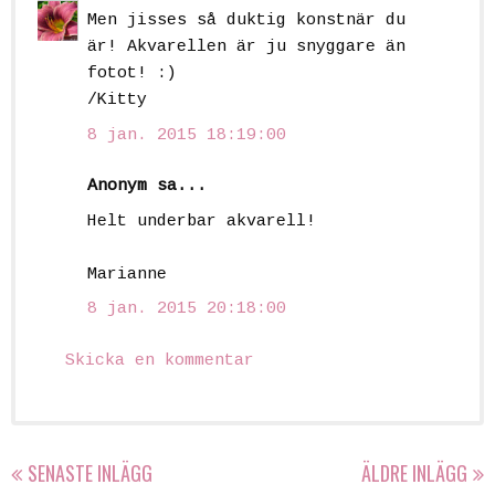
Men jisses så duktig konstnär du
är! Akvarellen är ju snyggare än
fotot! :)
/Kitty
8 jan. 2015 18:19:00
Anonym sa...
Helt underbar akvarell!
Marianne
8 jan. 2015 20:18:00
Skicka en kommentar
SENASTE INLÄGG
ÄLDRE INLÄGG