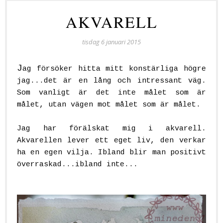
AKVARELL
tisdag 6 januari 2015
J
ag försöker hitta mitt konstärliga högre
jag...det är en lång och intressant väg.
Som vanligt är det inte målet som är
målet, utan vägen mot målet som är målet.
Jag har förälskat mig i akvarell.
Akvarellen lever ett eget liv, den verkar
ha en egen vilja. Ibland blir man positivt
överraskad...ibland inte...