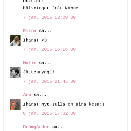
Duktigt!
Hälsningar från Nanne
7 jan. 2015 12:09:00
Riina
sa...
Ihana! <3
7 jan. 2015 16:16:00
Malin
sa...
Jättesnyggt!
7 jan. 2015 21:45:00
Anu
sa...
Ihana! Nyt sulla on aina kesä:)
8 jan. 2015 17:32:00
Drömgården
sa...