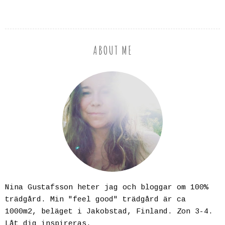
ABOUT ME
Nina Gustafsson heter jag och bloggar om 100%
trädgård. Min "feel good" trädgård är ca
1000m2, beläget i Jakobstad, Finland. Zon 3-4.
Låt dig inspireras.