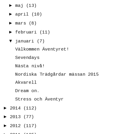
►
maj
(13)
►
april
(10)
►
mars
(8)
►
februari
(11)
▼
januari
(7)
Välkommen Äventyret!
Sevendays
Nästa nivå!
Nordiska Trädgårdar mässan 2015
Akvarell
Dream on.
Stress och Äventyr
►
2014
(112)
►
2013
(77)
►
2012
(117)