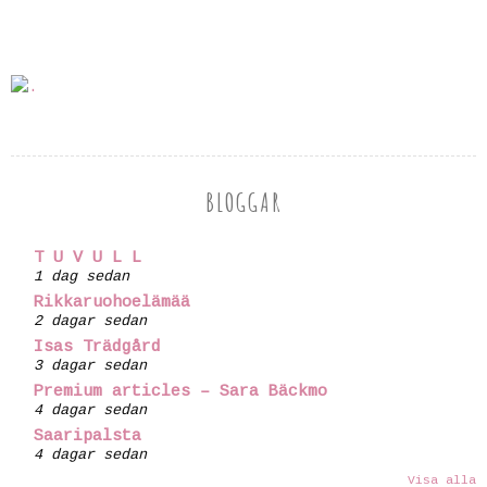
BLOGGAR
T U V U L L
1 dag sedan
Rikkaruohoelämää
2 dagar sedan
Isas Trädgård
3 dagar sedan
Premium articles – Sara Bäckmo
4 dagar sedan
Saaripalsta
4 dagar sedan
Visa alla