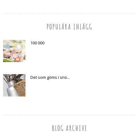
POPULÄRA INLÄGG
100 000
Det som göms i snö...
BLOG ARCHIVE