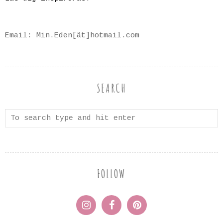
Email: Min.Eden[ät]hotmail.com
SEARCH
FOLLOW