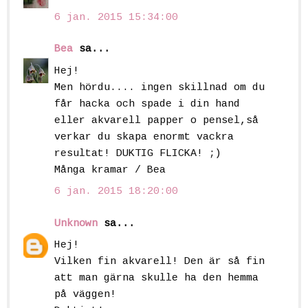
6 jan. 2015 15:34:00
Bea
sa...
Hej!
Men hördu.... ingen skillnad om du
får hacka och spade i din hand
eller akvarell papper o pensel,så
verkar du skapa enormt vackra
resultat! DUKTIG FLICKA! ;)
Många kramar / Bea
6 jan. 2015 18:20:00
Unknown
sa...
Hej!
Vilken fin akvarell! Den är så fin
att man gärna skulle ha den hemma
på väggen!