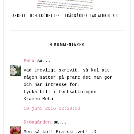
ARBETET OCH SKÖNHETEN I TRÄDGÅRDEN TAR ALDRIG SLUT
4 KOMMENTARER
Meta
sa...
Vad trevligt skrivit. så kul att
någon sätter på pränt det man gör
och har intresse för.
Lycka till i fortsättningen
Kramen Meta
10 juni 2016 22:29:00
Drömgården
sa...
Men så kul! Bra skrivet! :D