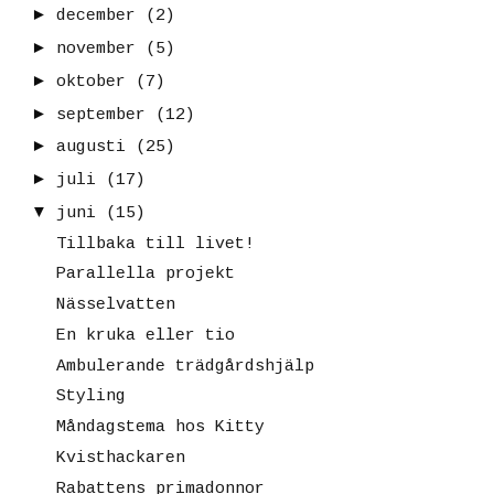
►
december
(2)
►
november
(5)
►
oktober
(7)
►
september
(12)
►
augusti
(25)
►
juli
(17)
▼
juni
(15)
Tillbaka till livet!
Parallella projekt
Nässelvatten
En kruka eller tio
Ambulerande trädgårdshjälp
Styling
Måndagstema hos Kitty
Kvisthackaren
Rabattens primadonnor