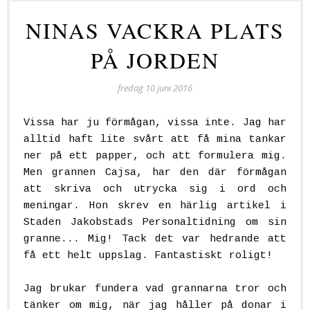
NINAS VACKRA PLATS
PÅ JORDEN
fredag 10 juni 2016
Vissa har ju förmågan, vissa inte. Jag har
alltid haft lite svårt att få mina tankar
ner på ett papper, och att formulera mig.
Men grannen Cajsa, har den där förmågan
att skriva och utrycka sig i ord och
meningar. Hon skrev en härlig artikel i
Staden Jakobstads Personaltidning om sin
granne... Mig! Tack det var hedrande att
få ett helt uppslag. Fantastiskt roligt!
Jag brukar fundera vad grannarna tror och
tänker om mig, när jag håller på donar i