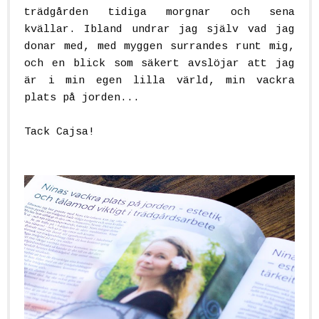
trädgården tidiga morgnar och sena
kvällar. Ibland undrar jag själv vad jag
donar med, med myggen surrandes runt mig,
och en blick som säkert avslöjar att jag
är i min egen lilla värld, min vackra
plats på jorden...
Tack Cajsa!