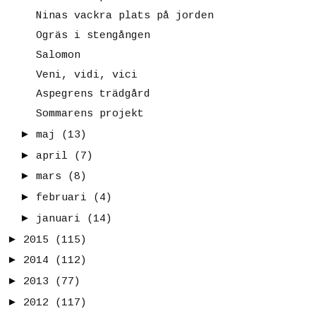
Ninas vackra plats på jorden
Ogräs i stengången
Salomon
Veni, vidi, vici
Aspegrens trädgård
Sommarens projekt
►
maj
(13)
►
april
(7)
►
mars
(8)
►
februari
(4)
►
januari
(14)
►
2015
(115)
►
2014
(112)
►
2013
(77)
►
2012
(117)