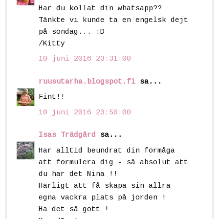
Har du kollat din whatsapp??
Tänkte vi kunde ta en engelsk dejt
på söndag... :D
/Kitty
10 juni 2016 23:31:00
ruusutarha.blogspot.fi
sa...
Fint!!
10 juni 2016 23:50:00
Isas Trädgård
sa...
Har alltid beundrat din förmåga
att formulera dig - så absolut att
du har det Nina !!
Härligt att få skapa sin allra
egna vackra plats på jorden !
Ha det så gott !