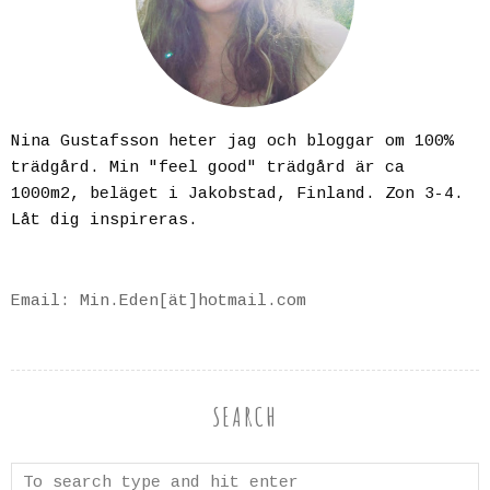
Nina Gustafsson heter jag och bloggar om 100%
trädgård. Min "feel good" trädgård är ca
1000m2, beläget i Jakobstad, Finland. Zon 3-4.
Låt dig inspireras.
Email: Min.Eden[ät]hotmail.com
SEARCH