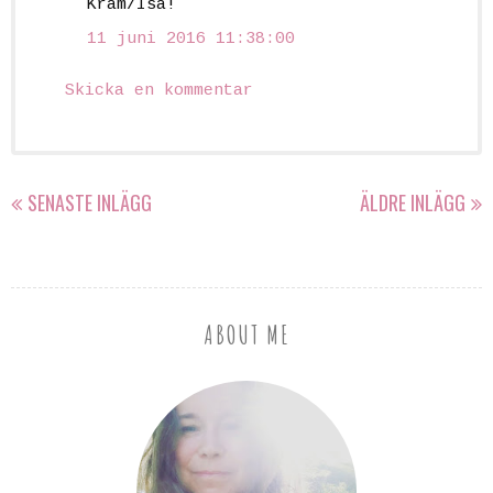
Kram/Isa!
11 juni 2016 11:38:00
Skicka en kommentar
SENASTE INLÄGG
ÄLDRE INLÄGG
ABOUT ME