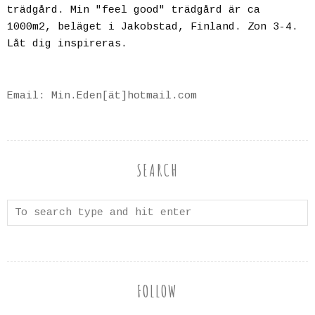
trädgård. Min "feel good" trädgård är ca
1000m2, beläget i Jakobstad, Finland. Zon 3-4.
Låt dig inspireras.
Email: Min.Eden[ät]hotmail.com
SEARCH
FOLLOW