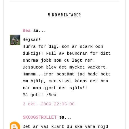
5 KOMMENTARER
Bea
sa...
Hejsan!
Hurra för dig, som är stark och
duktig!! Full av beundran för ditt
enorma jobb som du lagt ner.
Dessutom blev det mycket vackert.
Hmmmm...tror bestämt jag hade bett
om hjälp, men visst känns det bra
när man gjort det själv!!
Må gott! /Bea
3 okt. 2009 22:05:00
SKOOGSTROLLET
sa...
Det är väl klart du ska vara nöjd