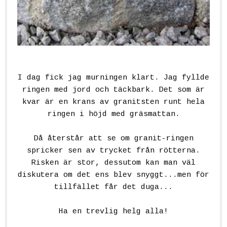
.
I dag fick jag murningen klart. Jag fyllde
ringen med jord och täckbark. Det som är
kvar är en krans av granitsten runt hela
ringen i höjd med gräsmattan.
.
Då återstår att se om granit-ringen
spricker sen av trycket från rötterna.
Risken är stor, dessutom kan man väl
diskutera om det ens blev snyggt...men för
tillfället får det duga...
Ha en trevlig helg alla!
.