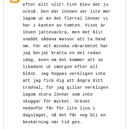
efter allt slit! Fint blev det ju
också. Den där lönnen ser lite mer
lagom ut än det flertal lönnar vi
har i kanten av tomten. Visst är
löven jättevackra, men det blir
snabbt sådana massor att ta hand
om. För att minska vårarbetet har
jag börjat kratta en del redan
idag, även om det kommer att se
likadant ut imorgon efter all
blåst. Jag hoppas verkligen inte
att jag fick dig att ångra ditt
trädval, för jag gillar verkligen
lagom stora lönnar som inte
skuggar för mycket. Gräset
nedanför får för lite ljus i
dagsläget, så det får nog bli en
beskärning när tid ges.