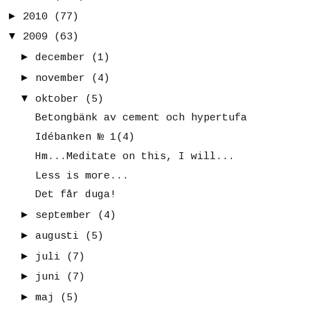
►
2010
(77)
▼
2009
(63)
►
december
(1)
►
november
(4)
▼
oktober
(5)
Betongbänk av cement och hypertufa
Idébanken № 1(4)
Hm...Meditate on this, I will...
Less is more...
Det får duga!
►
september
(4)
►
augusti
(5)
►
juli
(7)
►
juni
(7)
►
maj
(5)