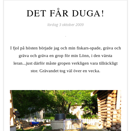
DET FÅR DUGA!
lördag 3 oktober 2009
I fjol på hösten började jag och min fiskars-spade, gräva och
gräva och gräva en grop för min Lönn, i den värsta
leran...just därför måste gropen verkligen vara tillräckligt
stor. Grävandet tog väl över en vecka.
.