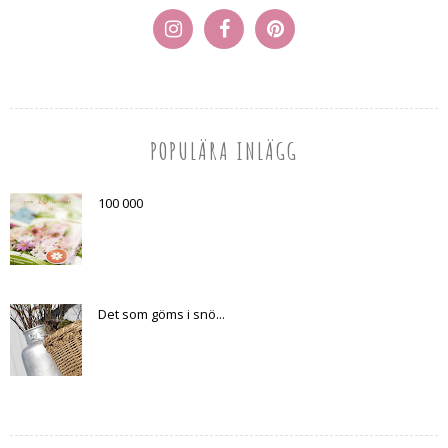
POPULÄRA INLÄGG
100 000
Det som göms i snö...