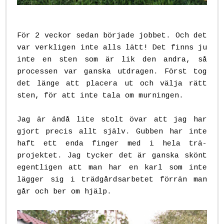
.
För 2 veckor sedan började jobbet. Och det
var verkligen inte alls lätt! Det finns ju
inte en sten som är lik den andra, så
processen var ganska utdragen. Först tog
det länge att placera ut och välja rätt
sten, för att inte tala om murningen.
.
Jag är ändå lite stolt övar att jag har
gjort precis allt själv. Gubben har inte
haft ett enda finger med i hela trä-
projektet. Jag tycker det är ganska skönt
egentligen att man har en karl som inte
lägger sig i trädgårdsarbetet förrän man
går och ber om hjälp.
.