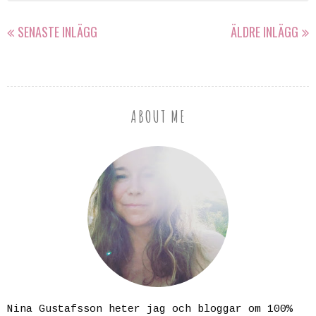
SENASTE INLÄGG
ÄLDRE INLÄGG
ABOUT ME
Nina Gustafsson heter jag och bloggar om 100%