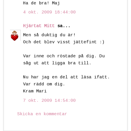
Ha de bra! Maj
4 okt. 2009 18:44:00
Hjärtat Mitt
sa...
Men så duktig du är!
Och det blev visst jättefint :)
Var inne och röstade på dig. Du
såg ut att ligga bra till.
Nu har jag en del att läsa ifatt.
Var rädd om dig.
Kram Mari
7 okt. 2009 14:54:00
Skicka en kommentar