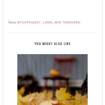
BYGGPROJEKT
LÖNN
MIN TRÄDGÅRD
Tema:
,
,
YOU MIGHT ALSO LIKE