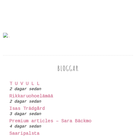
BLOGGAR
T U V U L L
2 dagar sedan
Rikkaruohoelämää
2 dagar sedan
Isas Trädgård
3 dagar sedan
Premium articles – Sara Bäckmo
4 dagar sedan
Saaripalsta