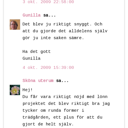
3 okt. 2009 22:58:00
Gunilla
sa...
Det blev ju riktigt snyggt. Och
att du gjorde det alldelens själv
gör ju inte saken sämre.
Ha det gott
Gunilla
4 okt. 2009 15:39:00
Sköna uterum
sa...
Hej!
Du får vara riktigt nöjd med lönn
projektet det blev riktigt bra jag
tycker om runda former i
trädgården, ett plus för att du
gjort de helt själv.