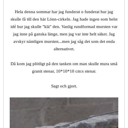
.
Hela denna sommar har jag funderat o funderat hur jag
skulle få till den här Lönn-cirkeln. Jag hade ingen som helst
idé hur jag skulle "klä" den. Vanlig rundformad mursten var
jag inne på ganska länge, men jag var inte helt säker. Jag
avskyr nämligen mursten...men jag såg det som det enda
alternativet.
.
Då kom jag plötligt på den tanken om man skulle mura små
granit stenar, 10*10*10 cm:s stenar.
Sagt och gjort.