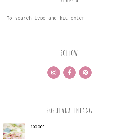
FOLLOW
POPULÄRA INLÄGG
100 000