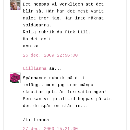
Det hoppas vi verkligen att det
blir så. Här har det mest varit
mulet tror jag. Har inte räknat
soldagarna.
Rolig rubrik du fick till.
Ha det gott
annika
26 dec. 2009 22:58:00
Lillianna
sa...
Spännande rubrik på ditt
inlägg...men jag tror många
skrattar gott åt fortsättningen!
Sen kan vi ju alltid hoppas på att
det du spår om slår in...
/Lillianna
27 dec. 2009 15:21:00