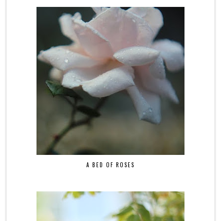
A BED OF ROSES