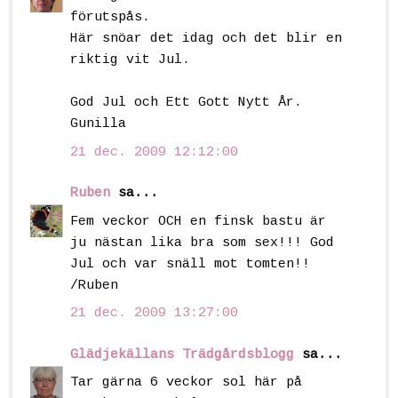
förutspås.
Här snöar det idag och det blir en
riktig vit Jul.
God Jul och Ett Gott Nytt År.
Gunilla
21 dec. 2009 12:12:00
Ruben
sa...
Fem veckor OCH en finsk bastu är
ju nästan lika bra som sex!!! God
Jul och var snäll mot tomten!!
/Ruben
21 dec. 2009 13:27:00
Glädjekällans Trädgårdsblogg
sa...
Tar gärna 6 veckor sol här på