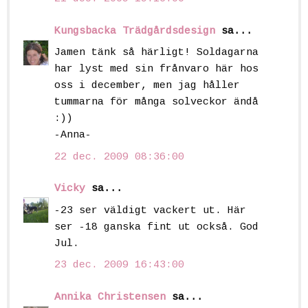
Kungsbacka Trädgårdsdesign
sa...
Jamen tänk så härligt! Soldagarna
har lyst med sin frånvaro här hos
oss i december, men jag håller
tummarna för många solveckor ändå
:))
-Anna-
22 dec. 2009 08:36:00
Vicky
sa...
-23 ser väldigt vackert ut. Här
ser -18 ganska fint ut också. God
Jul.
23 dec. 2009 16:43:00
Annika Christensen
sa...