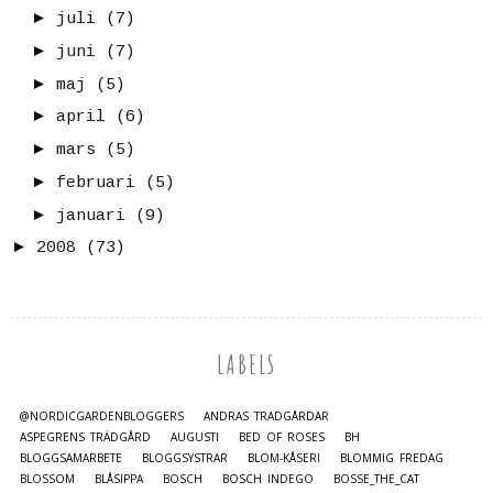
►
juli
(7)
►
juni
(7)
►
maj
(5)
►
april
(6)
►
mars
(5)
►
februari
(5)
►
januari
(9)
►
2008
(73)
LABELS
@NORDICGARDENBLOGGERS
ANDRAS TRÄDGÅRDAR
ASPEGRENS TRÄDGÅRD
AUGUSTI
BED OF ROSES
BH
BLOGGSAMARBETE
BLOGGSYSTRAR
BLOM-KÅSERI
BLOMMIG FREDAG
BLOSSOM
BLÅSIPPA
BOSCH
BOSCH INDEGO
BOSSE_THE_CAT