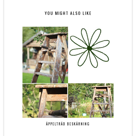
YOU MIGHT ALSO LIKE
ÄPPELTRÄD BESKÄRNING