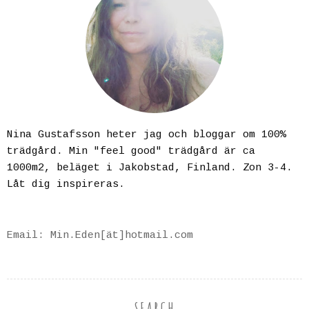
Nina Gustafsson heter jag och bloggar om 100%
trädgård. Min "feel good" trädgård är ca
1000m2, beläget i Jakobstad, Finland. Zon 3-4.
Låt dig inspireras.
Email: Min.Eden[ät]hotmail.com
SEARCH