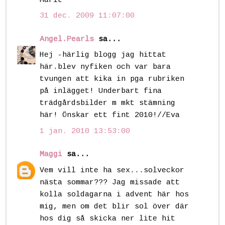
Marit
31 dec. 2009 11:07:00
Angel.Pearls
sa...
Hej -härlig blogg jag hittat
här.blev nyfiken och var bara
tvungen att kika in pga rubriken
på inlägget! Underbart fina
trädgårdsbilder m mkt stämning
här! Önskar ett fint 2010!//Eva
1 jan. 2010 13:53:00
Maggi
sa...
Vem vill inte ha sex...solveckor
nästa sommar??? Jag missade att
kolla soldagarna i advent här hos
mig, men om det blir sol över där
hos dig så skicka ner lite hit