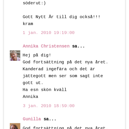
söderut:)
Gott Nytt År till dig också!!!
kram
1 jan. 2010 19:19:00
Annika Christensen
sa...
Hej på dig!
God fortsättning på det nya året.
Kanderad ingefära och det är
jättegott men ser som sagt inte
gott ut.
Ha esn skön kväll
Annika
3 jan. 2010 18:59:00
Gunilla
sa...
God fortsättning på det nya året.