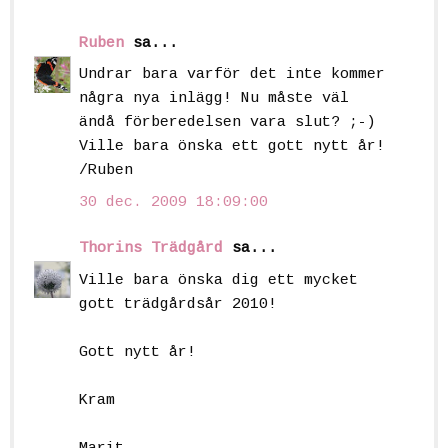
Ruben
sa...
Undrar bara varför det inte kommer
några nya inlägg! Nu måste väl
ändå förberedelsen vara slut? ;-)
Ville bara önska ett gott nytt år!
/Ruben
30 dec. 2009 18:09:00
Thorins Trädgård
sa...
Ville bara önska dig ett mycket
gott trädgårdsår 2010!
Gott nytt år!
Kram