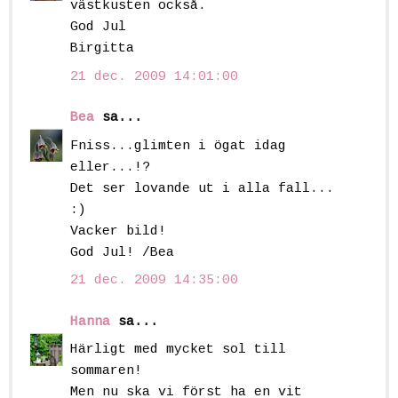
västkusten också.
God Jul
Birgitta
21 dec. 2009 14:01:00
Bea
sa...
Fniss...glimten i ögat idag
eller...!?
Det ser lovande ut i alla fall...
:)
Vacker bild!
God Jul! /Bea
21 dec. 2009 14:35:00
Hanna
sa...
Härligt med mycket sol till
sommaren!
Men nu ska vi först ha en vit