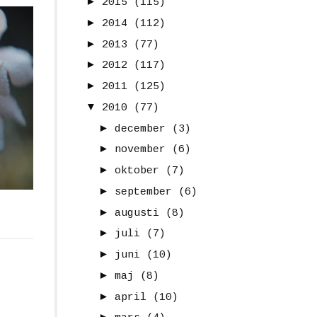
►
2015
(115)
►
2014
(112)
►
2013
(77)
►
2012
(117)
►
2011
(125)
▼
2010
(77)
►
december
(3)
►
november
(6)
►
oktober
(7)
►
september
(6)
►
augusti
(8)
►
juli
(7)
►
juni
(10)
►
maj
(8)
►
april
(10)
►