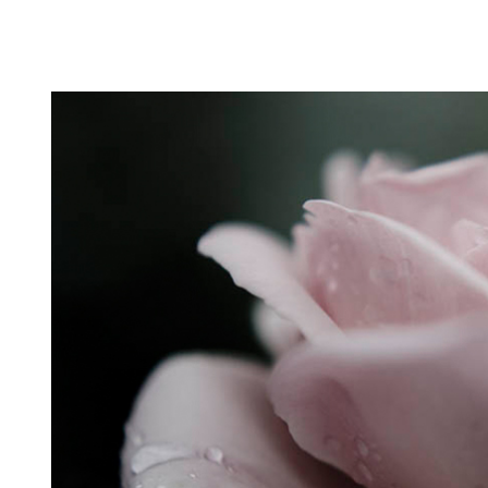
Puutarahablogi 100% Trädgårdsblogg