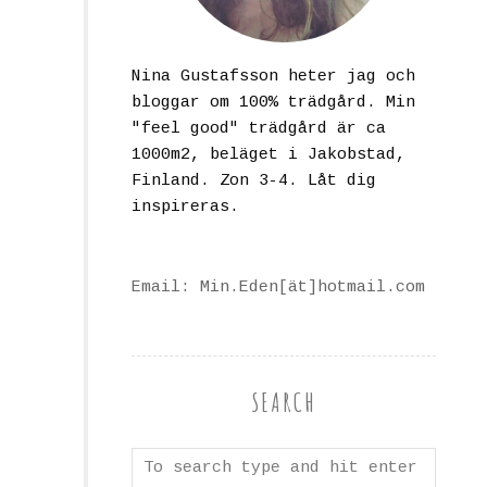
Nina Gustafsson heter jag och
bloggar om 100% trädgård. Min
"feel good" trädgård är ca
1000m2, beläget i Jakobstad,
Finland. Zon 3-4. Låt dig
inspireras.
Email: Min.Eden[ät]hotmail.com
SEARCH