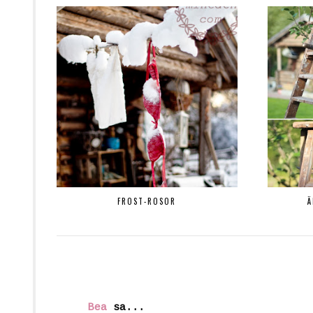
FROST-ROSOR
Ä
Bea
sa...