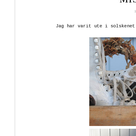
Jag har varit ute i solskenet