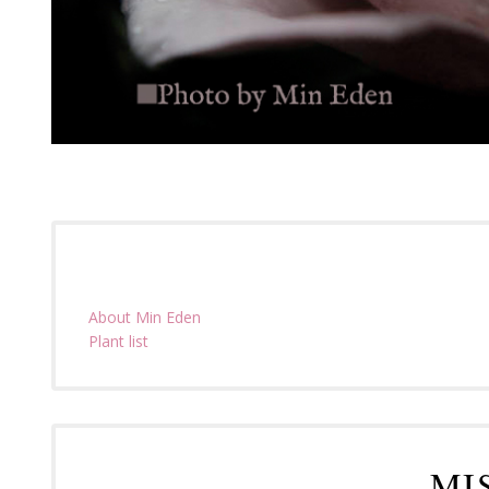
About Min Eden
Plant list
MI