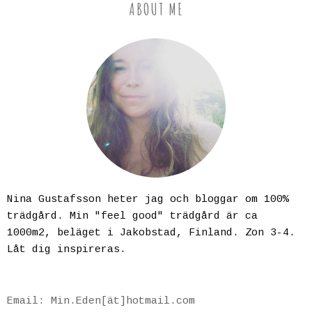
ABOUT ME
Nina Gustafsson heter jag och bloggar om 100%
trädgård. Min "feel good" trädgård är ca
1000m2, beläget i Jakobstad, Finland. Zon 3-4.
Låt dig inspireras.
Email: Min.Eden[ät]hotmail.com