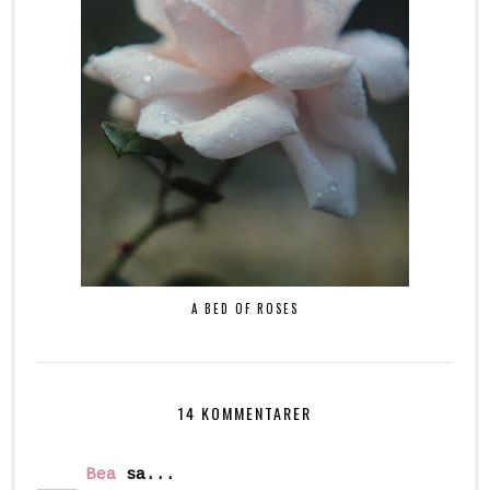
A BED OF ROSES
14 KOMMENTARER
Bea
sa...