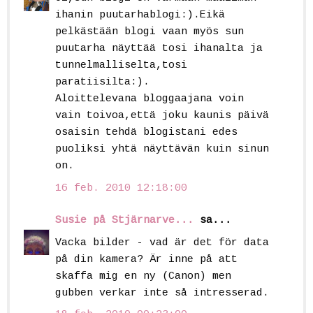
ihanin puutarhablogi:).Eikä
pelkästään blogi vaan myös sun
puutarha näyttää tosi ihanalta ja
tunnelmalliselta,tosi
paratiisilta:).
Aloittelevana bloggaajana voin
vain toivoa,että joku kaunis päivä
osaisin tehdä blogistani edes
puoliksi yhtä näyttävän kuin sinun
on.
16 feb. 2010 12:18:00
Susie på Stjärnarve...
sa...
Vacka bilder - vad är det för data
på din kamera? Är inne på att
skaffa mig en ny (Canon) men
gubben verkar inte så intresserad.