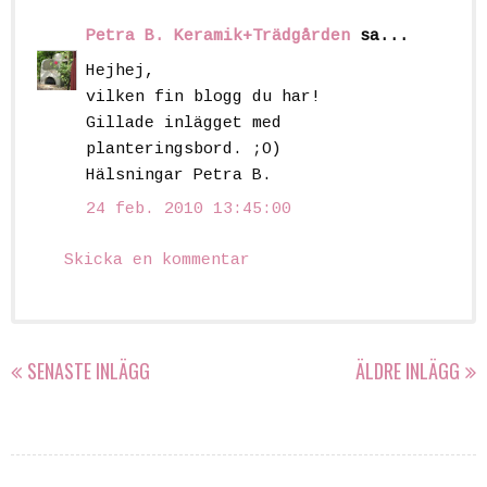
Petra B. Keramik+Trädgården
sa...
Hejhej,
vilken fin blogg du har!
Gillade inlägget med
planteringsbord. ;O)
Hälsningar Petra B.
24 feb. 2010 13:45:00
Skicka en kommentar
SENASTE INLÄGG
ÄLDRE INLÄGG