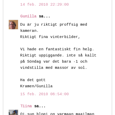
14 feb. 2010 22:29:00
Gunilla
sa...
Du är ju riktigt proffsig med
kameran.
Riktigt fina vinterbilder,
Vi hade en fantastiskt fin helg.
Riktigt uppiggande. inte så kallt
på Söndag var det bara -1 och
vindstilla med massor av sol.
Ha det gott
Kramen/Gunilla
15 feb. 2010 08:54:00
Tiina
sa...
Oi,sun blogi on varmaan maailman