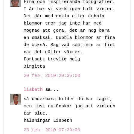
Fina och inspirerande fotografier.
I år har vi verkligen haft vinter.
Det där med enkla eller dubbla
blommor tror jag inte har med
mognad att göra, det är nog bara
en smaksak. Dubbla blommor är fina
de också. Säg vad som inte är fint
när det gäller växter.
Fortsatt trevlig helg
Birgitta
20 feb. 2010 20:35:00
lisbeth
sa...
så underbara bilder du har tagit,
men just nu önskar jag att vintern
tar slut..
hälsningar Lisbeth
23 feb. 2010 07:39:00