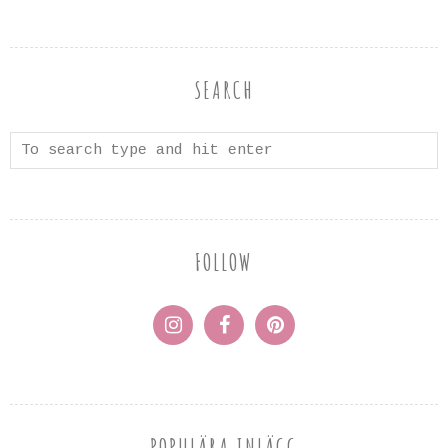
SEARCH
FOLLOW
POPULÄRA INLÄGG