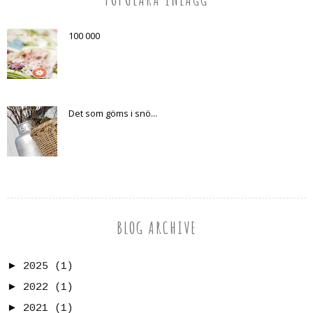
100 000
Det som göms i snö...
BLOG ARCHIVE
►
2025
(1)
►
2022
(1)
►
2021
(1)