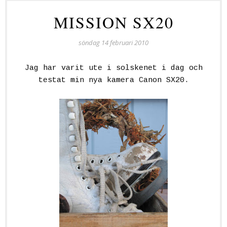
MISSION SX20
söndag 14 februari 2010
Jag har varit ute i solskenet i dag och
testat min nya kamera Canon SX20.
.