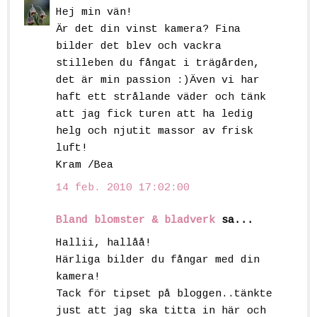
Hej min vän!
Är det din vinst kamera? Fina
bilder det blev och vackra
stilleben du fångat i trägården,
det är min passion :)Även vi har
haft ett strålande väder och tänk
att jag fick turen att ha ledig
helg och njutit massor av frisk
luft!
Kram /Bea
14 feb. 2010 17:02:00
Bland blomster & bladverk
sa...
Hallii, hallåå!
Härliga bilder du fångar med din
kamera!
Tack för tipset på bloggen..tänkte
just att jag ska titta in här och