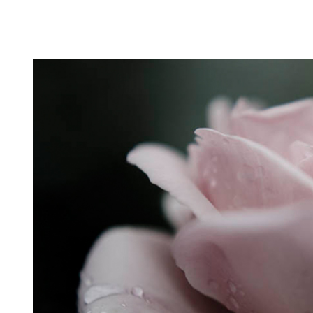
Puutarahablogi 100% Trädgårdsblogg