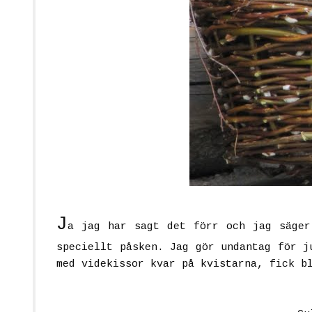
J
a jag har sagt det förr och jag säger
speciellt påsken. Jag gör undantag för j
med videkissor kvar på kvistarna, fick b