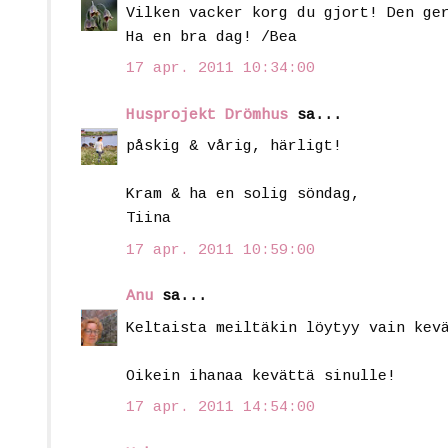
Vilken vacker korg du gjort! Den ge
Ha en bra dag! /Bea
17 apr. 2011 10:34:00
Husprojekt Drömhus
sa...
påskig & vårig, härligt!
Kram & ha en solig söndag,
Tiina
17 apr. 2011 10:59:00
Anu
sa...
Keltaista meiltäkin löytyy vain kev
Oikein ihanaa kevättä sinulle!
17 apr. 2011 14:54:00