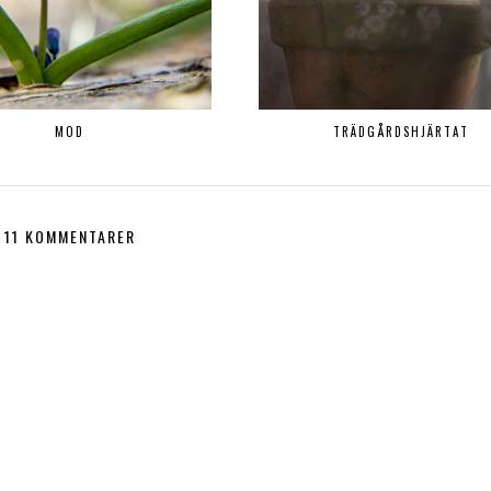
MOD
TRÄDGÅRDSHJÄRTAT
11 KOMMENTARER