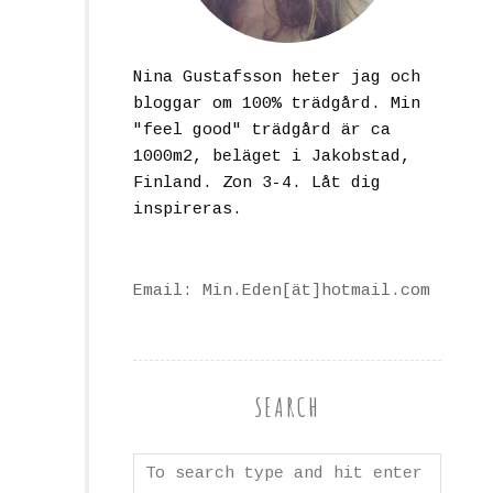
Nina Gustafsson heter jag och
bloggar om 100% trädgård. Min
"feel good" trädgård är ca
1000m2, beläget i Jakobstad,
Finland. Zon 3-4. Låt dig
inspireras.
Email: Min.Eden[ät]hotmail.com
SEARCH