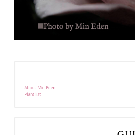
About Min Eden
Plant list
GU