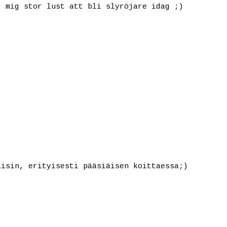
r mig stor lust att bli slyröjare idag ;)
äisin, erityisesti pääsiäisen koittaessa;)