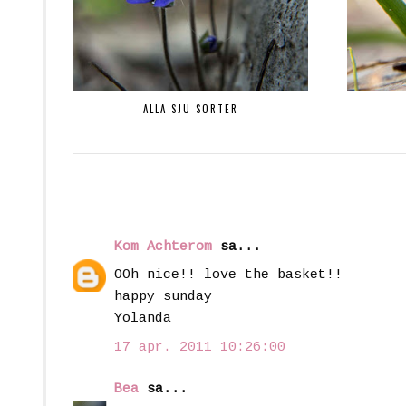
ALLA SJU SORTER
Kom Achterom
sa...
OOh nice!! love the basket!!
happy sunday
Yolanda
17 apr. 2011 10:26:00
Bea
sa...