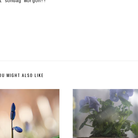
l söndag morgon!!
OU MIGHT ALSO LIKE